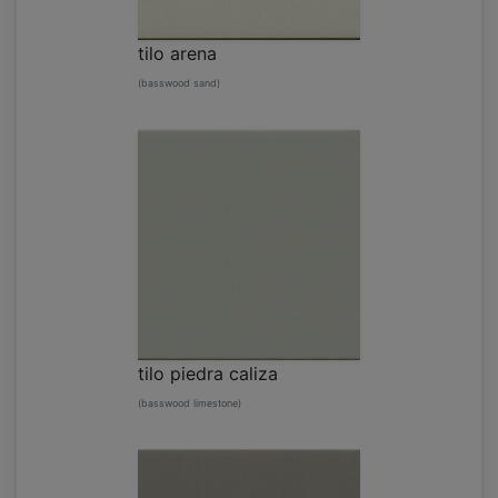
tilo arena
(basswood sand)
tilo piedra caliza
(basswood limestone)