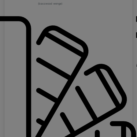
(basswood wenge)