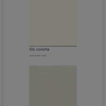
tilo concha
(basswood shell)