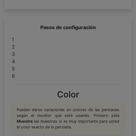
Pasos de configuración
1
2
3
4
5
6
Color
Pueden darse variaciones en colores de las persianas
según el monitor que esté usando. Primero pida
Muestra
las muestras si es muy importante para usted
el color exacto de la persiana.