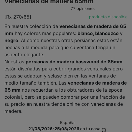
Venecianas de madera 65mm
[Rx 270/65]
producto disponible
En nuestra colección de
venecianas de madera de 65
mm
hay colores más populares:
blanco, blancuzco
y
negro
. Al como nuestras otras persianas estas están
hechas a la medida para que su ventana tenga un
aspecto elegante.
Nuestras
persianas de madera basswood de 65mm
están diseñadas para cubrir grandes ventanales pero
éstas se adaptan y selase bien en las ventanas de
medio tamaño también. Las
venecianas de madera de
65 mm
nos recuerdan a los obturadores de la época
colonial, pero se pueden comprar por una fracción de
su precio en nuestra tienda online con venecianas de
madera.
España
21/08/2026-25/08/2026
en tu casa