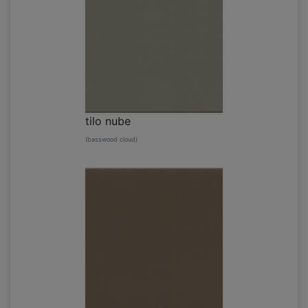
tilo nube
(basswood cloud)