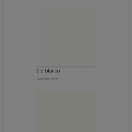
tilo blanco
(basswood white)