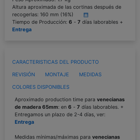
Altura aproximada de las cortinas después de
recogerlas:
160 mm (16%)
Tiempo de Producción:
6
-
7
días laborables +
Entrega
CARACTERISTICAS DEL PRODUCTO
REVISIÓN
MONTAJE
MEDIDAS
COLORES DISPONIBLES
Aproximado production time para
venecianas
de madera 65mm
: en
6
-
7
días laborables. +
Entregamos un plazo de 2-4 días, ver:
Entrega
Medidas mínimas/máximas para
venecianas