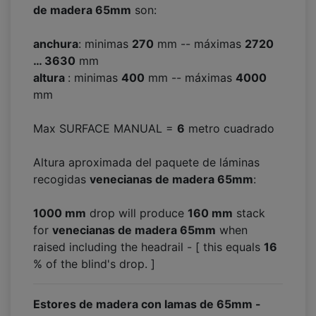
de madera 65mm
son:
anchura
: minimas
270
mm -- máximas
2720
… 3630
mm
altura
: minimas
400
mm -- máximas
4000
mm
Max SURFACE MANUAL =
6
metro cuadrado
Altura aproximada del paquete de láminas
recogidas
venecianas de madera 65mm
:
1000 mm
drop will produce
160
mm
stack
for
venecianas de madera 65mm
when
raised including the headrail - [ this equals
16
% of the blind's drop. ]
Estores de madera con lamas de 65mm -