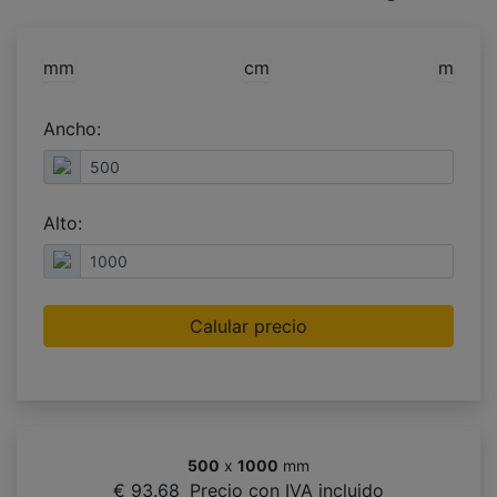
mm
cm
m
Ancho:
Alto:
Calular precio
500
x
1000
mm
€ 93.68
Precio con IVA incluido