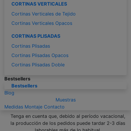
CORTINAS VERTICALES
Cortinas Verticales de Tejido
Cortinas Verticales Opacos
CORTINAS PLISADAS
Cortinas Plisadas
Cortinas Plisadas Opacos
Cortinas Plisadas Doble
Bestsellers
Bestsellers
Blog
Muestras
Medidas
Montaje
Contacto
Tenga en cuenta que, debido al período vacacional,
la producción de los pedidos puede tardar 2-3 días
laborables más de lo habitual.