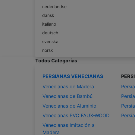
nederlandse
dansk
italiano
deutsch
svenska
norsk
Todos Categorías
PERSIANAS VENECIANAS
PERS
Venecianas de Madera
Persia
Venecianas de Bambú
Persia
Venecianas de Aluminio
Persia
Venecianas PVC FAUX-WOOD
Persi
Venecianas Imitación a
Madera