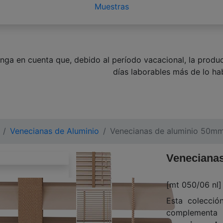
Muestras
nga en cuenta que, debido al período vacacional, la produ
días laborables más de lo hab
Venecianas de Aluminio
Venecianas de aluminio 50
Veneciana
[mt 050/06 nl]
Esta colecci
complement