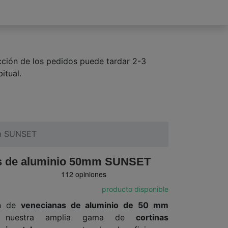
cción de los pedidos puede tardar 2-3
itual.
mm SUNSET
s de aluminio 50mm SUNSET
producto disponible
ón de
venecianas de aluminio de
50 mm
a nuestra amplia gama de
cortinas