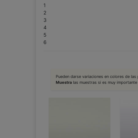
1
2
3
4
5
6
Pueden darse variaciones en colores de las
Muestra
las muestras si es muy importante 