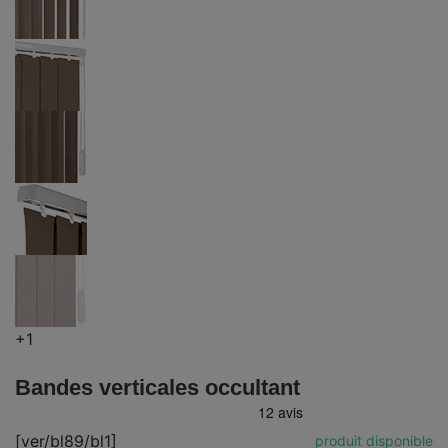
+1
Bandes verticales occultant
[ver/bl89/bl1]
produit disponible