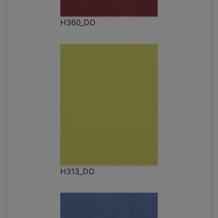
H360_DO
H313_DO