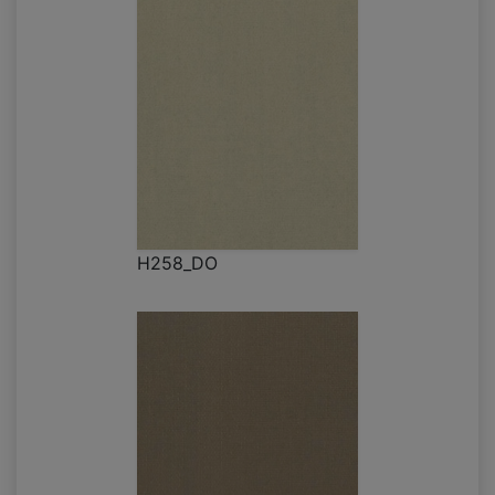
H258_DO