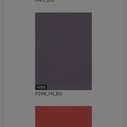
H411_DO
+15%
P268_FR_BO