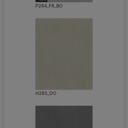
P264_FR_BO
H265_DO