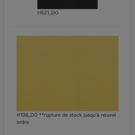
H521_DO
H108_DO **rupture de stock jusqu'à nouvel
ordre