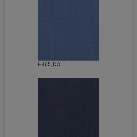
H465_DO