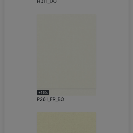
H011_DO
+15%
P261_FR_BO