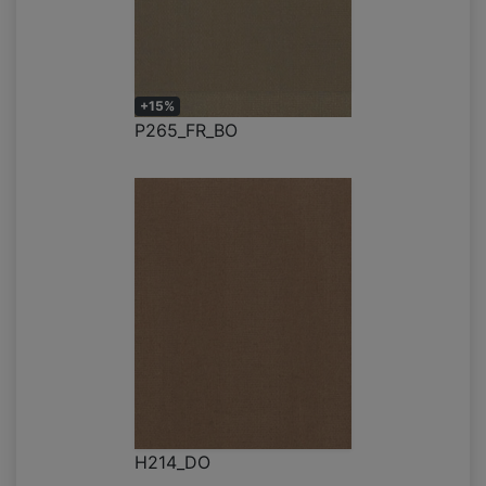
+15%
P265_FR_BO
H214_DO