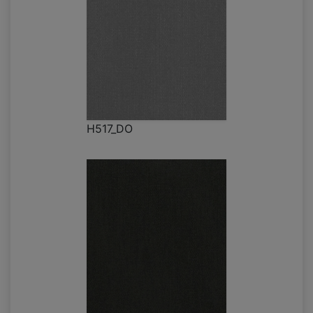
H517_DO