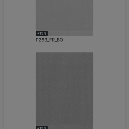
+15%
P263_FR_BO
+15%