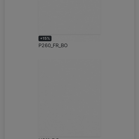
+15%
P260_FR_BO