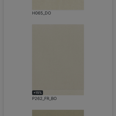
H065_DO
+15%
P262_FR_BO