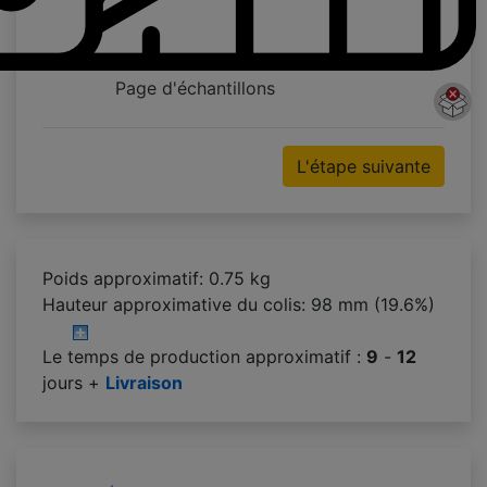
Page d'échantillons
L'étape suivante
Poids approximatif: 0.75 kg
Hauteur approximative du colis:
98 mm (19.6%)
Le temps de production approximatif :
9
-
12
jours +
Livraison