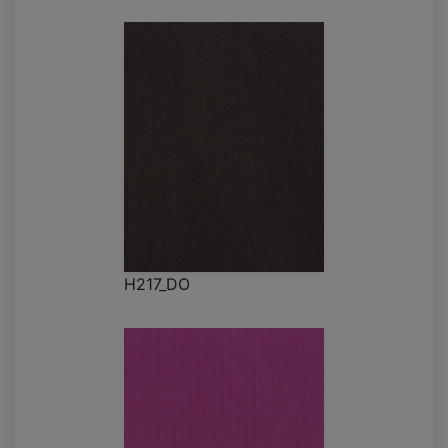
H217_DO