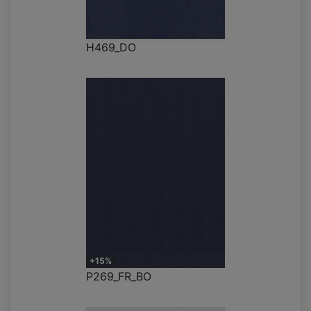
H469_DO
+15%
P269_FR_BO