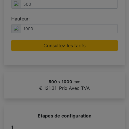
Hauteur:
Consultez les tarifs
500
x
1000
mm
€ 121.31
Prix Avec TVA
Etapes de configuration
1