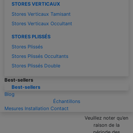
STORES VERTICAUX
Stores Verticaux Tamisant
Stores Verticaux Occultant
STORES PLISSÉS
Stores Plissés
Stores Plissés Occultants
Stores Plissés Double
Best-sellers
Best-sellers
Blog
Échantillons
Mesures
Installation
Contact
Veuillez noter qu’en
raison de la
période des