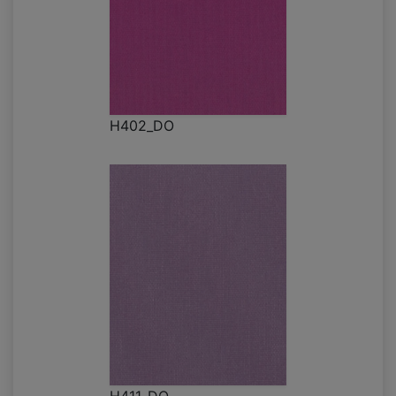
H402_DO