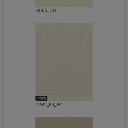
H065_DO
+15%
P262_FR_BO