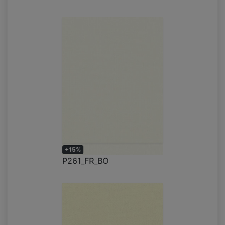
+15%
P261_FR_BO