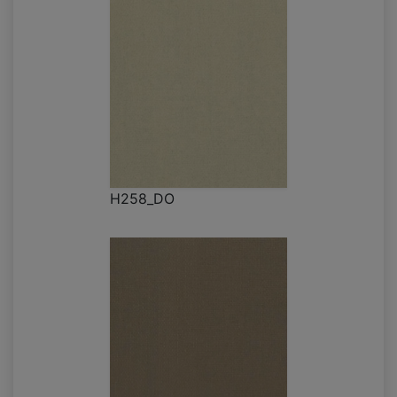
H258_DO