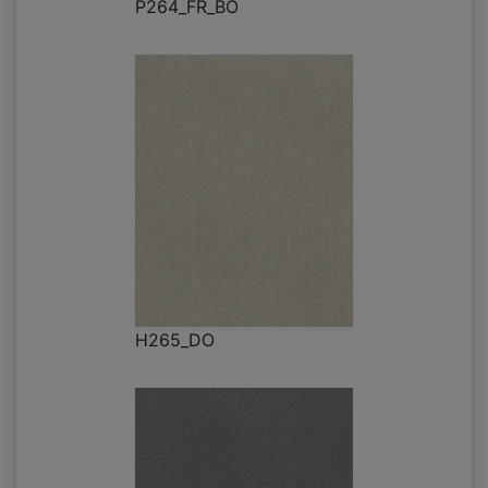
P264_FR_BO
H265_DO