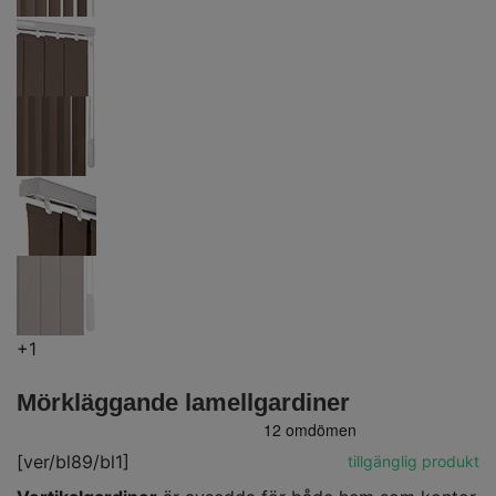
+1
Mörkläggande lamellgardiner
[ver/bl89/bl1]
tillgänglig produkt