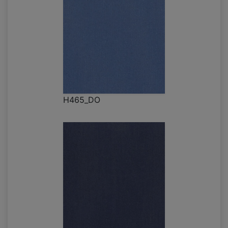
H465_DO