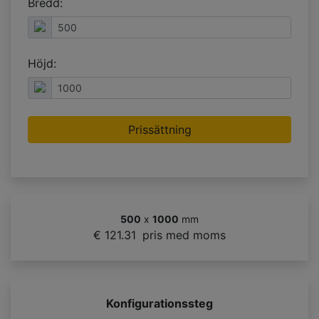
Bredd:
Höjd:
Prissättning
500
x
1000
mm
€ 121.31
pris med moms
Konfigurationssteg