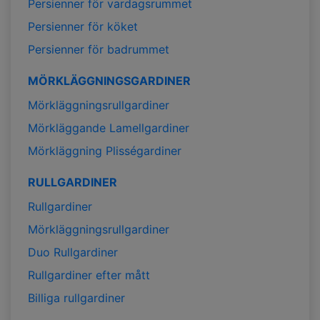
Persienner för vardagsrummet
Persienner för köket
Persienner för badrummet
MÖRKLÄGGNINGSGARDINER
Mörkläggningsrullgardiner
Mörkläggande Lamellgardiner
Mörkläggning Plisségardiner
RULLGARDINER
Rullgardiner
Mörkläggningsrullgardiner
Duo Rullgardiner
Rullgardiner efter mått
Billiga rullgardiner