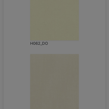
H062_DO