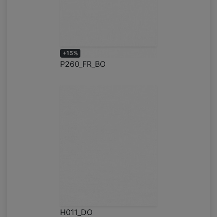
+15%
P260_FR_BO
H011_DO