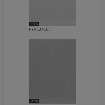
+15%
P263_FR_BO
+15%