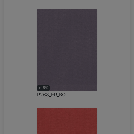
+15%
P268_FR_BO