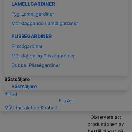
LAMELLGARDINER
Tyg Lamellgardiner
Mörkläggande Lamellgardiner
PLISSÉGARDINER
Plisségardiner
Mörkläggning Plisségardiner
Dubbel Plisségardiner
Bästsäljare
Bästsäljare
Blogg
Prover
Mått
Instalation
Kontakt
Observera att
produktionen av
beställningar på