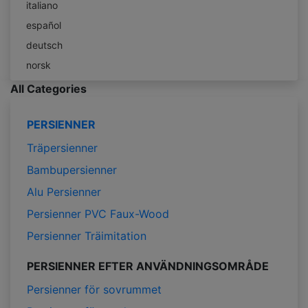
italiano
español
deutsch
norsk
All Categories
PERSIENNER
Träpersienner
Bambupersienner
Alu Persienner
Persienner PVC Faux-Wood
Persienner Träimitation
PERSIENNER EFTER ANVÄNDNINGSOMRÅDE
Persienner för sovrummet