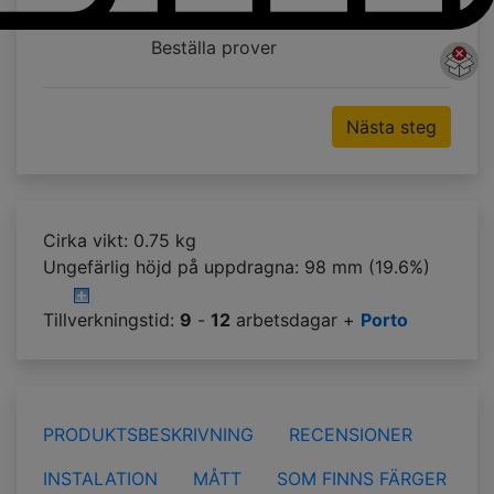
Beställa prover
Nästa steg
Cirka vikt: 0.75 kg
Ungefärlig höjd på uppdragna:
98 mm (19.6%)
Tillverkningstid:
9
-
12
arbetsdagar +
Porto
PRODUKTSBESKRIVNING
RECENSIONER
INSTALATION
MÅTT
SOM FINNS FÄRGER