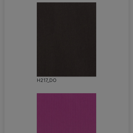
H217_DO