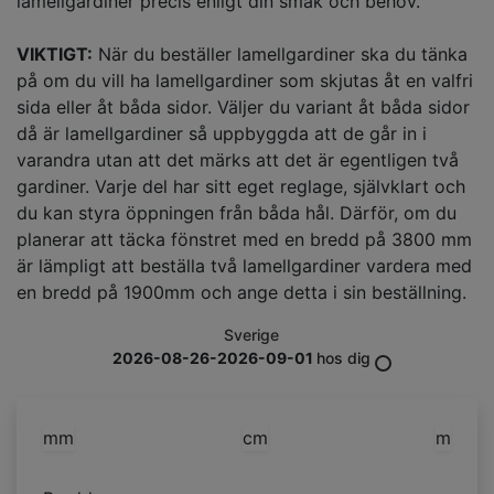
lamellgardiner precis enligt din smak och behov.
VIKTIGT:
När du beställer lamellgardiner ska du tänka
på om du vill ha lamellgardiner som skjutas åt en valfri
sida eller åt båda sidor. Väljer du variant åt båda sidor
då är lamellgardiner så uppbyggda att de går in i
varandra utan att det märks att det är egentligen två
gardiner. Varje del har sitt eget reglage, självklart och
du kan styra öppningen från båda hål. Därför, om du
planerar att täcka fönstret med en bredd på 3800 mm
är lämpligt att beställa två lamellgardiner vardera med
en bredd på 1900mm och ange detta i sin beställning.
Sverige
2026-08-26-2026-09-01
hos dig
mm
cm
m