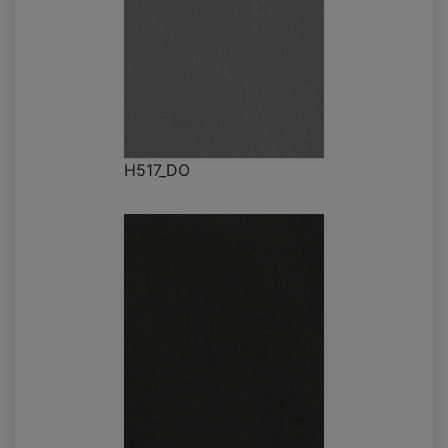
H517_DO