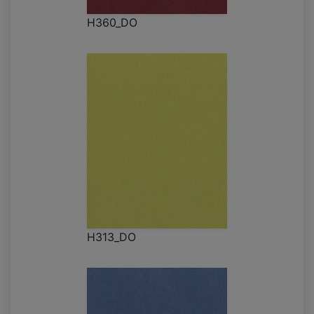
H360_DO
H313_DO