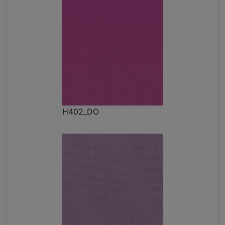
H402_DO