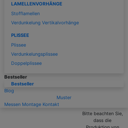
LAMELLENVORHÄNGE
Stofflamellen
Verdunkelung Vertikalvorhänge
PLISSEE
Plissee
Verdunkelungsplissee
Doppelplissee
Bestseller
Bestseller
Blog
Muster
Messen
Montage
Kontakt
Bitte beachten Sie,
dass die
Produktion von