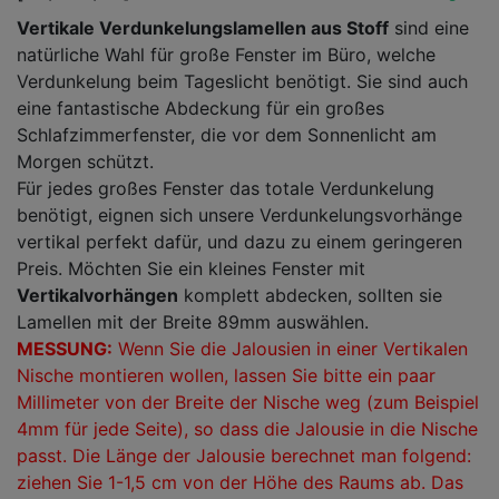
Vertikale Verdunkelungslamellen aus Stoff
sind eine
natürliche Wahl für große Fenster im Büro, welche
Verdunkelung beim Tageslicht benötigt. Sie sind auch
eine fantastische Abdeckung für ein großes
Schlafzimmerfenster, die vor dem Sonnenlicht am
Morgen schützt.
Für jedes großes Fenster das totale Verdunkelung
benötigt, eignen sich unsere Verdunkelungsvorhänge
vertikal perfekt dafür, und dazu zu einem geringeren
Preis. Möchten Sie ein kleines Fenster mit
Vertikalvorhängen
komplett abdecken, sollten sie
Lamellen mit der Breite 89mm auswählen.
MESSUNG:
Wenn Sie die Jalousien in einer Vertikalen
Nische montieren wollen, lassen Sie bitte ein paar
Millimeter von der Breite der Nische weg (zum Beispiel
4mm für jede Seite), so dass die Jalousie in die Nische
passt. Die Länge der Jalousie berechnet man folgend:
ziehen Sie
1-1,5 cm
von der Höhe des Raums ab. Das