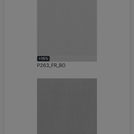
+15%
P263_FR_BO