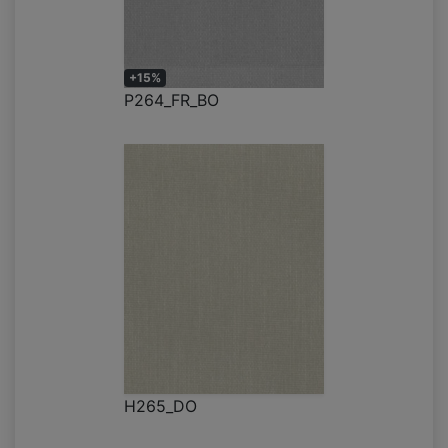
+15%
P264_FR_BO
H265_DO