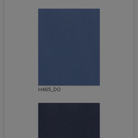
H465_DO