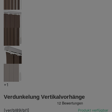
+1
Verdunkelung Vertikalvorhänge
[ver/bl89/bl1]
Produkt verfügbar