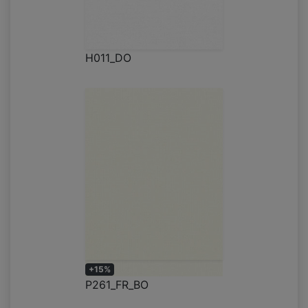
H011_DO
+15%
P261_FR_BO