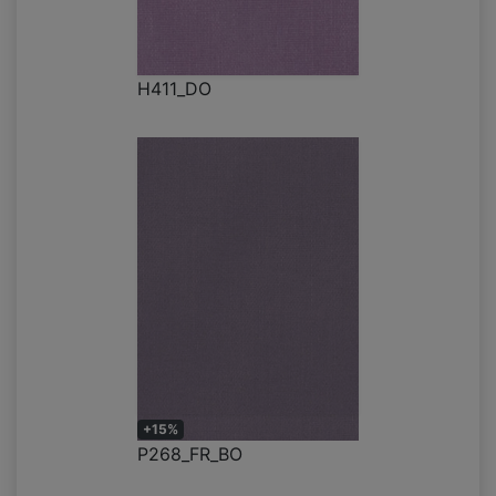
H411_DO
+15%
P268_FR_BO