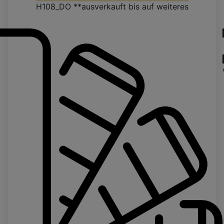
H108_DO **ausverkauft bis auf weiteres