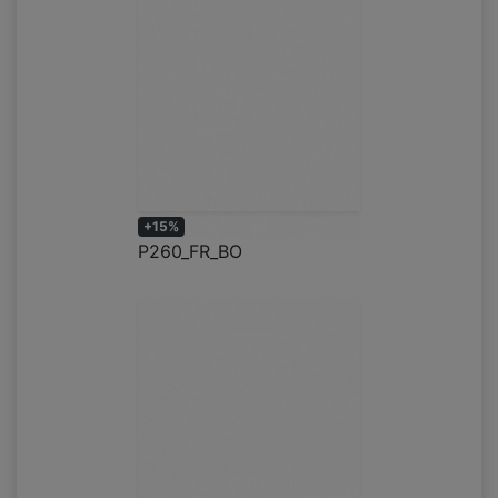
+15%
P260_FR_BO