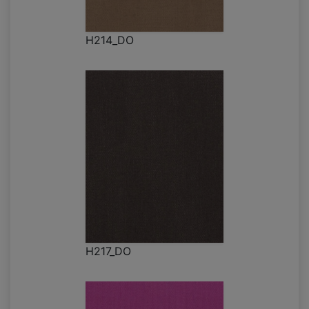
H214_DO
H217_DO