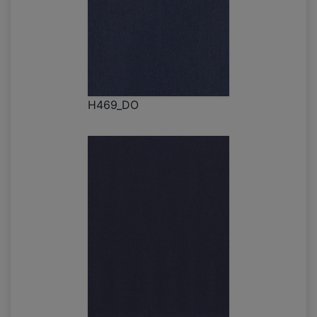
H469_DO