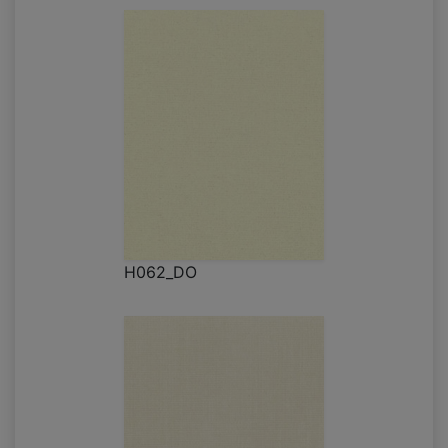
H062_DO