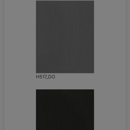
H517_DO