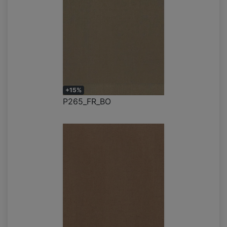
+15%
P265_FR_BO