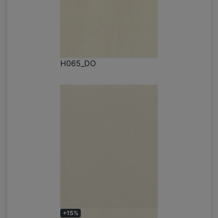
H065_DO
+15%