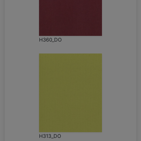
H360_DO
H313_DO