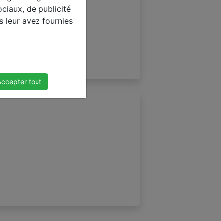
ociaux, de publicité
s leur avez fournies
Accepter tout