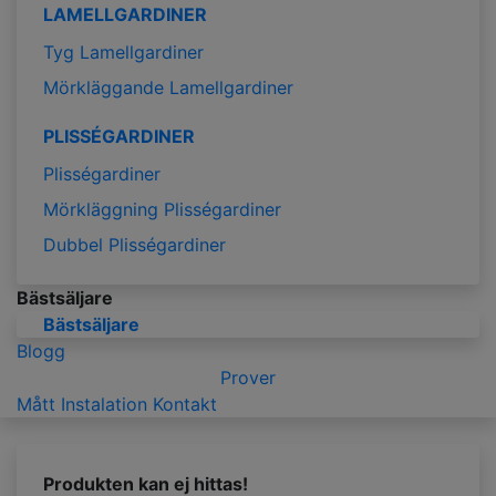
LAMELLGARDINER
Tyg Lamellgardiner
Mörkläggande Lamellgardiner
PLISSÉGARDINER
Plisségardiner
Mörkläggning Plisségardiner
Dubbel Plisségardiner
Bästsäljare
Bästsäljare
Blogg
Prover
Mått
Instalation
Kontakt
Produkten kan ej hittas!