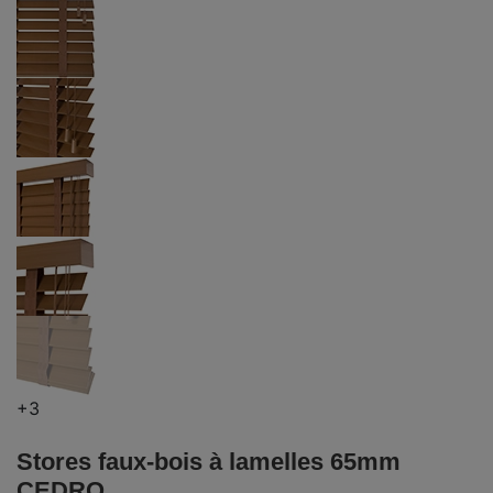
+3
Stores faux-bois à lamelles 65mm
CEDRO