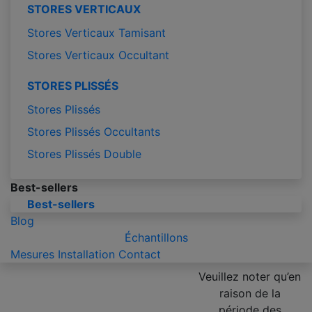
STORES VERTICAUX
Stores Verticaux Tamisant
Stores Verticaux Occultant
STORES PLISSÉS
Stores Plissés
Stores Plissés Occultants
Stores Plissés Double
Best-sellers
Best-sellers
Blog
Échantillons
Mesures
Installation
Contact
Veuillez noter qu’en
raison de la
période des