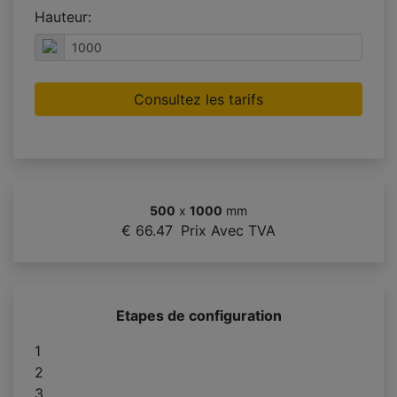
Hauteur:
Consultez les tarifs
500
x
1000
mm
€ 66.47
Prix Avec TVA
Etapes de configuration
1
2
3