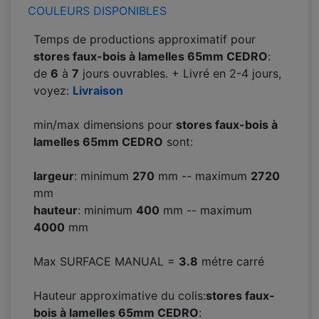
COULEURS DISPONIBLES
Temps de productions approximatif pour
stores faux-bois à lamelles 65mm CEDRO
:
de
6
à
7
jours ouvrables. + Livré en 2-4 jours,
voyez:
Livraison
min/max dimensions pour
stores faux-bois à
lamelles 65mm CEDRO
sont:
largeur
: minimum
270
mm -- maximum
2720
mm
hauteur
: minimum
400
mm -- maximum
4000
mm
Max SURFACE MANUAL =
3.8
métre carré
Hauteur approximative du colis:
stores faux-
bois à lamelles 65mm CEDRO
: