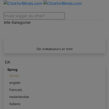
Alle Kategorier
Din indkøbskurv er tom!
DA
Sprog
dansk
english
francais
nederlandse
italiano