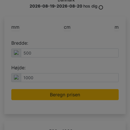
2026-08-19-2026-08-20
hos dig
mm
cm
m
Bredde:
Højde:
Beregn prisen