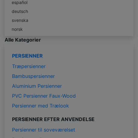
español
deutsch
svenska
norsk
Alle Kategorier
PERSIENNER
Træpersienner
Bambuspersienner
Aluminium Persienner
PVC Persienner Faux-Wood
Persienner med Trælook
PERSIENNER EFTER ANVENDELSE
Persienner til soveværelset