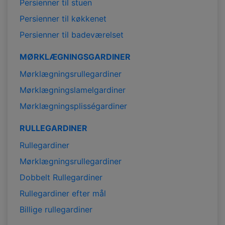
Persienner til stuen
Persienner til køkkenet
Persienner til badeværelset
MØRKLÆGNINGSGARDINER
Mørklægningsrullegardiner
Mørklægningslamelgardiner
Mørklægningsplisségardiner
RULLEGARDINER
Rullegardiner
Mørklægningsrullegardiner
Dobbelt Rullegardiner
Rullegardiner efter mål
Billige rullegardiner