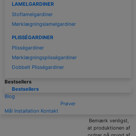
LAMELGARDINER
Stoflamelgardiner
Mørklægningslamelgardiner
PLISSÉGARDINER
Plisségardiner
Mørklægningsplisségardiner
Dobbelt Plisségardiner
Bestsellers
Bestsellers
Blog
Prøver
Mål
Installation
Kontakt
Bemærk venligst,
at produktionen af
ordrer på grund af