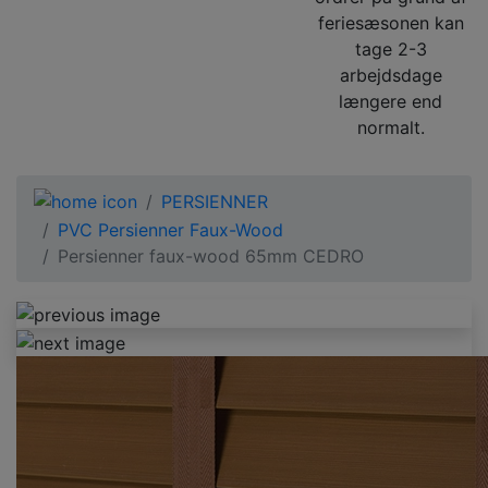
feriesæsonen kan
tage 2-3
arbejdsdage
længere end
normalt.
PERSIENNER
PVC Persienner Faux-Wood
Persienner faux-wood 65mm CEDRO