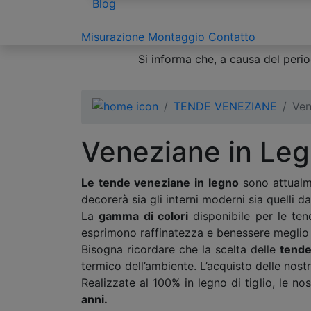
Blog
Misurazione
Montaggio
Contatto
Si informa che, a causa del period
TENDE VENEZIANE
Ven
Veneziane in Le
Le tende veneziane in legno
sono attualme
decorerà sia gli interni moderni sia quelli d
La
gamma di colori
disponibile per le ten
esprimono raffinatezza e benessere meglio d
Bisogna ricordare che la scelta delle
tende
termico dell’ambiente. L’acquisto delle nost
Realizzate al 100% in legno di tiglio, le no
anni.