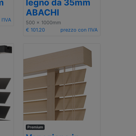
m
legno da 35mm
ABACHI
l’IVA
500 x 1000mm
€ 101.20
prezzo con l’IVA
Premium