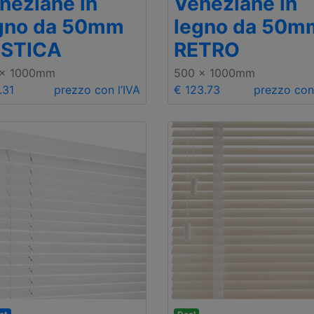
neziane in
Veneziane in
gno da 50mm
legno da 50m
STICA
RETRO
 x 1000mm
500 x 1000mm
.31
prezzo con l’IVA
€ 123.73
prezzo con 