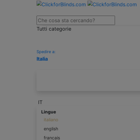
Tutti categorie
Spedire a:
Italia
IT
Lingue
italiano
english
francais