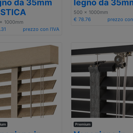
gno da 35mm
legno da 35m
STICA
500 x 1000mm
€ 78.76
prezzo con 
 x 1000mm
.31
prezzo con l’IVA
ium
Premium