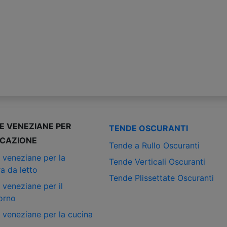
E VENEZIANE PER
TENDE OSCURANTI
ICAZIONE
Tende a Rullo Oscuranti
 veneziane per la
Tende Verticali Oscuranti
a da letto
Tende Plissettate Oscuranti
 veneziane per il
orno
 veneziane per la cucina