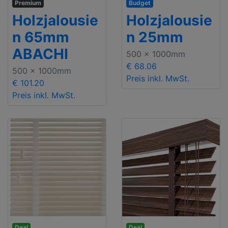
Premium
Budget
Holzjalousie
Holzjalousie
n 65mm
n 25mm
ABACHI
500 x 1000mm
€ 68.06
500 x 1000mm
Preis inkl. MwSt.
€ 101.20
Preis inkl. MwSt.
Deal
Deal