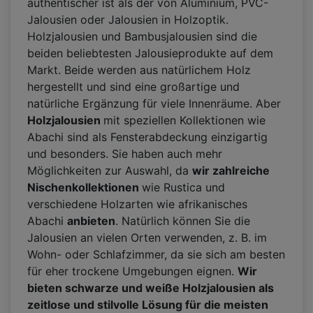
authentischer ist als der von Aluminium, PVC-
Jalousien oder Jalousien in Holzoptik.
Holzjalousien und Bambusjalousien sind die
beiden beliebtesten Jalousieprodukte auf dem
Markt. Beide werden aus natürlichem Holz
hergestellt und sind eine großartige und
natürliche Ergänzung für viele Innenräume. Aber
Holzjalousien
mit speziellen Kollektionen wie
Abachi sind als Fensterabdeckung einzigartig
und besonders. Sie haben auch mehr
Möglichkeiten zur Auswahl, da
wir zahlreiche
Nischenkollektionen
wie Rustica und
verschiedene Holzarten wie afrikanisches
Abachi
anbieten
. Natürlich können Sie die
Jalousien an vielen Orten verwenden, z. B. im
Wohn- oder Schlafzimmer, da sie sich am besten
für eher trockene Umgebungen eignen.
Wir
bieten schwarze und
weiße
Holzjalousien als
zeitlose und stilvolle Lösung für die meisten