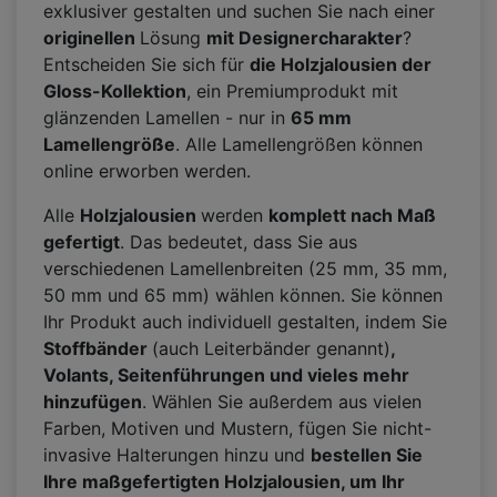
exklusiver gestalten und suchen Sie nach einer
originellen
Lösung
mit Designercharakter
?
Entscheiden Sie sich für
die Holzjalousien der
Gloss-Kollektion
, ein Premiumprodukt mit
glänzenden Lamellen - nur in
65 mm
Lamellengröße
. Alle Lamellengrößen können
online erworben werden.
Alle
Holzjalousien
werden
komplett nach Maß
gefertigt
. Das bedeutet, dass Sie aus
verschiedenen Lamellenbreiten (25 mm, 35 mm,
50 mm und 65 mm) wählen können. Sie können
Ihr Produkt auch individuell gestalten, indem Sie
Stoffbänder
(auch Leiterbänder genannt)
,
Volants, Seitenführungen und vieles mehr
hinzufügen
. Wählen Sie außerdem aus vielen
Farben, Motiven und Mustern, fügen Sie nicht-
invasive Halterungen hinzu und
bestellen Sie
Ihre maßgefertigten Holzjalousien, um Ihr