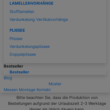
LAMELLENVORHÄNGE
Stofflamellen
Verdunkelung Vertikalvorhänge
PLISSEE
Plissee
Verdunkelungsplissee
Doppelplissee
Bestseller
Bestseller
Blog
Muster
Messen
Montage
Kontakt
Bitte beachten Sie, dass die Produktion von
Bestellungen aufgrund der Urlaubszeit 2-3 Werktage
länger als üblich dauern kann.