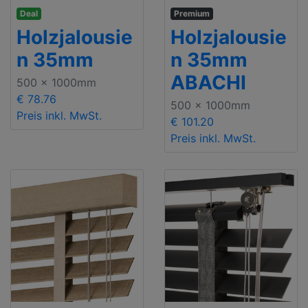
Deal
Premium
Holzjalousie
Holzjalousie
n 35mm
n 35mm
ABACHI
500 x 1000mm
€ 78.76
500 x 1000mm
Preis inkl. MwSt.
€ 101.20
Preis inkl. MwSt.