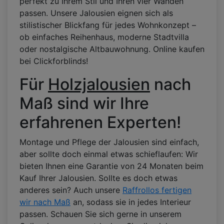
perfekt zu Ihrem Stil und Ihren vier Wänden
passen. Unsere Jalousien eignen sich als
stilistischer Blickfang für jedes Wohnkonzept –
ob einfaches Reihenhaus, moderne Stadtvilla
oder nostalgische Altbauwohnung. Online kaufen
bei Clickforblinds!
Für
Holzjalousien
nach
Maß sind wir Ihre
erfahrenen Experten!
Montage und Pflege der Jalousien sind einfach,
aber sollte doch einmal etwas schieflaufen: Wir
bieten Ihnen eine Garantie von 24 Monaten beim
Kauf Ihrer Jalousien. Sollte es doch etwas
anderes sein? Auch unsere
Raffrollos fertigen
wir nach Maß
an, sodass sie in jedes Interieur
passen. Schauen Sie sich gerne in unserem