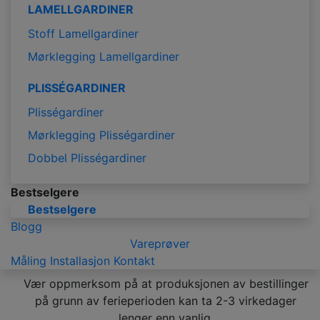
LAMELLGARDINER
Stoff Lamellgardiner
Mørklegging Lamellgardiner
PLISSÉGARDINER
Plisségardiner
Mørklegging Plisségardiner
Dobbel Plisségardiner
Bestselgere
Bestselgere
Blogg
Vareprøver
Måling
Installasjon
Kontakt
Vær oppmerksom på at produksjonen av bestillinger
på grunn av ferieperioden kan ta 2-3 virkedager
lenger enn vanlig.