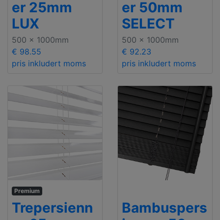
er 25mm
er 50mm
LUX
SELECT
500 x 1000mm
500 x 1000mm
€ 98.55
€ 92.23
pris inkludert moms
pris inkludert moms
Premium
Trepersienn
Bambuspers