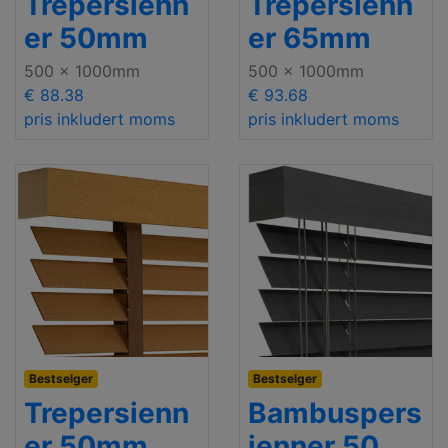
Trepersienn
Trepersienn
er 50mm
er 65mm
500 x 1000mm
500 x 1000mm
€ 88.38
€ 93.68
pris inkludert moms
pris inkludert moms
Bestselger
Bestselger
Trepersienn
Bambuspers
er 50mm
ienner 50