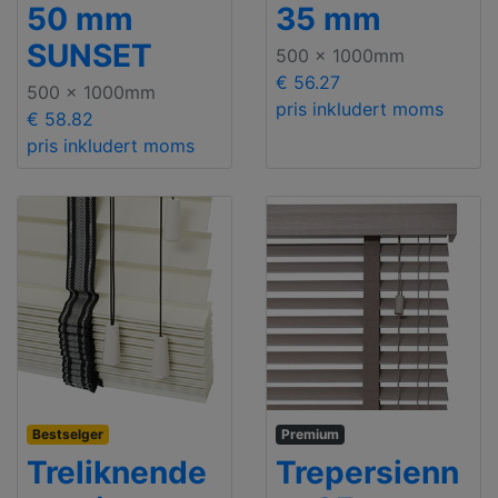
50 mm
35 mm
SUNSET
500 x 1000mm
€ 56.27
500 x 1000mm
pris inkludert moms
€ 58.82
pris inkludert moms
Bestselger
Premium
Treliknende
Trepersienn