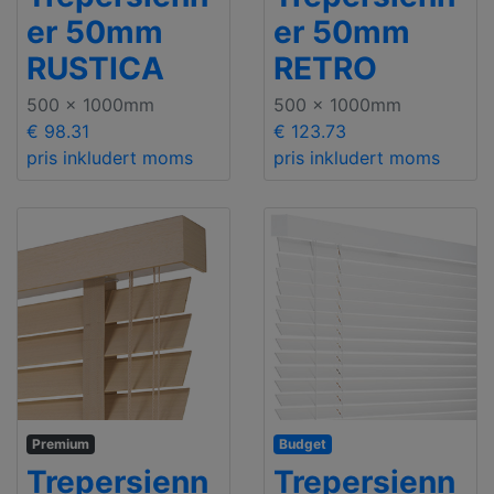
er 50mm
er 50mm
RUSTICA
RETRO
500 x 1000mm
500 x 1000mm
€ 98.31
€ 123.73
pris inkludert moms
pris inkludert moms
Premium
Budget
Trepersienn
Trepersienn