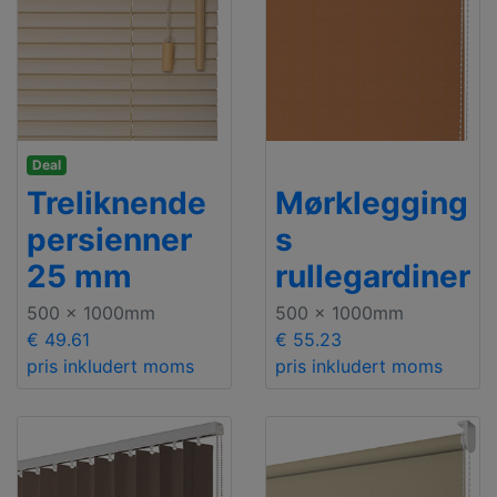
Deal
Treliknende
Mørklegging
persienner
s
25 mm
rullegardiner
500 x 1000mm
500 x 1000mm
€ 49.61
€ 55.23
pris inkludert moms
pris inkludert moms