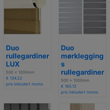
Duo
Duo
rullegardiner
mørklegging
LUX
s
rullegardiner
500 x 1000mm
€ 134.22
500 x 1000mm
pris inkludert moms
€ 165.12
pris inkludert moms