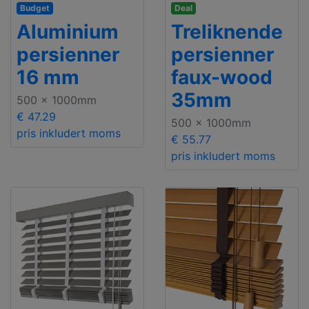
Budget
Deal
Aluminium
Treliknende
persienner
persienner
16 mm
faux-wood
35mm
500 x 1000mm
€ 47.29
500 x 1000mm
pris inkludert moms
€ 55.77
pris inkludert moms