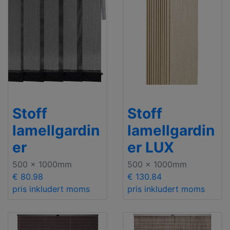
Stoff
Stoff
lamellgardin
lamellgardin
er
er LUX
500 x 1000mm
500 x 1000mm
€ 80.98
€ 130.84
pris inkludert moms
pris inkludert moms