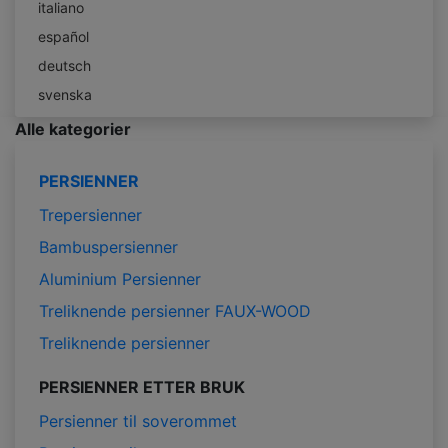
italiano
español
deutsch
svenska
Alle kategorier
PERSIENNER
Trepersienner
Bambuspersienner
Aluminium Persienner
Treliknende persienner FAUX-WOOD
Treliknende persienner
PERSIENNER ETTER BRUK
Persienner til soverommet