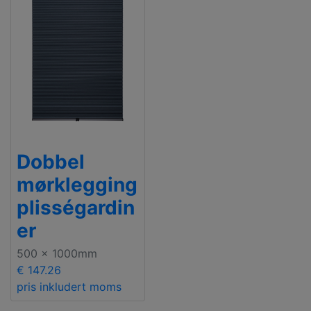
Dobbel
mørklegging
plisségardin
er
500 x 1000mm
€ 147.26
pris inkludert moms