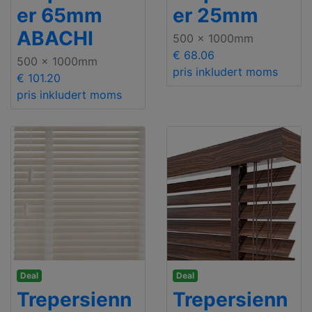
er 65mm
er 25mm
ABACHI
500 x 1000mm
€ 68.06
500 x 1000mm
pris inkludert moms
€ 101.20
pris inkludert moms
Deal
Deal
Trepersienn
Trepersienn