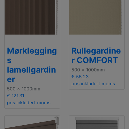
Mørklegging
Rullegardine
s
r COMFORT
lamellgardin
500 x 1000mm
€ 55.23
er
pris inkludert moms
500 x 1000mm
€ 121.31
pris inkludert moms