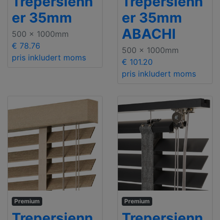
Trepersienn
Trepersienn
er 35mm
er 35mm
ABACHI
500 x 1000mm
€ 78.76
500 x 1000mm
pris inkludert moms
€ 101.20
pris inkludert moms
Premium
Premium
Trepersienn
Trepersienn