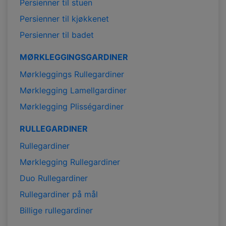
Persienner til stuen
Persienner til kjøkkenet
Persienner til badet
MØRKLEGGINGSGARDINER
Mørkleggings Rullegardiner
Mørklegging Lamellgardiner
Mørklegging Plisségardiner
RULLEGARDINER
Rullegardiner
Mørklegging Rullegardiner
Duo Rullegardiner
Rullegardiner på mål
Billige rullegardiner