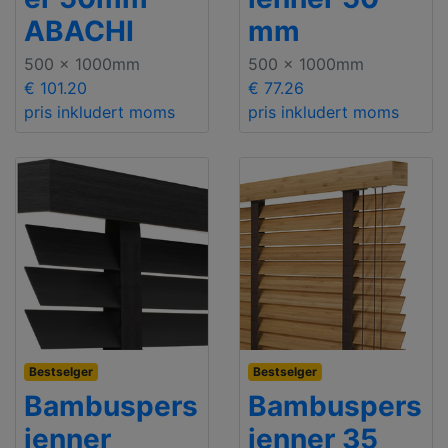
ABACHI
mm
500 x 1000mm
500 x 1000mm
€ 101.20
€ 77.26
pris inkludert moms
pris inkludert moms
Bestselger
Bestselger
Bambuspers
Bambuspers
ienner
ienner 35