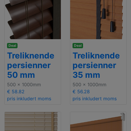
Deal
Deal
Treliknende
Treliknende
persienner
persienner
50 mm
35 mm
500 x 1000mm
500 x 1000mm
€ 58.82
€ 56.28
pris inkludert moms
pris inkludert moms