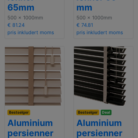
65mm
mm
500 x 1000mm
500 x 1000mm
€ 81.24
€ 74.81
pris inkludert moms
pris inkludert moms
Bestselger
Bestselger
Deal
Aluminium
Aluminium
persienner
persienner