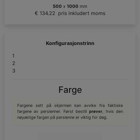
500
x
1000
mm
€ 134.22
pris inkludert moms
Konfigurasjonstrinn
1
2
3
Farge
Fargene sett på skjermen kan avvike fra faktiske
fargene av persienner. Først bestill
prøver
, hvis den
nøyaktige fargen på persienne er viktig for deg.