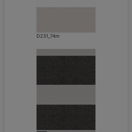
D231_74m