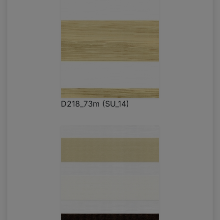
D218_73m (SU_14)