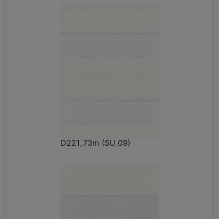
D221_73m (SU_09)