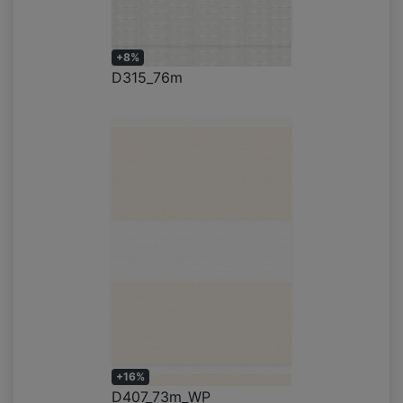
+8%
D315_76m
+16%
D407_73m_WP