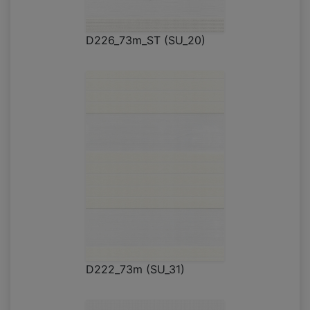
D226_73m_ST (SU_20)
D222_73m (SU_31)