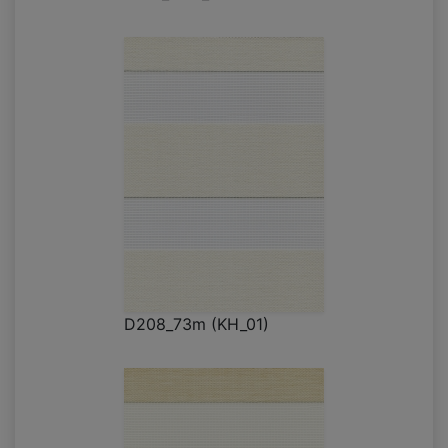
D208_73m (KH_01)