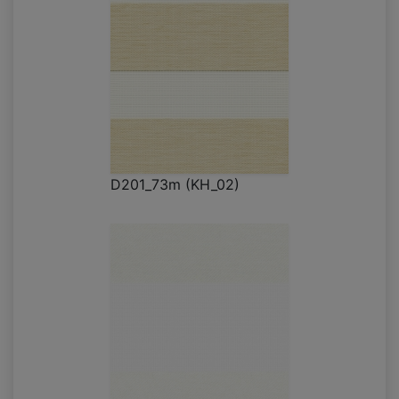
D201_73m (KH_02)