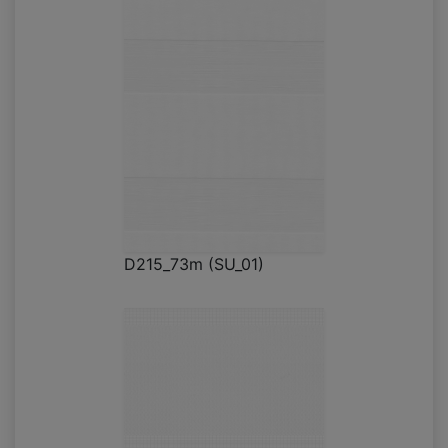
D215_73m (SU_01)