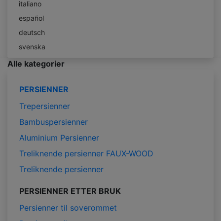
italiano
español
deutsch
svenska
Alle kategorier
PERSIENNER
Trepersienner
Bambuspersienner
Aluminium Persienner
Treliknende persienner FAUX-WOOD
Treliknende persienner
PERSIENNER ETTER BRUK
Persienner til soverommet