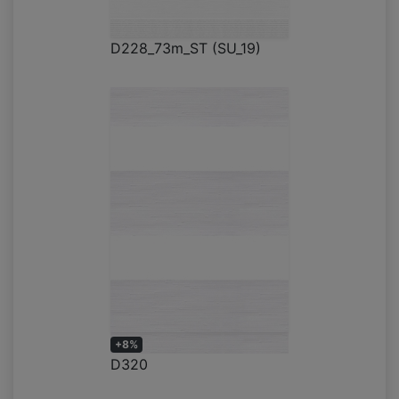
D228_73m_ST (SU_19)
+8%
D320