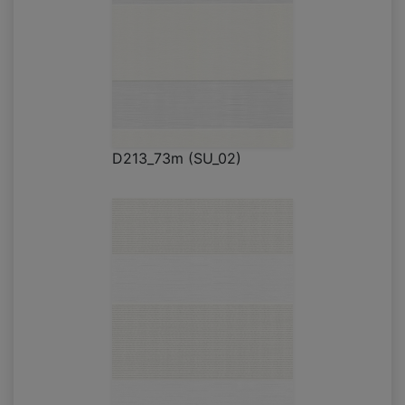
D213_73m (SU_02)