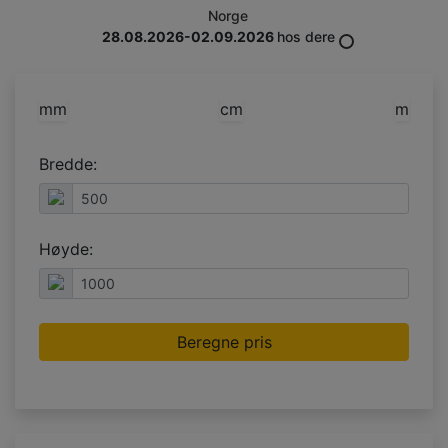
Norge
28.08.2026-02.09.2026
hos dere
mm
cm
m
Bredde:
Høyde:
Beregne pris