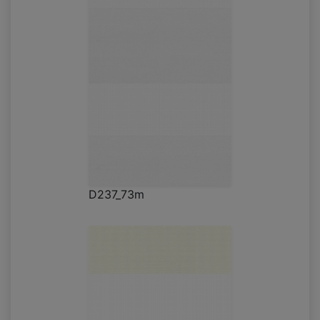
D237_73m