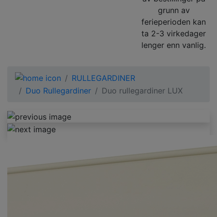
grunn av
ferieperioden kan
ta 2-3 virkedager
lenger enn vanlig.
RULLEGARDINER
Duo Rullegardiner
Duo rullegardiner LUX