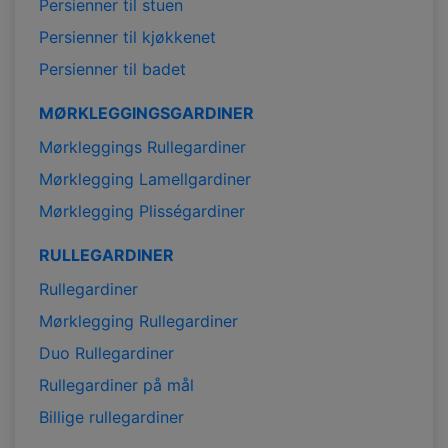
Persienner til stuen
Persienner til kjøkkenet
Persienner til badet
MØRKLEGGINGSGARDINER
Mørkleggings Rullegardiner
Mørklegging Lamellgardiner
Mørklegging Plisségardiner
RULLEGARDINER
Rullegardiner
Mørklegging Rullegardiner
Duo Rullegardiner
Rullegardiner på mål
Billige rullegardiner