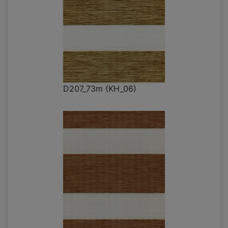
D207_73m (KH_06)