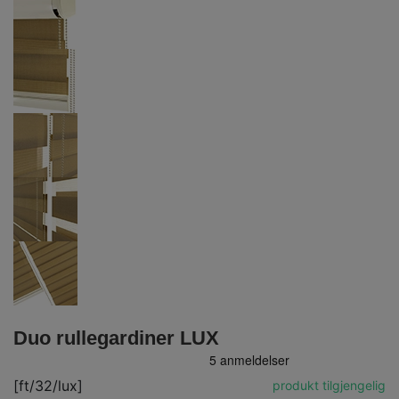
Duo rullegardiner LUX
[ft/32/lux]
produkt tilgjengelig