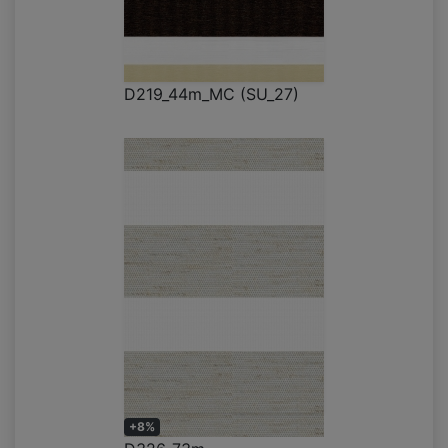
D219_44m_MC (SU_27)
+8%