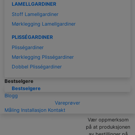
LAMELLGARDINER
Stoff Lamellgardiner
Mørklegging Lamellgardiner
PLISSÉGARDINER
Plisségardiner
Mørklegging Plisségardiner
Dobbel Plisségardiner
Bestselgere
Bestselgere
Blogg
Vareprøver
Måling
Installasjon
Kontakt
Vær oppmerksom
på at produksjonen
av bestillinger på