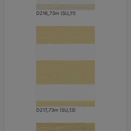
D216_73m (SU_11)
D217_73m (SU_13)