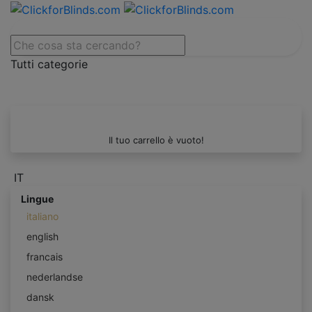
Tutti categorie
Il tuo carrello è vuoto!
IT
Lingue
italiano
english
francais
nederlandse
dansk