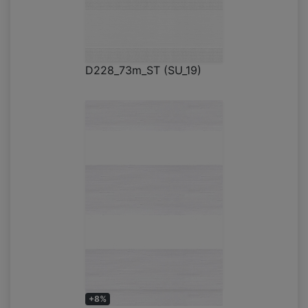
D228_73m_ST (SU_19)
+8%