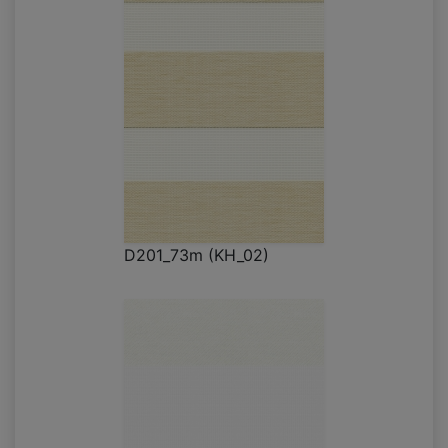
D201_73m (KH_02)