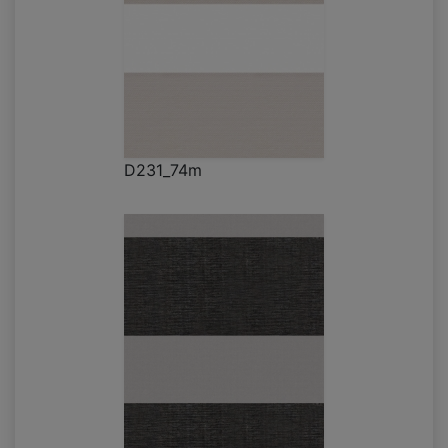
D231_74m