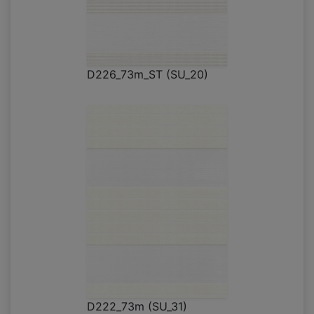
D226_73m_ST (SU_20)
D222_73m (SU_31)