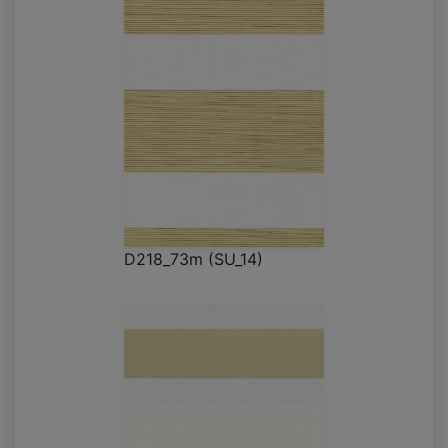
D218_73m (SU_14)