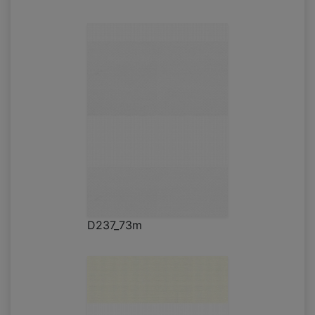
D237_73m