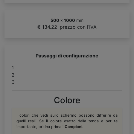
500
x
1000
mm
€ 134.22
prezzo con l’IVA
Passaggi di configurazione
1
2
3
Colore
I colori che vedi sullo schermo possono differire da
quelli reali. Se il colore esatto della tenda è per te
importante, oridna prima i
Campioni
.