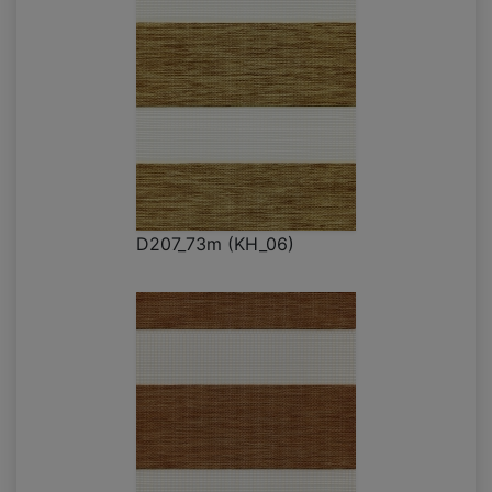
D207_73m (KH_06)