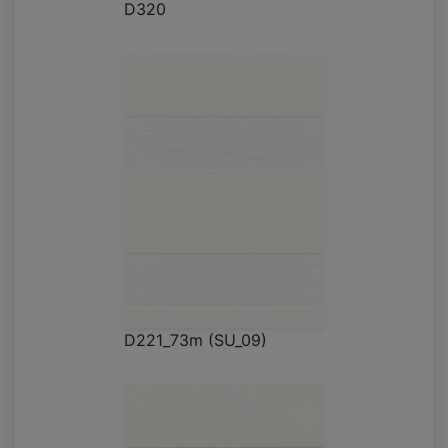
D320
D221_73m (SU_09)