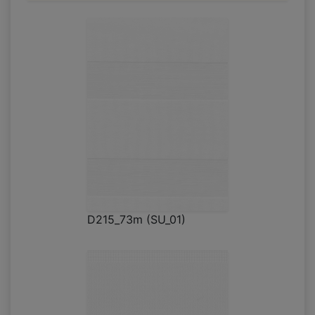
D215_73m (SU_01)