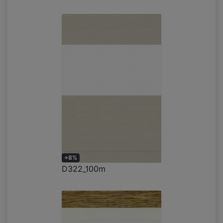
+8%
D322_100m