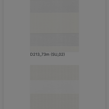
D213_73m (SU_02)