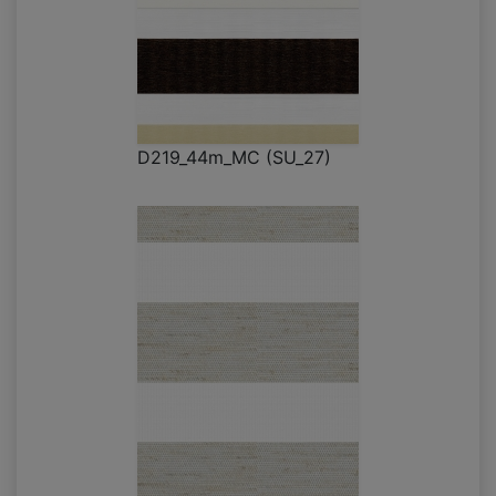
D219_44m_MC (SU_27)