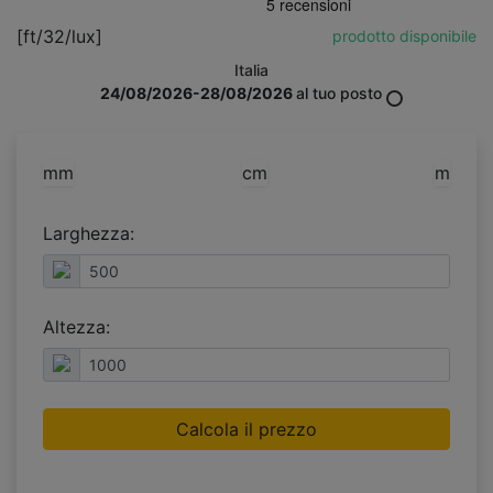
[ft/32/lux]
prodotto disponibile
Italia
24/08/2026-28/08/2026
al tuo posto
mm
cm
m
Larghezza:
Altezza:
Calcola il prezzo