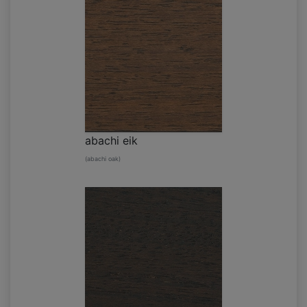
abachi eik
(abachi oak)