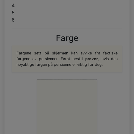
4
5
6
Farge
Fargene sett på skjermen kan avvike fra faktiske
fargene av persienner. Først bestill
prøver
, hvis den
nøyaktige fargen på persienne er viktig for deg.