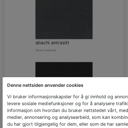
abachi antrasitt
(abachi antracite)
Denne nettsiden anvender cookies
Vi bruker informasjonskapsler for å gi innhold og annons
levere sosiale mediefunksjoner og for å analysere trafik
informasjon om hvordan du bruker nettstedet vårt, med
medier, annonsering og analysearbeid, som kan kombi
du har gjort tilgjengelig for dem, eller som de har saml
abachi svart