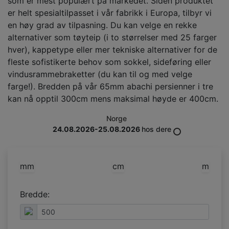
som er mest populært på markedet. Siden produktet
er helt spesialtilpasset i vår fabrikk i Europa, tilbyr vi
en høy grad av tilpasning. Du kan velge en rekke
alternativer som tøyteip (i to størrelser med 25 farger
hver), kappetype eller mer tekniske alternativer for de
fleste sofistikerte behov som sokkel, sideføring eller
vindusrammebraketter (du kan til og med velge
farge!). Bredden på vår 65mm abachi persienner i tre
kan nå opptil 300cm mens maksimal høyde er 400cm.
Norge
24.08.2026-25.08.2026
hos dere
mm
cm
m
Bredde: