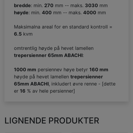
bredde
: min.
270
mm -- maks.
3030
mm
høyde
: min.
400
mm -- maks.
4000
mm
Maksimalna areal for en standard kontroll =
6.5
kvm
omtrentlig høyde på hevet lamellen
trepersienner 65mm ABACHI
:
1000 mm
persiennev høye betyr
160
mm
høyde på hevet lamellen
trepersienner
65mm ABACHI
, inkludert øvre renne - [dette
er
16
% av hele persienner]
LIGNENDE PRODUKTER