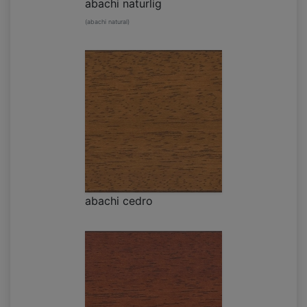
abachi naturlig
(abachi natural)
abachi cedro