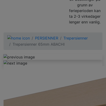
grunn av
ferieperioden kan
ta 2-3 virkedager
lenger enn vanlig.
PERSIENNER
Trepersienner
Trepersienner 65mm ABACHI