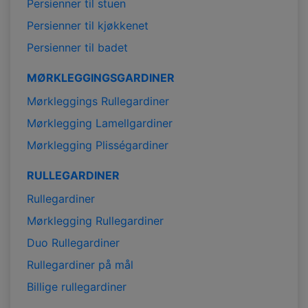
Persienner til stuen
Persienner til kjøkkenet
Persienner til badet
MØRKLEGGINGSGARDINER
Mørkleggings Rullegardiner
Mørklegging Lamellgardiner
Mørklegging Plisségardiner
RULLEGARDINER
Rullegardiner
Mørklegging Rullegardiner
Duo Rullegardiner
Rullegardiner på mål
Billige rullegardiner