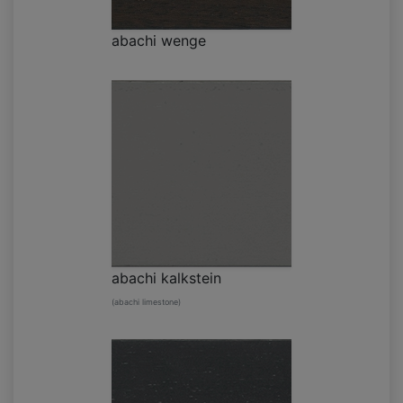
abachi wenge
abachi kalkstein
(abachi limestone)