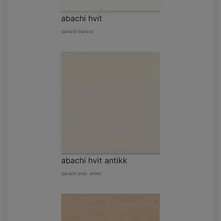
abachi hvit
(abachi blanco)
abachi hvit antikk
(abachi antic white)