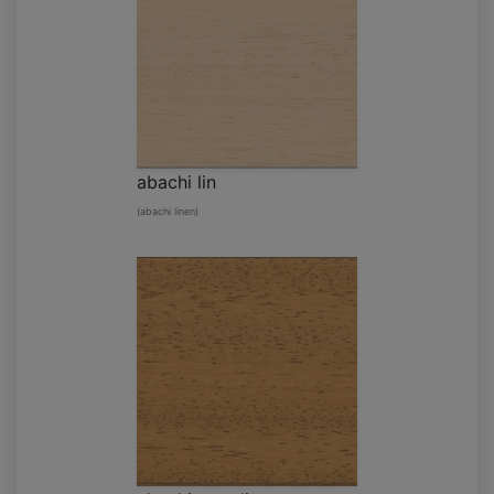
abachi lin
(abachi linen)