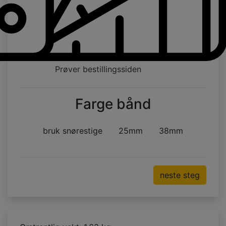
Prøver bestillingssiden
Farge bånd
bruk snørestige
25mm
38mm
neste steg