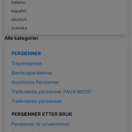
italiano
español
deutsch
svenska
Alle kategorier
PERSIENNER
Trepersienner
Bambuspersienner
Aluminium Persienner
Treliknende persienner FAUX-WOOD
Treliknende persienner
PERSIENNER ETTER BRUK
Persienner til soverommet