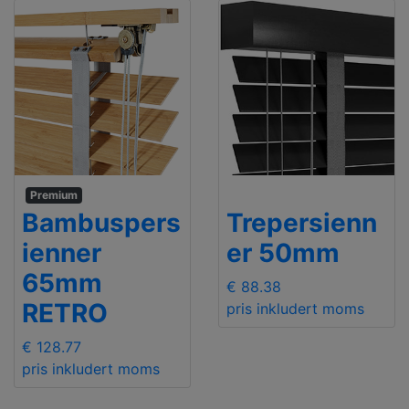
Premium
Bambuspers
Trepersienn
ienner
er 50mm
65mm
€ 88.38
RETRO
pris inkludert moms
€ 128.77
pris inkludert moms