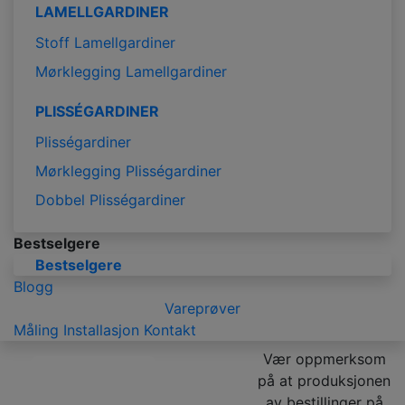
LAMELLGARDINER
Stoff Lamellgardiner
Mørklegging Lamellgardiner
PLISSÉGARDINER
Plisségardiner
Mørklegging Plisségardiner
Dobbel Plisségardiner
Bestselgere
Bestselgere
Blogg
Vareprøver
Måling
Installasjon
Kontakt
Vær oppmerksom
på at produksjonen
av bestillinger på