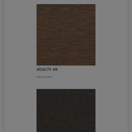
abachi ek
(abachi oak)