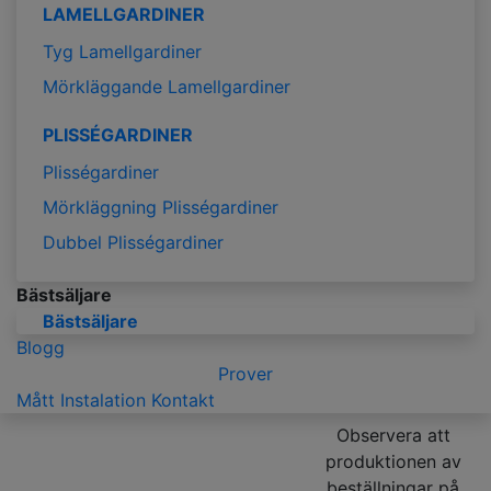
LAMELLGARDINER
Tyg Lamellgardiner
Mörkläggande Lamellgardiner
PLISSÉGARDINER
Plisségardiner
Mörkläggning Plisségardiner
Dubbel Plisségardiner
Bästsäljare
Bästsäljare
Blogg
Prover
Mått
Instalation
Kontakt
Observera att
produktionen av
beställningar på