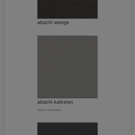
abachi wenge
abachi kalksten
(abachi limestone)