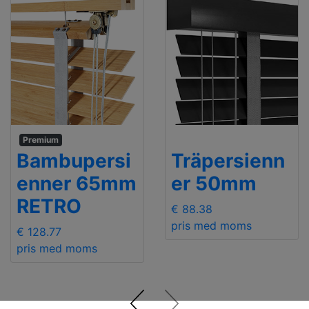
Premium
Bambupersi
Träpersienn
enner 65mm
er 50mm
RETRO
€ 88.38
pris med moms
€ 128.77
pris med moms