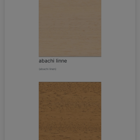
abachi linne
(abachi linen)