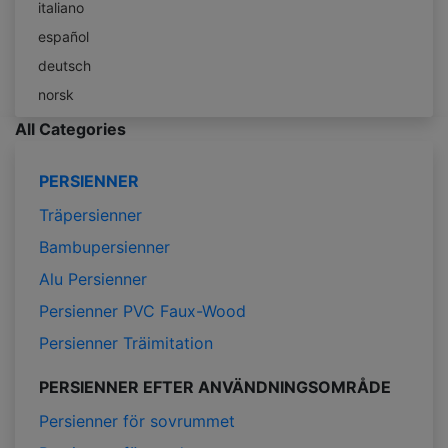
italiano
español
deutsch
norsk
All Categories
PERSIENNER
Träpersienner
Bambupersienner
Alu Persienner
Persienner PVC Faux-Wood
Persienner Träimitation
PERSIENNER EFTER ANVÄNDNINGSOMRÅDE
Persienner för sovrummet