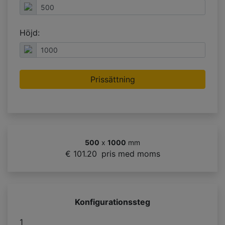
Höjd:
Prissättning
500
x
1000
mm
€ 101.20
pris med moms
Konfigurationssteg
1