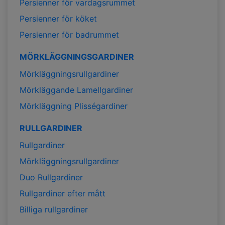
Persienner för vardagsrummet
Persienner för köket
Persienner för badrummet
MÖRKLÄGGNINGSGARDINER
Mörkläggningsrullgardiner
Mörkläggande Lamellgardiner
Mörkläggning Plisségardiner
RULLGARDINER
Rullgardiner
Mörkläggningsrullgardiner
Duo Rullgardiner
Rullgardiner efter mått
Billiga rullgardiner