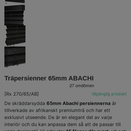
Träpersienner 65mm ABACHI
[Rx 270/65/AB]
tillgänglig produkt
De skräddarsydda
65mm Abachi persiennerna
är
tillverkade av afrikanskt premiumträ och har ett
exklusivt utseende. De är en elegant del av varje
interiör och du kan anpassa dem så att de passar till