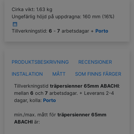
Cirka vikt: 1.63 kg
Ungefärlig höjd på uppdragna:
160 mm (16%)
Tillverkningstid:
6
-
7
arbetsdagar +
Porto
PRODUKTSBESKRIVNING
RECENSIONER
INSTALATION
MÅTT
SOM FINNS FÄRGER
Tillverkningstid
träpersienner 65mm ABACHI
:
mellan
6
och
7
arbetsdagar. + Leverans 2-4
dagar, kolla:
Porto
min./max. mått för
träpersienner 65mm
ABACHI
är: