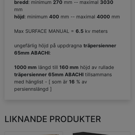
bredd
: minimum
270
mm -- maximal
3030
mm
höjd
: minimum
400
mm -- maximal
4000
mm
Max SURFACE MANUAL =
6.5
kv meters
ungefärlig höjd på uppdragna
träpersienner
65mm ABACHI
:
1000 mm
längd till
160
mm
höjd av rullade
träpersienner 65mm ABACHI
tillsammans
med hänglist - [ som är
16
% av
persiennslängd ]
LIKNANDE PRODUKTER