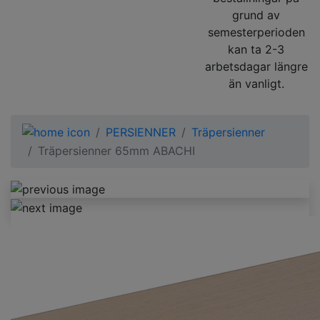
grund av
semesterperioden
kan ta 2-3
arbetsdagar längre
än vanligt.
PERSIENNER
Träpersienner
Träpersienner 65mm ABACHI