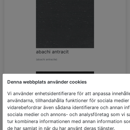
abachi antracit
(abachi antracite)
Denna webbplats använder cookies
Vi använder enhetsidentifierare för att anpassa innehåll
användarna, tillhandahålla funktioner för sociala medier 
vidarebefordrar även sådana identifierare och annan info
sociala medier och annons- och analysföretag som vi s
tur kombinera informationen med annan information som 
de har samlat in när du har använt deras tjänster.