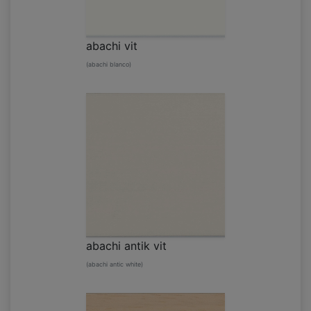
abachi vit
(abachi blanco)
abachi antik vit
(abachi antic white)