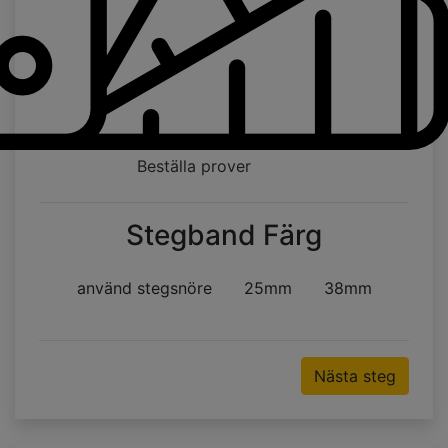
Beställa prover
Stegband Färg
använd stegsnöre
25mm
38mm
Nästa steg