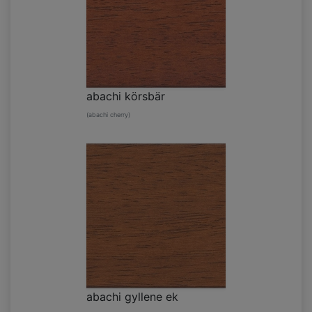
abachi körsbär
(abachi cherry)
abachi gyllene ek