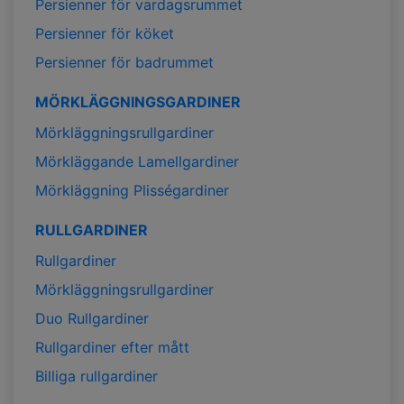
Persienner för vardagsrummet
Persienner för köket
Persienner för badrummet
MÖRKLÄGGNINGSGARDINER
Mörkläggningsrullgardiner
Mörkläggande Lamellgardiner
Mörkläggning Plisségardiner
RULLGARDINER
Rullgardiner
Mörkläggningsrullgardiner
Duo Rullgardiner
Rullgardiner efter mått
Billiga rullgardiner