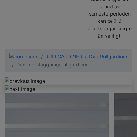
grund av
semesterperioden
kan ta 2-3
arbetsdagar längre
än vanligt.
RULLGARDINER
Duo Rullgardiner
Duo mörkläggningsrullgardiner