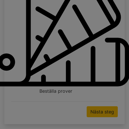
Beställa prover
Nästa steg