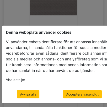
Denna webbplats använder cookies
Vi använder enhetsidentifierare för att anpassa innehåll
användarna, tillhandahålla funktioner för sociala medier 
vidarebefordrar även sådana identifierare och annan info
sociala medier och annons- och analysföretag som vi s
tur kombinera informationen med annan information som 
+8%
de har samlat in när du har använt deras tjänster.
D496
Visa detaljer
Avvisa alla
Acceptera väsentligt