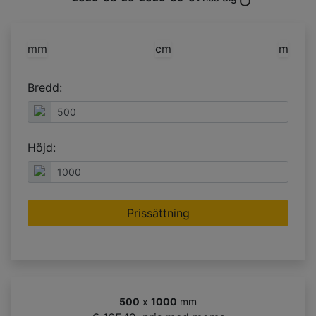
mm
cm
m
Bredd:
Höjd:
Prissättning
500
x
1000
mm