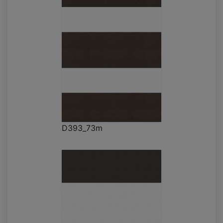
D393_73m