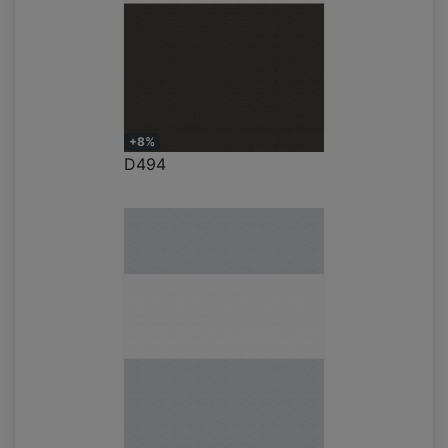
+8%
D494