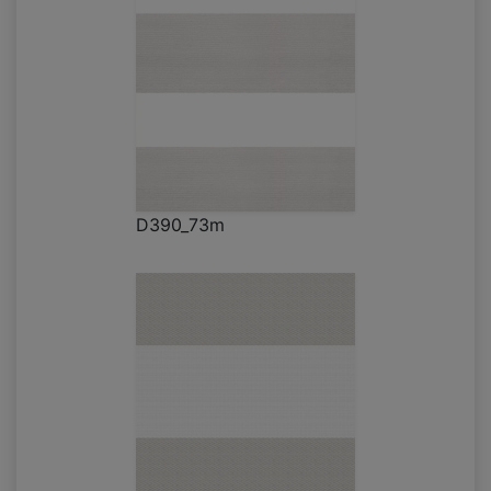
D390_73m