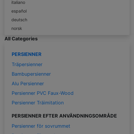
italiano
español
deutsch
norsk
All Categories
PERSIENNER
Träpersienner
Bambupersienner
Alu Persienner
Persienner PVC Faux-Wood
Persienner Träimitation
PERSIENNER EFTER ANVÄNDNINGSOMRÅDE
Persienner för sovrummet