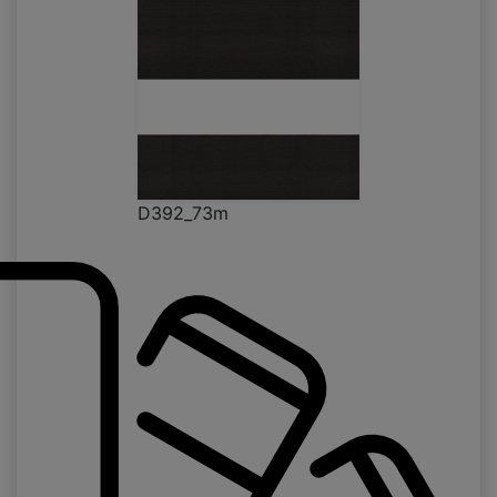
D392_73m