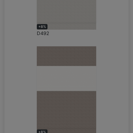
+8%
D492
+8%