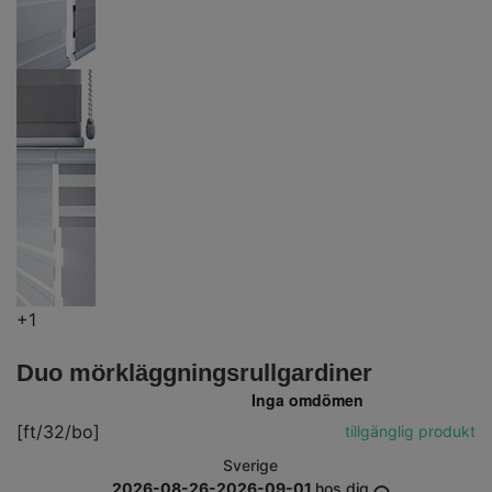
+1
Duo mörkläggningsrullgardiner
[ft/32/bo]
tillgänglig produkt
Sverige
2026-08-26-2026-09-01
hos dig