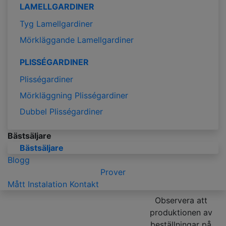
LAMELLGARDINER
Tyg Lamellgardiner
Mörkläggande Lamellgardiner
PLISSÉGARDINER
Plisségardiner
Mörkläggning Plisségardiner
Dubbel Plisségardiner
Bästsäljare
Bästsäljare
Blogg
Prover
Mått
Instalation
Kontakt
Observera att
produktionen av
beställningar på