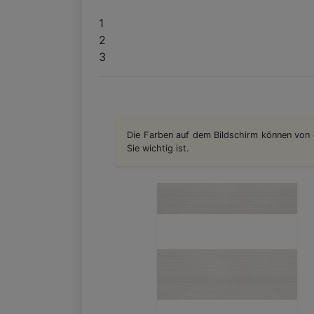
1
2
3
Die Farben auf dem Bildschirm können von 
Sie wichtig ist.