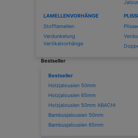
Jalou
LAMELLENVORHÄNGE
PLISS
Stofflamellen
Plisse
Verdunkelung
Verdu
Vertikalvorhänge
Doppe
Bestseller
Bestseller
Holzjalousien 50mm
Holzjalousien 65mm
Holzjalousien 50mm ABACHI
Bambusjalousien 50mm
Bambusjalousien 65mm