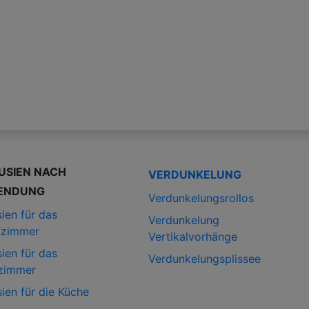
USIEN NACH
VERDUNKELUNG
ENDUNG
Verdunkelungsrollos
ien für das
Verdunkelung
fzimmer
Vertikalvorhänge
ien für das
Verdunkelungsplissee
zimmer
ien für die Küche