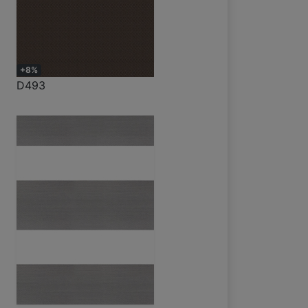
+8%
D493