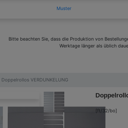
Muster
Bitte beachten Sie, dass die Produktion von Bestellung
Werktage länger als üblich daue
Doppelrollos VERDUNKELUNG
Doppelro
[ft/32/bo]