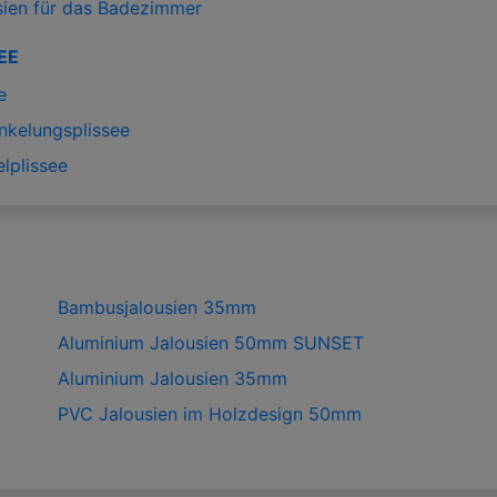
sien für das Badezimmer
EE
e
nkelungsplissee
lplissee
Bambusjalousien 35mm
Aluminium Jalousien 50mm SUNSET
Aluminium Jalousien 35mm
PVC Jalousien im Holzdesign 50mm