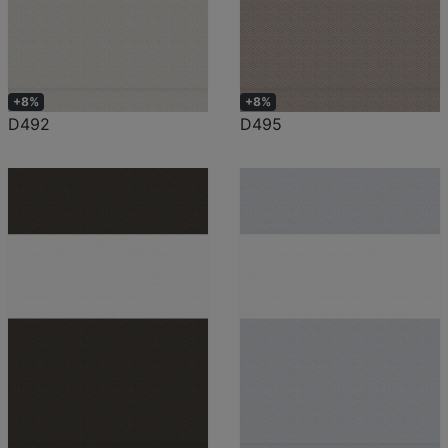
+8%
+8%
D492
D495