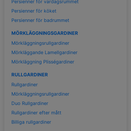
Persienner för vardagsrummet
Persienner för köket
Persienner för badrummet
MÖRKLÄGGNINGSGARDINER
Mörkläggningsrullgardiner
Mörkläggande Lamellgardiner
Mörkläggning Plisségardiner
RULLGARDINER
Rullgardiner
Mörkläggningsrullgardiner
Duo Rullgardiner
Rullgardiner efter mått
Billiga rullgardiner