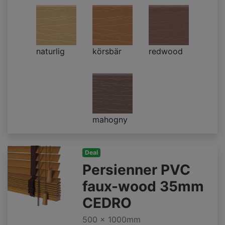
naturlig
körsbär
redwood
mahogny
Deal
Persienner PVC
faux-wood 35mm
CEDRO
500 x 1000mm