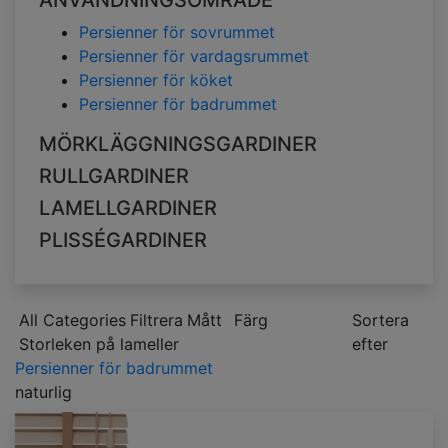
ANVÄNDNINGSOMRÅDE
Persienner för sovrummet
Persienner för vardagsrummet
Persienner för köket
Persienner för badrummet
MÖRKLÄGGNINGSGARDINER
RULLGARDINER
LAMELLGARDINER
PLISSÉGARDINER
All Categories
Filtrera
Mått
Färg
Sortera
Storleken på lameller
efter
Persienner för badrummet
naturlig