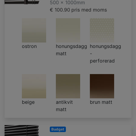
500 x 1000mm
€ 100.90
pris med moms
ostron
honungsdagg
honungsdagg
matt
-
perforerad
beige
antikvit
brun matt
matt
Budget