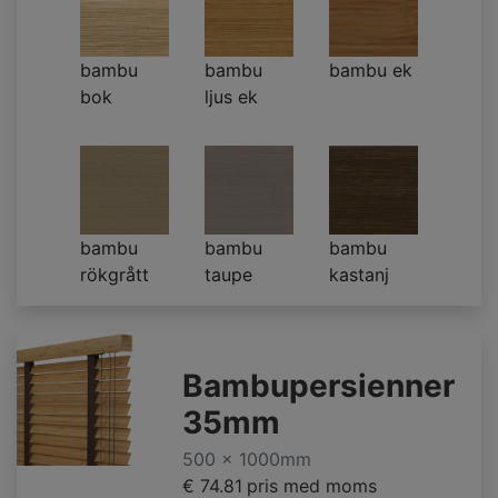
bambu
bambu
bambu ek
bok
ljus ek
bambu
bambu
bambu
rökgrått
taupe
kastanj
Bambupersienner
35mm
500 x 1000mm
€ 74.81
pris med moms