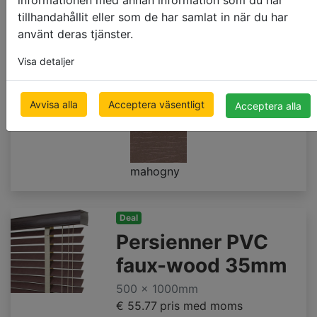
tillhandahållit eller som de har samlat in när du har
använt deras tjänster.
Visa detaljer
naturlig
körsbär
redwood
Avvisa alla
Acceptera väsentligt
Acceptera alla
mahogny
Deal
Persienner PVC
faux-wood 35mm
500 x 1000mm
€ 55.77
pris med moms