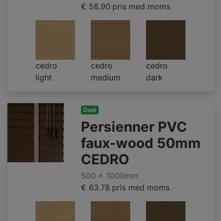
€ 58.90
pris med moms
cedro
cedro
cedro
light
medium
dark
Deal
Persienner PVC
faux-wood 50mm
CEDRO
500 x 1000mm
€ 63.78
pris med moms