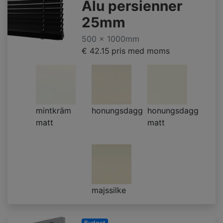
Alu persienner
25mm
500 x 1000mm
€ 42.15
pris med moms
mintkräm
honungsdagg
honungsdagg
matt
matt
majssilke
Budget