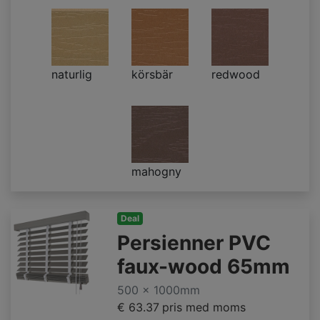
naturlig
körsbär
redwood
mahogny
Deal
Persienner PVC
faux-wood 65mm
500 x 1000mm
€ 63.37
pris med moms