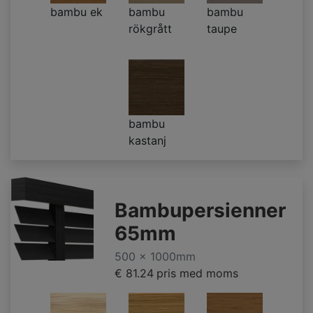
bambu ek
bambu
bambu
rökgrått
taupe
bambu
kastanj
Bambupersienner
65mm
500 x 1000mm
€ 81.24
pris med moms