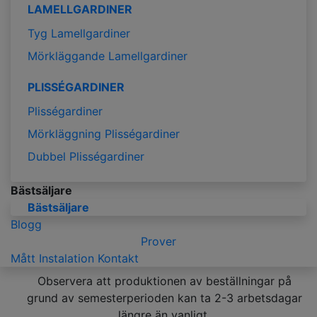
LAMELLGARDINER
Tyg Lamellgardiner
Mörkläggande Lamellgardiner
PLISSÉGARDINER
Plisségardiner
Mörkläggning Plisségardiner
Dubbel Plisségardiner
Bästsäljare
Bästsäljare
Blogg
Prover
Mått
Instalation
Kontakt
Observera att produktionen av beställningar på
grund av semesterperioden kan ta 2-3 arbetsdagar
längre än vanligt.