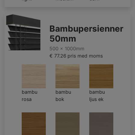
Bambupersienner
50mm
500 x 1000mm
€ 77.26
pris med moms
bambu
bambu
bambu
rosa
bok
ljus ek