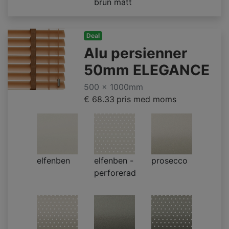
brun matt
Deal
Alu persienner
50mm ELEGANCE
500 x 1000mm
€ 68.33
pris med moms
elfenben
elfenben -
prosecco
perforerad