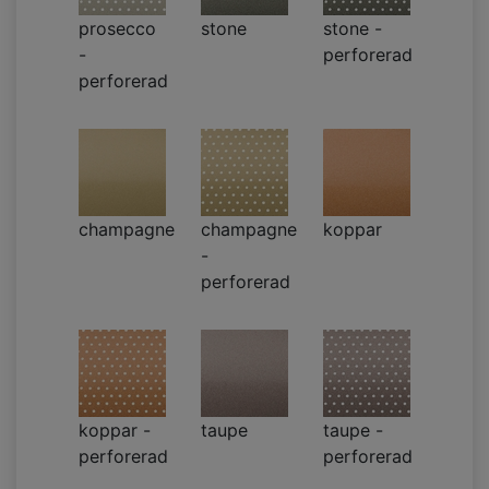
prosecco
stone
stone -
-
perforerad
perforerad
champagne
champagne
koppar
-
perforerad
koppar -
taupe
taupe -
perforerad
perforerad