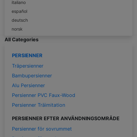
italiano
español
deutsch
norsk
All Categories
PERSIENNER
Träpersienner
Bambupersienner
Alu Persienner
Persienner PVC Faux-Wood
Persienner Träimitation
PERSIENNER EFTER ANVÄNDNINGSOMRÅDE
Persienner för sovrummet