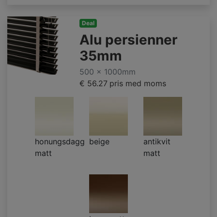
Deal
Alu persienner
35mm
500 x 1000mm
€ 56.27
pris med moms
honungsdagg
beige
antikvit
matt
matt