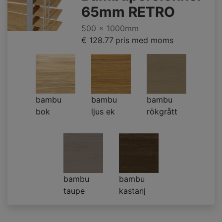
65mm RETRO
500 x 1000mm
€ 128.77
pris med moms
bambu
bambu
bambu
bok
ljus ek
rökgrått
bambu
bambu
taupe
kastanj