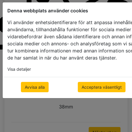
Denna webbplats använder cookies
Vi använder enhetsidentifierare för att anpassa innehåll
användarna, tillhandahålla funktioner för sociala medier 
vidarebefordrar även sådana identifierare och annan info
sociala medier och annons- och analysföretag som vi s
tur kombinera informationen med annan information som 
Beställa prover
de har samlat in när du har använt deras tjänster.
Visa detaljer
Stegband Färg
Avvisa alla
Acceptera väsentligt
använd stegsnöre
10mm
25mm
38mm