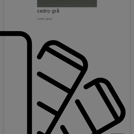
cedro grå
(cedro grey)