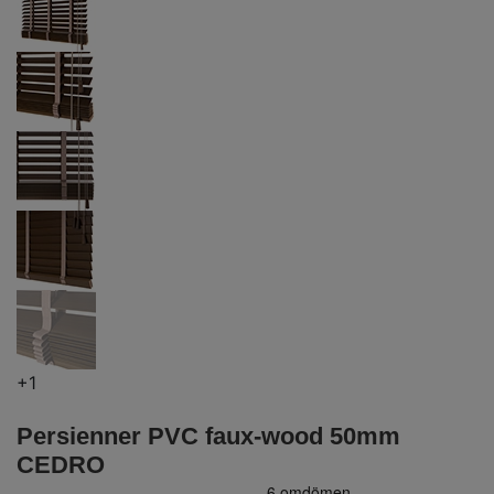
+1
Persienner PVC faux-wood 50mm
CEDRO