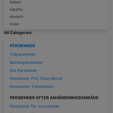
italiano
español
deutsch
norsk
All Categories
PERSIENNER
Träpersienner
Bambupersienner
Alu Persienner
Persienner PVC Faux-Wood
Persienner Träimitation
PERSIENNER EFTER ANVÄNDNINGSOMRÅDE
Persienner för sovrummet