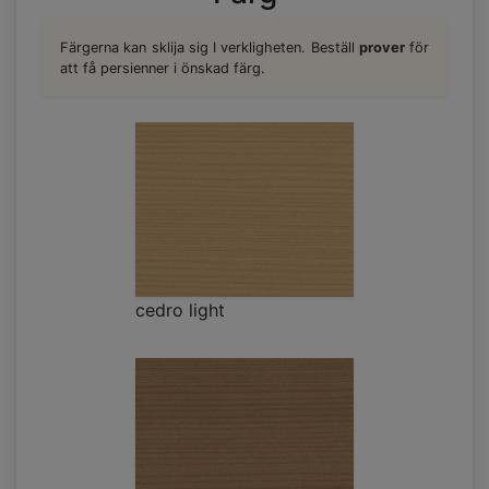
Färgerna kan sklija sig I verkligheten. Beställ
prover
för
att få persienner i önskad färg.
cedro light