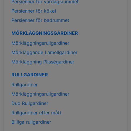
Persienner för vardagsrummet
Persienner för köket
Persienner för badrummet
MÖRKLÄGGNINGSGARDINER
Mörkläggningsrullgardiner
Mörkläggande Lamellgardiner
Mörkläggning Plisségardiner
RULLGARDINER
Rullgardiner
Mörkläggningsrullgardiner
Duo Rullgardiner
Rullgardiner efter mått
Billiga rullgardiner