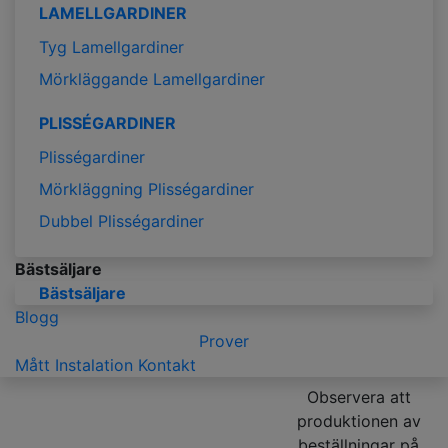
LAMELLGARDINER
Tyg Lamellgardiner
Mörkläggande Lamellgardiner
PLISSÉGARDINER
Plisségardiner
Mörkläggning Plisségardiner
Dubbel Plisségardiner
Bästsäljare
Bästsäljare
Blogg
Prover
Mått
Instalation
Kontakt
Observera att
produktionen av
beställningar på