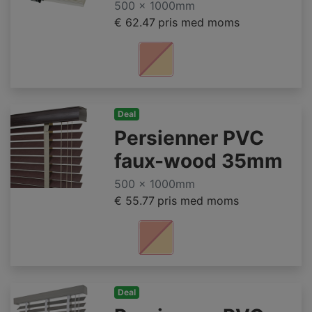
500 x 1000mm
€ 62.47
pris med moms
Deal
Persienner PVC
faux-wood 35mm
500 x 1000mm
€ 55.77
pris med moms
Deal