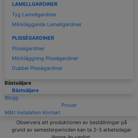
LAMELLGARDINER
Tyg Lamellgardiner
Mörkläggande Lamellgardiner
PLISSÉGARDINER
Plisségardiner
Mörkläggning Plisségardiner
Dubbel Plisségardiner
Bästsäljare
Bästsäljare
Blogg
Prover
Mått
Instalation
Kontakt
Observera att produktionen av beställningar på
grund av semesterperioden kan ta 2-3 arbetsdagar
längre än vanligt.