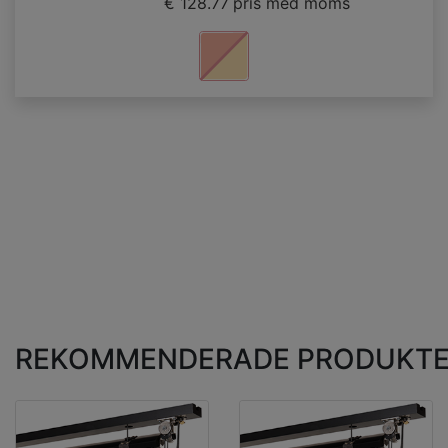
€ 128.77
pris med moms
REKOMMENDERADE PRODUKT