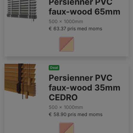
Persienner PVC
faux-wood 65mm
500 x 1000mm
€ 63.37
pris med moms
Deal
Persienner PVC
faux-wood 35mm
CEDRO
500 x 1000mm
€ 58.90
pris med moms