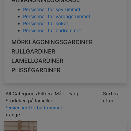
ANVÄNDNINGSOMRÅDE
Persienner för sovrummet
Persienner för vardagsrummet
Persienner för köket
Persienner för badrummet
MÖRKLÄGGNINGSGARDINER
RULLGARDINER
LAMELLGARDINER
PLISSÉGARDINER
All Categories
Filtrera
Mått
Färg
Sortera
Storleken på lameller
efter
Persienner för badrummet
orange