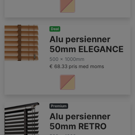
Deal
Alu persienner
50mm ELEGANCE
500 x 1000mm
€ 68.33
pris med moms
Premium
Alu persienner
50mm RETRO