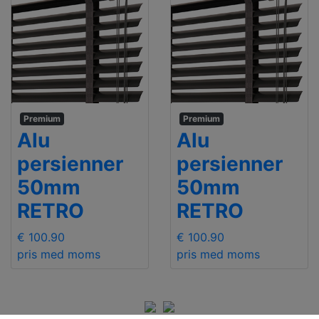
Premium
Premium
Alu
Alu
persienner
persienner
50mm
50mm
RETRO
RETRO
€ 100.90
€ 100.90
pris med moms
pris med moms