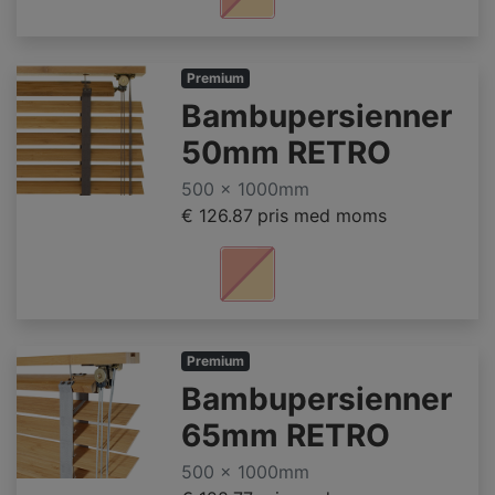
Premium
Bambupersienner
50mm RETRO
500 x 1000mm
€ 126.87
pris med moms
Premium
Bambupersienner
65mm RETRO
500 x 1000mm