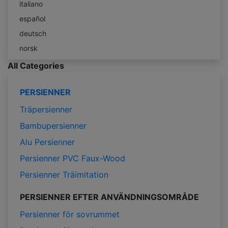
italiano
español
deutsch
norsk
All Categories
PERSIENNER
Träpersienner
Bambupersienner
Alu Persienner
Persienner PVC Faux-Wood
Persienner Träimitation
PERSIENNER EFTER ANVÄNDNINGSOMRÅDE
Persienner för sovrummet