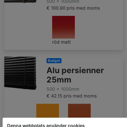
500 x 1000mm
€ 100.90
pris med moms
röd matt
Budget
Alu persienner
25mm
500 x 1000mm
€ 42.15
pris med moms
Denna webbplats använder cookies