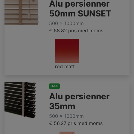
Alu persienner
50mm SUNSET
500 x 1000mm
€ 58.82
pris med moms
röd matt
Deal
Alu persienner
35mm
500 x 1000mm
€ 56.27
pris med moms