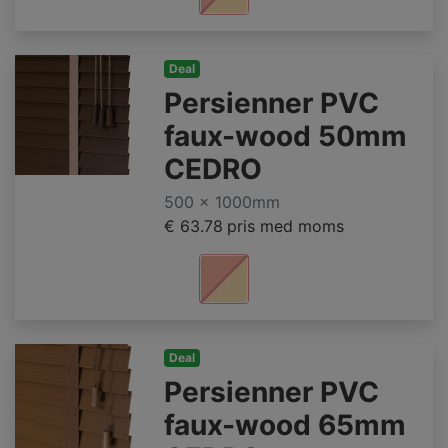
Deal
Persienner PVC
faux-wood 50mm
CEDRO
500 x 1000mm
€ 63.78
pris med moms
Deal
Persienner PVC
faux-wood 65mm