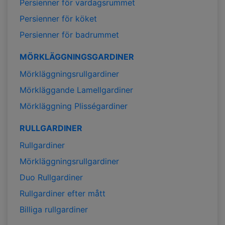
Persienner för vardagsrummet
Persienner för köket
Persienner för badrummet
MÖRKLÄGGNINGSGARDINER
Mörkläggningsrullgardiner
Mörkläggande Lamellgardiner
Mörkläggning Plisségardiner
RULLGARDINER
Rullgardiner
Mörkläggningsrullgardiner
Duo Rullgardiner
Rullgardiner efter mått
Billiga rullgardiner