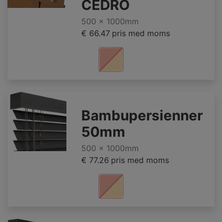
CEDRO
500 x 1000mm
€ 66.47
pris med moms
Bambupersienner
50mm
500 x 1000mm
€ 77.26
pris med moms