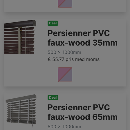
Deal
Persienner PVC
faux-wood 35mm
500 x 1000mm
€ 55.77
pris med moms
Deal
Persienner PVC
faux-wood 65mm
500 x 1000mm