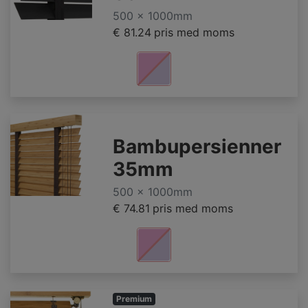
500 x 1000mm
€ 81.24
pris med moms
Bambupersienner
35mm
500 x 1000mm
€ 74.81
pris med moms
Premium