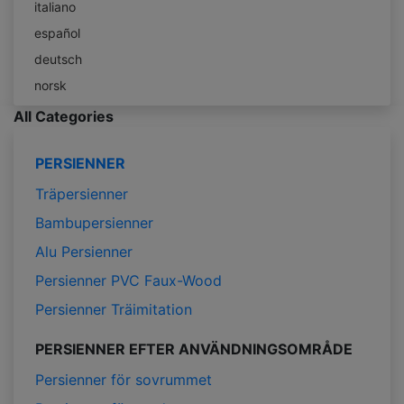
italiano
español
deutsch
norsk
All Categories
PERSIENNER
Träpersienner
Bambupersienner
Alu Persienner
Persienner PVC Faux-Wood
Persienner Träimitation
PERSIENNER EFTER ANVÄNDNINGSOMRÅDE
Persienner för sovrummet