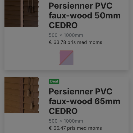
Persienner PVC
faux-wood 50mm
CEDRO
500 x 1000mm
€ 63.78
pris med moms
Deal
Persienner PVC
faux-wood 65mm
CEDRO
500 x 1000mm
€ 66.47
pris med moms