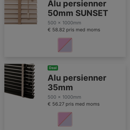
Alu persienner
50mm SUNSET
500 x 1000mm
€ 58.82
pris med moms
Deal
Alu persienner
35mm
500 x 1000mm
€ 56.27
pris med moms