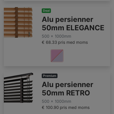
Deal
Alu persienner
50mm ELEGANCE
500 x 1000mm
€ 68.33
pris med moms
Premium
Alu persienner
50mm RETRO
500 x 1000mm
€ 100.90
pris med moms