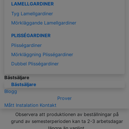
LAMELLGARDINER
Tyg Lamellgardiner
Mörkläggande Lamellgardiner
PLISSÉGARDINER
Plisségardiner
Mörkläggning Plisségardiner
Dubbel Plisségardiner
Bästsäljare
Bästsäljare
Blogg
Prover
Mått
Instalation
Kontakt
Observera att produktionen av beställningar på
grund av semesterperioden kan ta 2-3 arbetsdagar
längre än vanligt.