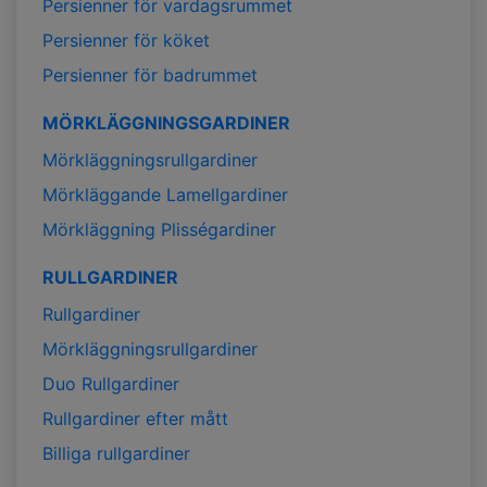
Persienner för vardagsrummet
Persienner för köket
Persienner för badrummet
MÖRKLÄGGNINGSGARDINER
Mörkläggningsrullgardiner
Mörkläggande Lamellgardiner
Mörkläggning Plisségardiner
RULLGARDINER
Rullgardiner
Mörkläggningsrullgardiner
Duo Rullgardiner
Rullgardiner efter mått
Billiga rullgardiner