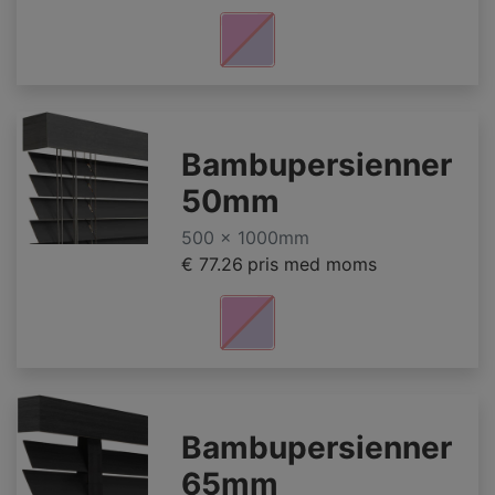
Bambupersienner
50mm
500 x 1000mm
€ 77.26
pris med moms
Bambupersienner
65mm