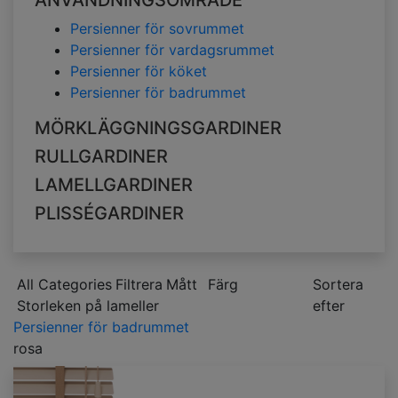
ANVÄNDNINGSOMRÅDE
Persienner för sovrummet
Persienner för vardagsrummet
Persienner för köket
Persienner för badrummet
MÖRKLÄGGNINGSGARDINER
RULLGARDINER
LAMELLGARDINER
PLISSÉGARDINER
All Categories
Filtrera
Mått
Färg
Sortera
Storleken på lameller
efter
Persienner för badrummet
rosa