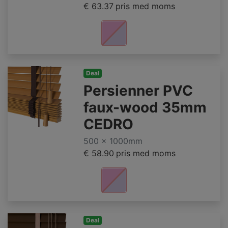
€ 63.37
pris med moms
Deal
Persienner PVC
faux-wood 35mm
CEDRO
500 x 1000mm
€ 58.90
pris med moms
Deal