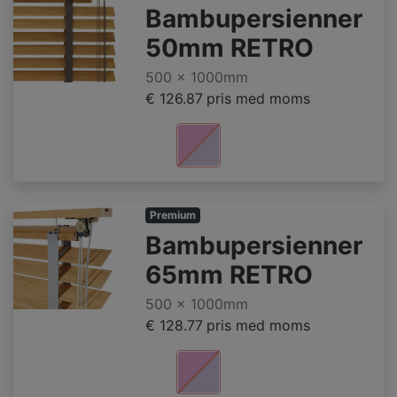
Bambupersienner
50mm RETRO
500 x 1000mm
€ 126.87
pris med moms
Premium
Bambupersienner
65mm RETRO
500 x 1000mm
€ 128.77
pris med moms