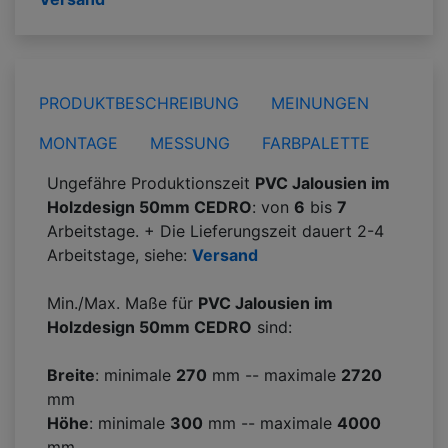
PRODUKTBESCHREIBUNG
MEINUNGEN
MONTAGE
MESSUNG
FARBPALETTE
Ungefähre Produktionszeit
PVC Jalousien im
Holzdesign 50mm CEDRO
: von
6
bis
7
Arbeitstage. + Die Lieferungszeit dauert 2-4
Arbeitstage, siehe:
Versand
Min./Max. Maße für
PVC Jalousien im
Holzdesign 50mm CEDRO
sind:
Breite
: minimale
270
mm -- maximale
2720
mm
Höhe
: minimale
300
mm -- maximale
4000
mm