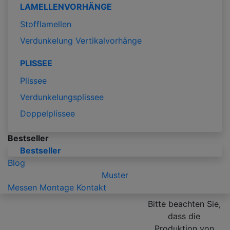
LAMELLENVORHÄNGE
Stofflamellen
Verdunkelung Vertikalvorhänge
PLISSEE
Plissee
Verdunkelungsplissee
Doppelplissee
Bestseller
Bestseller
Blog
Muster
Messen
Montage
Kontakt
Bitte beachten Sie,
dass die
Produktion von