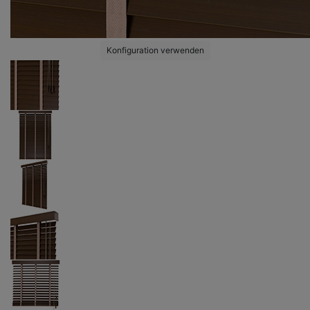
Konfiguration verwenden