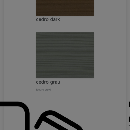
cedro dark
cedro grau
(cedro grey)