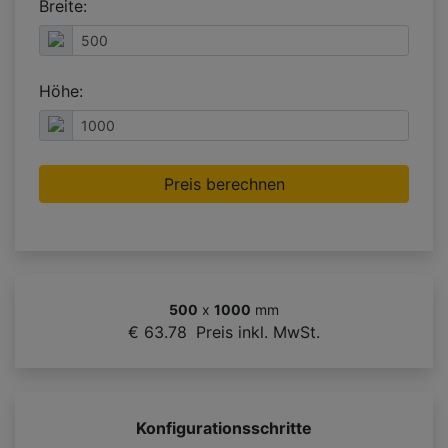
Breite:
Höhe:
Preis berechnen
500
x
1000
mm
€ 63.78
Preis inkl. MwSt.
Konfigurationsschritte