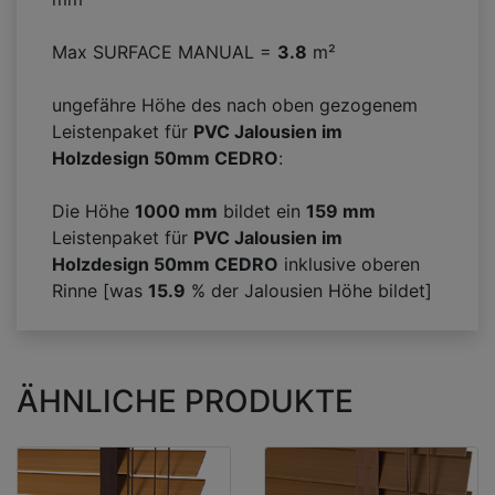
Max SURFACE MANUAL =
3.8
m²
ungefähre Höhe des nach oben gezogenem
Leistenpaket für
PVC Jalousien im
Holzdesign 50mm CEDRO
:
Die Höhe
1000 mm
bildet ein
159
mm
Leistenpaket für
PVC Jalousien im
Holzdesign 50mm CEDRO
inklusive oberen
Rinne [was
15.9
% der Jalousien Höhe bildet]
ÄHNLICHE PRODUKTE