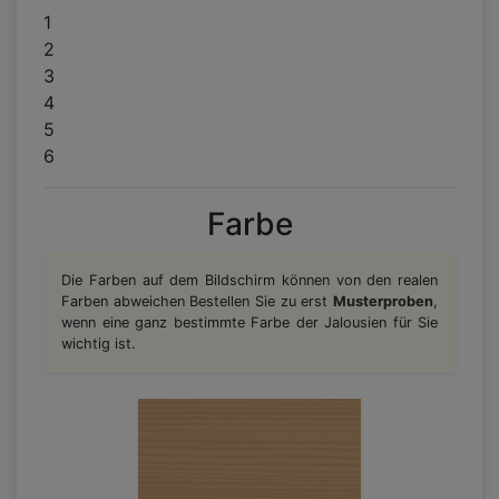
1
2
3
4
5
6
Farbe
Die Farben auf dem Bildschirm können von den realen
Farben abweichen Bestellen Sie zu erst
Musterproben
,
wenn eine ganz bestimmte Farbe der Jalousien für Sie
wichtig ist.