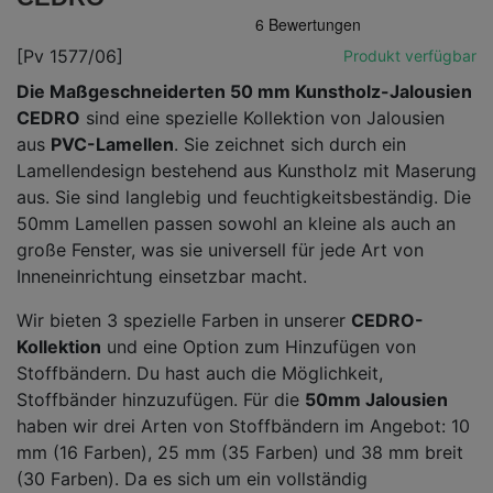
[Pv 1577/06]
Produkt verfügbar
Die
Ma
ßgeschneiderten
50 mm
Kunstholz-Jalousien
CEDRO
sind eine spezielle Kollektion von Jalousien
aus
PVC-Lamellen
. Sie zeichnet sich durch ein
Lamellendesign bestehend aus Kunstholz mit Maserung
aus. Sie sind langlebig und feuchtigkeitsbeständig. Die
50mm Lamellen passen sowohl an kleine als auch an
große Fenster, was sie universell für jede Art von
Inneneinrichtung einsetzbar macht.
Wir bieten 3 spezielle Farben in unserer
CEDRO-
Kollektion
und eine Option zum Hinzufügen von
Stoffbändern. Du hast auch die Möglichkeit,
Stoffbänder hinzuzufügen. Für die
50mm Jalousien
haben wir drei Arten von Stoffbändern im Angebot: 10
mm (16 Farben), 25 mm (35 Farben) und 38 mm breit
(30 Farben). Da es sich um ein vollständig