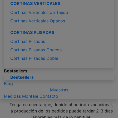
CORTINAS VERTICALES
Cortinas Verticales de Tejido
Cortinas Verticales Opacos
CORTINAS PLISADAS
Cortinas Plisadas
Cortinas Plisadas Opacos
Cortinas Plisadas Doble
Bestsellers
Bestsellers
Blog
Muestras
Medidas
Montaje
Contacto
Tenga en cuenta que, debido al período vacacional,
la producción de los pedidos puede tardar 2-3 días
laborables más de lo habitual.