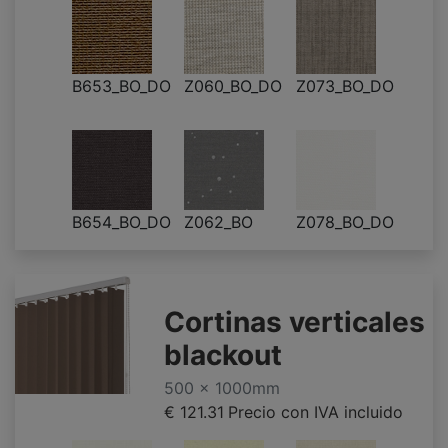
B653_BO_DO
Z060_BO_DO
Z073_BO_DO
B654_BO_DO
Z062_BO
Z078_BO_DO
Cortinas verticales
blackout
500 x 1000mm
€ 121.31
Precio con IVA incluido