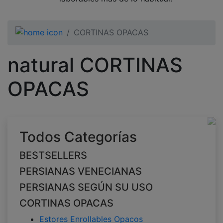
CORTINAS OPACAS
natural CORTINAS
OPACAS
Todos Categorías
BESTSELLERS
PERSIANAS VENECIANAS
PERSIANAS SEGÚN SU USO
CORTINAS OPACAS
Estores Enrollables Opacos