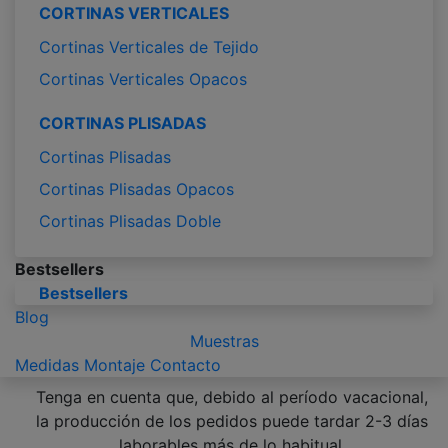
CORTINAS VERTICALES
Cortinas Verticales de Tejido
Cortinas Verticales Opacos
CORTINAS PLISADAS
Cortinas Plisadas
Cortinas Plisadas Opacos
Cortinas Plisadas Doble
Bestsellers
Bestsellers
Blog
Muestras
Medidas
Montaje
Contacto
Tenga en cuenta que, debido al período vacacional,
la producción de los pedidos puede tardar 2-3 días
laborables más de lo habitual.