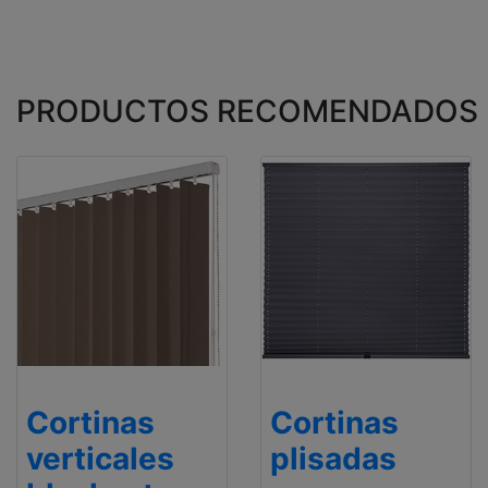
PRODUCTOS RECOMENDADOS
Cortinas
Cortinas
verticales
plisadas