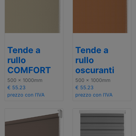
Tende a
Tende a
rullo
rullo
COMFORT
oscuranti
500 x 1000mm
500 x 1000mm
€ 55.23
€ 55.23
prezzo con l’IVA
prezzo con l’IVA