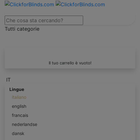
Tutti categorie
Il tuo carrello è vuoto!
IT
Lingue
italiano
english
francais
nederlandse
dansk