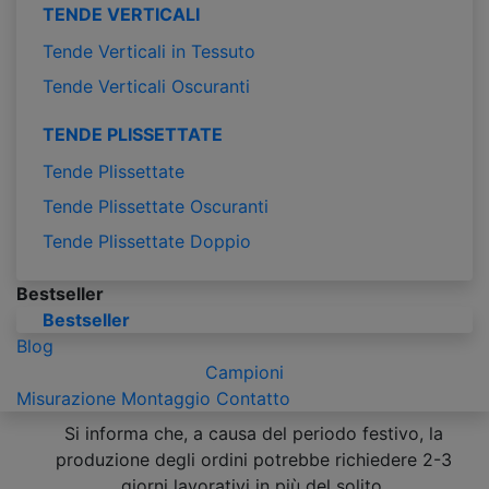
TENDE VERTICALI
Tende Verticali in Tessuto
Tende Verticali Oscuranti
TENDE PLISSETTATE
Tende Plissettate
Tende Plissettate Oscuranti
Tende Plissettate Doppio
Bestseller
Bestseller
Blog
Campioni
Misurazione
Montaggio
Contatto
Si informa che, a causa del periodo festivo, la
produzione degli ordini potrebbe richiedere 2-3
giorni lavorativi in più del solito.