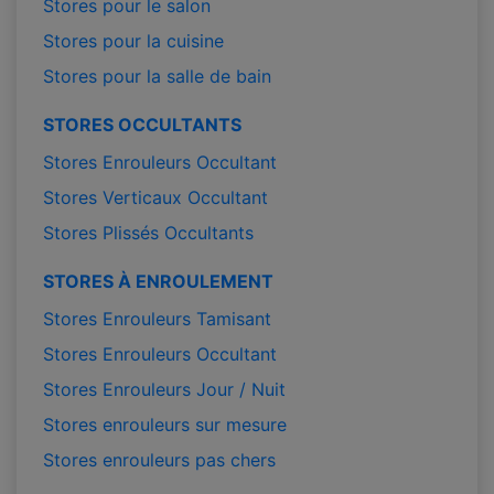
Stores pour le salon
Stores pour la cuisine
Stores pour la salle de bain
STORES OCCULTANTS
Stores Enrouleurs Occultant
Stores Verticaux Occultant
Stores Plissés Occultants
STORES À ENROULEMENT
Stores Enrouleurs Tamisant
Stores Enrouleurs Occultant
Stores Enrouleurs Jour / Nuit
Stores enrouleurs sur mesure
Stores enrouleurs pas chers