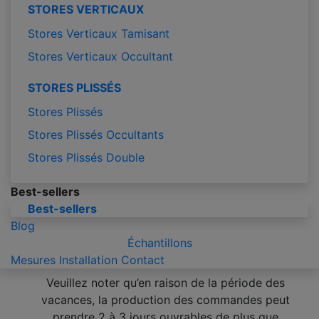
STORES VERTICAUX
Stores Verticaux Tamisant
Stores Verticaux Occultant
STORES PLISSÉS
Stores Plissés
Stores Plissés Occultants
Stores Plissés Double
Best-sellers
Best-sellers
Blog
Échantillons
Mesures
Installation
Contact
Veuillez noter qu’en raison de la période des
vacances, la production des commandes peut
prendre 2 à 3 jours ouvrables de plus que