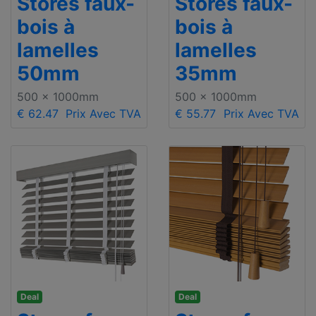
Stores faux-
Stores faux-
bois à
bois à
lamelles
lamelles
50mm
35mm
500 x 1000mm
500 x 1000mm
€ 62.47
Prix Avec TVA
€ 55.77
Prix Avec TVA
Deal
Deal