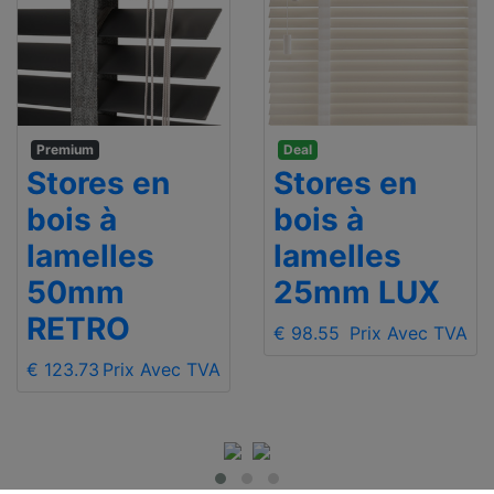
Premium
Deal
Stores en
Stores en
bois à
bois à
lamelles
lamelles
50mm
25mm LUX
RETRO
€ 98.55
Prix Avec TVA
€ 123.73
Prix Avec TVA