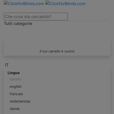
Tutti categorie
Il tuo carrello è vuoto!
IT
Lingue
italiano
english
francais
nederlandse
dansk