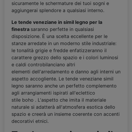
sicuramente le schermature dei tuoi sogni e
aggiungerai splendore a qualsiasi interno.
Le tende veneziane in simil legno per la
finestra
saranno perfette in qualsiasi
disposizione. È una scelta eccellente per le
stanze arredate in un moderno stile industriale:
le tonalità grigie e fredde enfatizzeranno il
carattere grezzo dello spazio e i colori luminosi
e caldi controbilanciano altri
elementi dell'arredamento e danno agli interni un
aspetto accogliente. Le tende veneziane simil
legno saranno anche un perfetto complemento
agli arrangiamenti ispirati all'eclettico
stile boho . L'aspetto che imita il materiale
naturale si adatterà all'atmosfera esotica dello
spazio e creerà un insieme coerente con accenti
decorativi etnici.