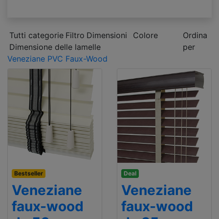
Tutti categorie
Filtro
Dimensioni
Colore
Ordina
Dimensione delle lamelle
per
Veneziane PVC Faux-Wood
Bestseller
Deal
Veneziane
Veneziane
faux-wood
faux-wood