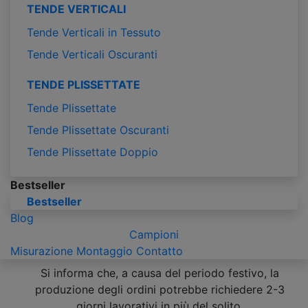
TENDE VERTICALI
Tende Verticali in Tessuto
Tende Verticali Oscuranti
TENDE PLISSETTATE
Tende Plissettate
Tende Plissettate Oscuranti
Tende Plissettate Doppio
Bestseller
Bestseller
Blog
Campioni
Misurazione
Montaggio
Contatto
Si informa che, a causa del periodo festivo, la
produzione degli ordini potrebbe richiedere 2-3
giorni lavorativi in più del solito.