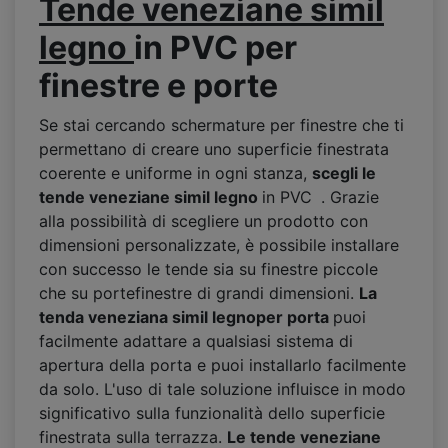
Tende veneziane simil
legno
in
PVC per
finestre
e porte
Se stai cercando schermature per finestre che ti
permettano di creare uno superficie finestrata
coerente e uniforme in ogni stanza,
scegli le
tende veneziane simil legno
in PVC
. Grazie
alla possibilità di scegliere un prodotto con
dimensioni personalizzate, è possibile installare
con successo le tende sia su finestre piccole
che su portefinestre di grandi dimensioni.
La
tenda veneziana simil legno
per porta
puoi
facilmente adattare a qualsiasi sistema di
apertura della porta e puoi installarlo facilmente
da solo. L'uso di tale soluzione influisce in modo
significativo sulla funzionalità dello superficie
finestrata sulla terrazza.
Le tende veneziane