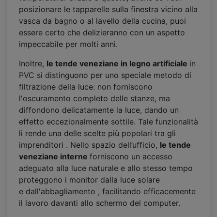
posizionare le tapparelle sulla finestra vicino alla
vasca da bagno o al lavello della cucina, puoi
essere certo che delizieranno con un aspetto
impeccabile per molti anni.
Inoltre,
le tende veneziane in legno artificiale
in
PVC si distinguono per uno speciale metodo di
filtrazione della luce: non forniscono
l'oscuramento completo delle stanze, ma
diffondono delicatamente la luce, dando un
effetto eccezionalmente sottile. Tale funzionalità
li rende una delle scelte più popolari tra gli
imprenditori . Nello spazio dell’ufficio,
le tende
veneziane interne
forniscono un accesso
adeguato alla luce naturale e allo stesso tempo
proteggono i monitor dalla luce solare
e dall'abbagliamento , facilitando efficacemente
il lavoro davanti allo schermo del computer.