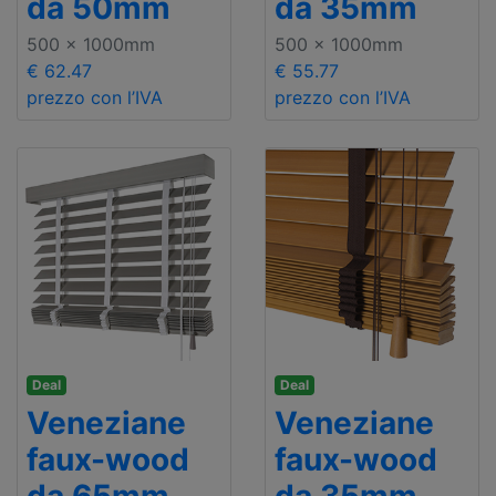
da 50mm
da 35mm
500 x 1000mm
500 x 1000mm
€ 62.47
€ 55.77
prezzo con l’IVA
prezzo con l’IVA
Deal
Deal
Veneziane
Veneziane
faux-wood
faux-wood