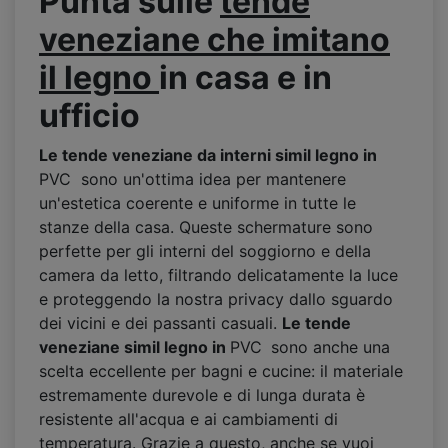
Punta sulle
tende
veneziane che imitano
il legno
in casa e in
ufficio
Le tende veneziane da interni simil legno
in
PVC sono un'ottima idea per mantenere
un'estetica coerente e uniforme in tutte le
stanze della casa. Queste schermature sono
perfette per gli interni del soggiorno e della
camera da letto, filtrando delicatamente la luce
e proteggendo la nostra privacy dallo sguardo
dei vicini e dei passanti casuali.
Le tende
veneziane simil legno in
PVC
sono anche una
scelta eccellente per bagni e cucine: il materiale
estremamente durevole e di lunga durata è
resistente all'acqua e ai cambiamenti di
temperatura. Grazie a questo, anche se vuoi