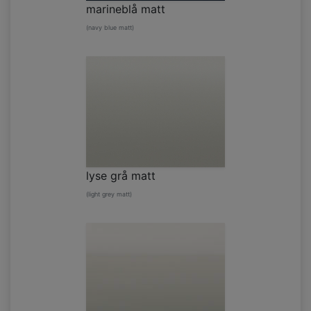
marineblå matt
(navy blue matt)
lyse grå matt
(light grey matt)