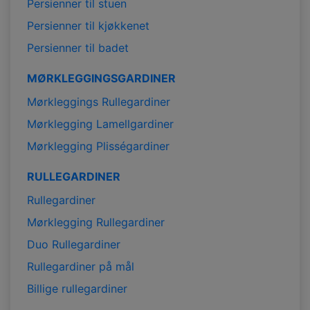
Persienner til stuen
Persienner til kjøkkenet
Persienner til badet
MØRKLEGGINGSGARDINER
Mørkleggings Rullegardiner
Mørklegging Lamellgardiner
Mørklegging Plisségardiner
RULLEGARDINER
Rullegardiner
Mørklegging Rullegardiner
Duo Rullegardiner
Rullegardiner på mål
Billige rullegardiner