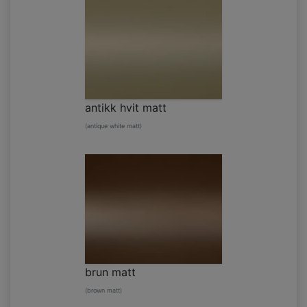
antikk hvit matt
(antique white matt)
brun matt
(brown matt)