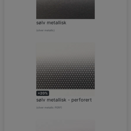
sølv metallisk
(silver metallic)
+20%
sølv metallisk - perforert
(silver metallic PERF)