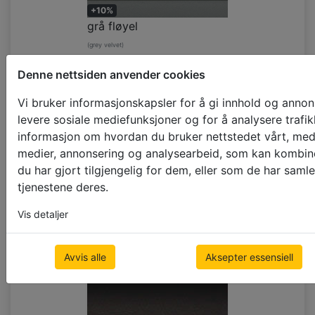
+10%
grå fløyel
(grey velvet)
Denne nettsiden anvender cookies
Vi bruker informasjonskapsler for å gi innhold og annons
levere sosiale mediefunksjoner og for å analysere trafik
informasjon om hvordan du bruker nettstedet vårt, med
medier, annonsering og analysearbeid, som kan kombi
du har gjort tilgjengelig for dem, eller som de har saml
tjenestene deres.
+10%
mørkegrå fløyel
Vis detaljer
(dark grey velvet)
Avvis alle
Aksepter essensiell