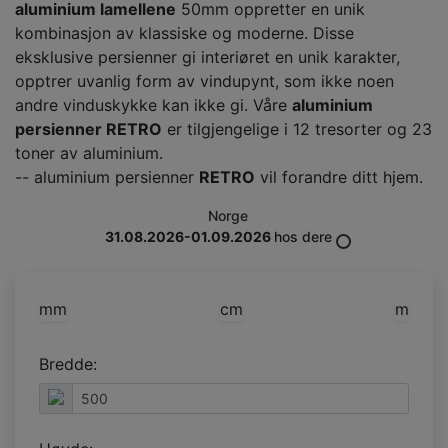
aluminium lamellene
50mm oppretter en unik
kombinasjon av klassiske og moderne. Disse
eksklusive persienner gi interiøret en unik karakter,
opptrer uvanlig form av vindupynt, som ikke noen
andre vinduskykke kan ikke gi. Våre
aluminium
persienner RETRO
er tilgjengelige i 12 tresorter og 23
toner av aluminium.
-- aluminium persienner
RETRO
vil forandre ditt hjem.
Norge
31.08.2026-01.09.2026
hos dere
mm
cm
m
Bredde: