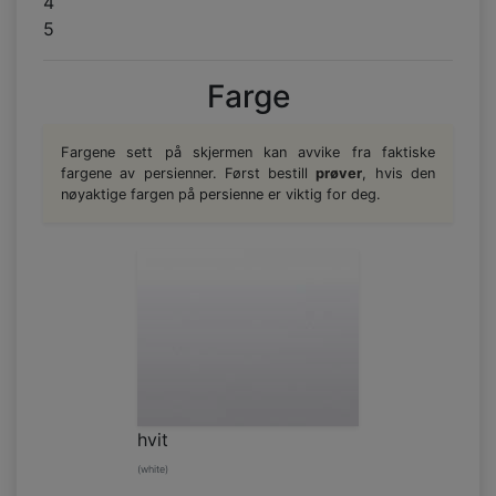
4
5
Farge
Fargene sett på skjermen kan avvike fra faktiske
fargene av persienner. Først bestill
prøver
, hvis den
nøyaktige fargen på persienne er viktig for deg.
hvit
(white)