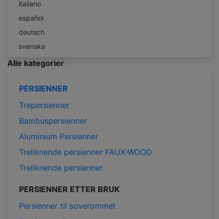
italiano
español
deutsch
svenska
Alle kategorier
PERSIENNER
Trepersienner
Bambuspersienner
Aluminium Persienner
Treliknende persienner FAUX-WOOD
Treliknende persienner
PERSIENNER ETTER BRUK
Persienner til soverommet