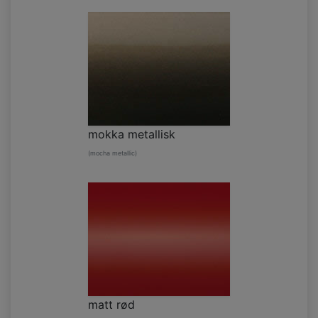
mokka metallisk
(mocha metallic)
matt rød