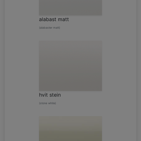
alabast matt
(alabaster matt)
hvit stein
(stone white)