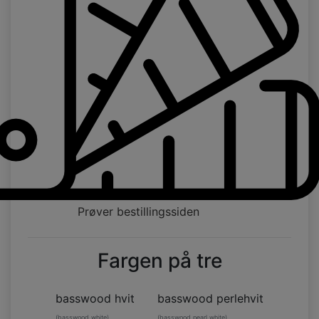
Prøver bestillingssiden
Fargen på tre
basswood hvit
basswood perlehvit
(basswood white)
(basswood pearl white)