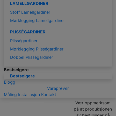
LAMELLGARDINER
Stoff Lamellgardiner
Mørklegging Lamellgardiner
PLISSÉGARDINER
Plisségardiner
Mørklegging Plisségardiner
Dobbel Plisségardiner
Bestselgere
Bestselgere
Blogg
Vareprøver
Måling
Installasjon
Kontakt
Vær oppmerksom
på at produksjonen
av bestillinger på