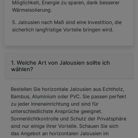
Möglichkeit, Energie zu sparen, dank besserer
Wärmeisolierung.
5. Jalousien nach Maß sind eine Investition, die
sicherlich langfristige Vorteile bringen wird.
1. Welche Art von Jalousien sollte ich
wählen?
Bestellen Sie horizontale Jalousien aus Echtholz,
Bambus, Aluminium oder PVC. Sie passen perfekt
zu jeder Inneneinrichtung und sind für
unterschiedlichste Ansprüche geeignet.
Sonnenlichtkontrolle und Schutz der Privatsphäre
sind nur einige ihrer Vorteile. Schauen Sie sich
das Angebot an horizontalen Jalousien im