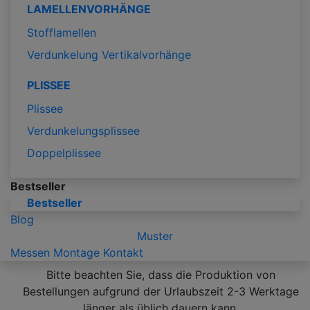
LAMELLENVORHÄNGE
Stofflamellen
Verdunkelung Vertikalvorhänge
PLISSEE
Plissee
Verdunkelungsplissee
Doppelplissee
Bestseller
Bestseller
Blog
Muster
Messen
Montage
Kontakt
Bitte beachten Sie, dass die Produktion von
Bestellungen aufgrund der Urlaubszeit 2-3 Werktage
länger als üblich dauern kann.