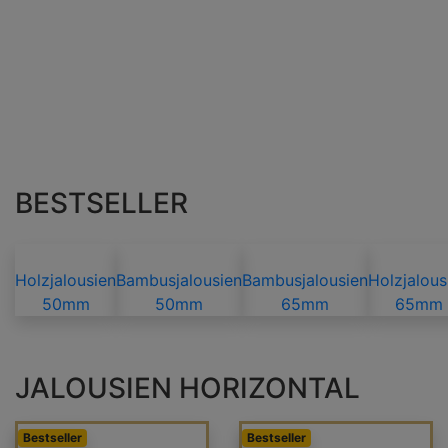
BESTSELLER
Holzjalousien
Bambusjalousien
Bambusjalousien
Holzjalous
50mm
50mm
65mm
65mm
JALOUSIEN HORIZONTAL
Bestseller
Bestseller