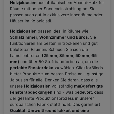
Holzjalousien
aus afrikanischem Abachi-Holz für
Räume mit hoher Sonneneinstrahlung an. Sie
passen auch gut in exklusivere Innenräume oder
Häuser im Kolonialstil.
Holzjalousien
passen ideal in Räume wie
Schlafzimmer, Wohnzimmer und Büros
. Sie
funktionieren am besten in trockenen und gut
belüfteten Räumen. Schauen Sie sich die
Lamellenbreiten
(25 mm, 35 mm, 50 mm, 65
mm)
und über 50 Stoffbandfarben an, um die
perfekte Fensterdeko zu
wählen. ClickforBlinds
bietet Produkte zum besten Preise an - günstige
Jalousien für alle! Denken Sie daran, dass alle
unsere
Holzjalousien
vollständig
maßgefertigte
Fensterabdeckungen
sind - was bedeutet, dass
der gesamte Produktionsprozess in unserer
europäischen Fabrik stattfindet. Das garantiert
Qualität, Umweltfreundlichkeit und eine