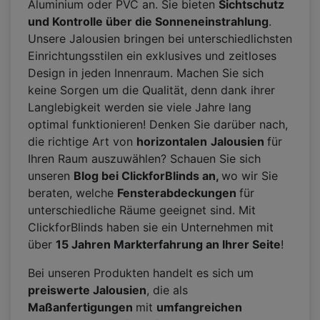
Aluminium oder PVC an. Sie bieten
Sichtschutz
und Kontrolle über die Sonneneinstrahlung
.
Unsere Jalousien bringen bei unterschiedlichsten
Einrichtungsstilen ein exklusives und zeitloses
Design in jeden Innenraum. Machen Sie sich
keine Sorgen um die Qualität, denn dank ihrer
Langlebigkeit werden sie viele Jahre lang
optimal funktionieren! Denken Sie darüber nach,
die richtige Art von
horizontalen
Jalousien
für
Ihren Raum auszuwählen? Schauen Sie sich
unseren
Blog bei ClickforBlinds an,
wo wir Sie
beraten, welche
Fensterabdeckungen
für
unterschiedliche Räume geeignet sind. Mit
ClickforBlinds haben sie ein Unternehmen mit
über
15 Jahren Markterfahrung an Ihrer Seite
!
Bei unseren Produkten handelt es sich um
preiswerte Jalousien
, die als
Maßanfertigungen
mit
umfangreichen