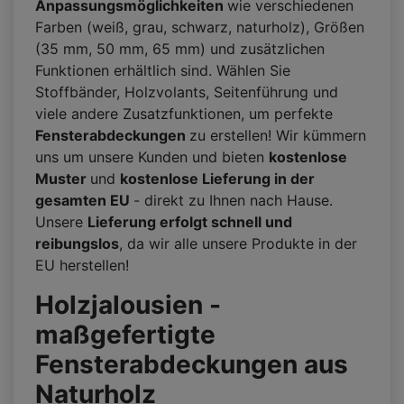
Anpassungsmöglichkeiten
wie verschiedenen
Farben (weiß, grau, schwarz, naturholz), Größen
(35 mm, 50 mm, 65 mm) und zusätzlichen
Funktionen erhältlich sind. Wählen Sie
Stoffbänder, Holzvolants, Seitenführung und
viele andere Zusatzfunktionen, um perfekte
Fensterabdeckungen
zu erstellen! Wir kümmern
uns um unsere Kunden und bieten
kostenlose
Muster
und
kostenlose Lieferung in der
gesamten EU
- direkt zu Ihnen nach Hause.
Unsere
Lieferung erfolgt schnell und
reibungslos
, da wir alle unsere Produkte in der
EU herstellen!
Holzjalousien -
maßgefertigte
Fensterabdeckungen aus
Naturholz