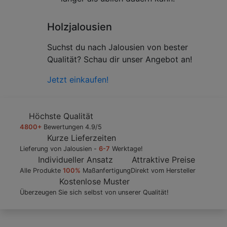
Holzjalousien
01
/
Suchst du nach Jalousien von bester
09
Qualität? Schau dir unser Angebot an!
Jetzt einkaufen!
Höchste Qualität
4800+
Bewertungen 4.9/5
Kurze Lieferzeiten
Lieferung von Jalousien -
6-7
Werktage!
Individueller Ansatz
Attraktive Preise
Alle Produkte
100%
Maßanfertigung
Direkt vom Hersteller
Kostenlose Muster
Überzeugen Sie sich selbst von unserer Qualität!