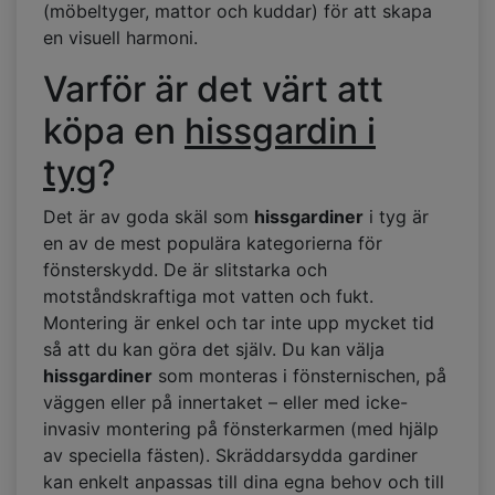
(möbeltyger, mattor och kuddar) för att skapa
en visuell harmoni.
Varför är det värt att
köpa en
hissgardin i
tyg
?
Det är av goda skäl som
hissgardiner
i tyg är
en av de mest populära kategorierna för
fönsterskydd. De är slitstarka och
motståndskraftiga mot vatten och fukt.
Montering är enkel och tar inte upp mycket tid
så att du kan göra det själv. Du kan välja
hissgardiner
som monteras i fönsternischen, på
väggen eller på innertaket – eller med icke-
invasiv montering på fönsterkarmen (med hjälp
av speciella fästen). Skräddarsydda gardiner
kan enkelt anpassas till dina egna behov och till