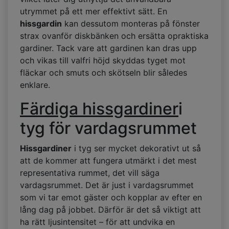
utrymmet på ett mer effektivt sätt. En
hissgardin
kan dessutom monteras på fönster
strax ovanför diskbänken och ersätta opraktiska
gardiner. Tack vare att gardinen kan dras upp
och vikas till valfri höjd skyddas tyget mot
fläckar och smuts och skötseln blir således
enklare.
Färdiga hissgardiner
i
tyg för vardagsrummet
Hissgardiner
i tyg ser mycket dekorativt ut så
att de kommer att fungera utmärkt i det mest
representativa rummet, det vill säga
vardagsrummet. Det är just i vardagsrummet
som vi tar emot gäster och kopplar av efter en
lång dag på jobbet. Därför är det så viktigt att
ha rätt ljusintensitet – för att undvika en