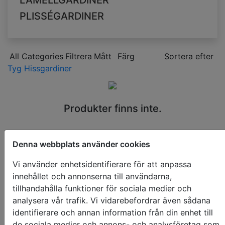
LAMELLGARDINER
PLISSÉGARDINER
All Categories
Filtrera
Mått
Färg
Sortera efter
Tyg Hissgardiner
Produkter finns inte.
Denna webbplats använder cookies
Vi använder enhetsidentifierare för att anpassa
innehållet och annonserna till användarna,
tillhandahålla funktioner för sociala medier och
analysera vår trafik. Vi vidarebefordrar även sådana
identifierare och annan information från din enhet till
de sociala medier och annons- och analysföretag som