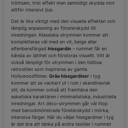
tröttsam, trist effekt men samtidigt skydda mot
alltför intensivt ljus.
Det är lika viktigt med den visuella effekten och
lämplig anpassning av fönsterskydd till
inredningen. Klassiska utrymmen kommer att
kompletteras väl med en vit, beige eller
elfenbensfärgad
hissgardin
– rummet får en
känsla av lätthet och förstoras visuellt. Vitt är
också lämpligt för utrymmen i den tidlösa
retrostilen som inspireras av gamla
Hollywoodfilmer.
Gråa hissgardiner
i tyg
kommer att se vackert ut i rum i skandinavisk
stil, de kommer också att framhäva den
asketiska karaktären i minimalistiska, industriella
inredningar. Art déco-utrymmen går väl ihop
med barockmönstrade fönsterskydd i mörka,
intensiva färger. När du väljer hissgardiner i tyg
är det bra att tänka på andra textiler i rummet