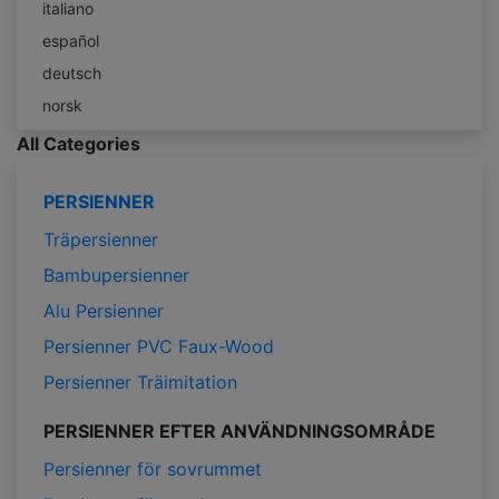
italiano
español
deutsch
norsk
All Categories
PERSIENNER
Träpersienner
Bambupersienner
Alu Persienner
Persienner PVC Faux-Wood
Persienner Träimitation
PERSIENNER EFTER ANVÄNDNINGSOMRÅDE
Persienner för sovrummet