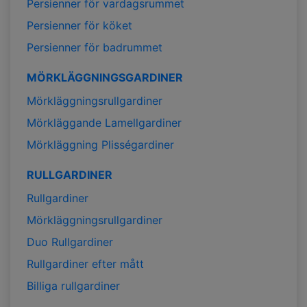
Persienner för vardagsrummet
Persienner för köket
Persienner för badrummet
MÖRKLÄGGNINGSGARDINER
Mörkläggningsrullgardiner
Mörkläggande Lamellgardiner
Mörkläggning Plisségardiner
RULLGARDINER
Rullgardiner
Mörkläggningsrullgardiner
Duo Rullgardiner
Rullgardiner efter mått
Billiga rullgardiner