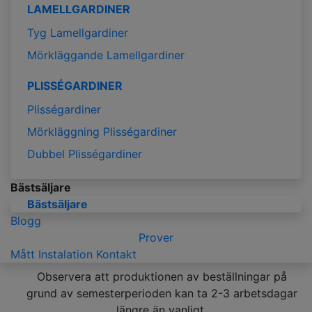
LAMELLGARDINER
Tyg Lamellgardiner
Mörkläggande Lamellgardiner
PLISSÉGARDINER
Plisségardiner
Mörkläggning Plisségardiner
Dubbel Plisségardiner
Bästsäljare
Bästsäljare
Blogg
Prover
Mått
Instalation
Kontakt
Observera att produktionen av beställningar på
grund av semesterperioden kan ta 2-3 arbetsdagar
längre än vanligt.