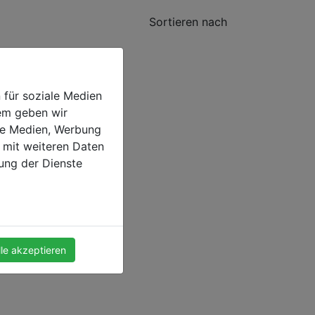
Sortieren nach
 nicht.
 für soziale Medien
dem geben wir
ale Medien, Werbung
 mit weiteren Daten
zung der Dienste
lle akzeptieren