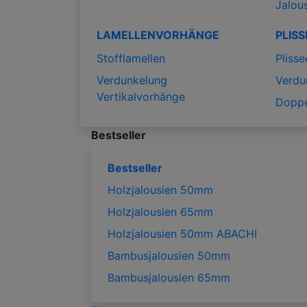
Jalou
LAMELLENVORHÄNGE
PLISS
Stofflamellen
Plisse
Verdunkelung
Verdu
Vertikalvorhänge
Doppe
Bestseller
Bestseller
Holzjalousien 50mm
Holzjalousien 65mm
Holzjalousien 50mm ABACHI
Bambusjalousien 50mm
Bambusjalousien 65mm