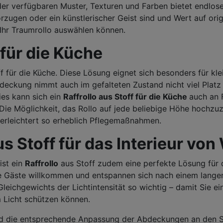
t der verfügbaren Muster, Texturen und Farben bietet endlos
rzugen oder ein künstlerischer Geist sind und Wert auf ori
 Ihr Traumrollo auswählen können.
für die Küche
f für die Küche. Diese Lösung eignet sich besonders für kle
deckung nimmt auch im gefalteten Zustand nicht viel Platz
es kann sich ein
Raffrollo aus Stoff für die Küche
auch an 
Die Möglichkeit, das Rollo auf jede beliebige Höhe hochzuz
 erleichtert so erheblich Pflegemaßnahmen.
s Stoff für das Interieur v
ist ein
Raffrollo
aus Stoff zudem eine perfekte Lösung für 
Gäste willkommen und entspannen sich nach einem langen A
eichgewichts der Lichtintensität so wichtig – damit Sie ei
m Licht schützen können.
 und die entsprechende Anpassung der Abdeckungen an den S