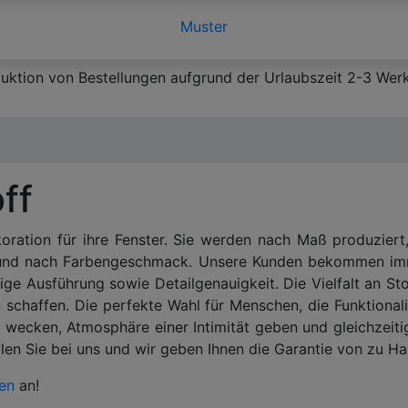
Muster
duktion von Bestellungen aufgrund der Urlaubszeit 2-3 Werk
ff
ration für ihre Fenster. Sie werden nach Maß produziert,
nd nach Farbengeschmack. Unsere Kunden bekommen imme
tige Ausführung sowie Detailgenauigkeit. Die Vielfalt an Sto
 schaffen. Die perfekte Wahl für Menschen, die Funktiona
 wecken, Atmosphäre einer Intimität geben und gleichzeitig
len Sie bei uns und wir geben Ihnen die Garantie von zu H
ien
an!