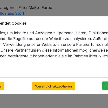
Kategorien
Filter
Maße
Farbe
llos aus Stoff
wendet Cookies
Es gibt solche Produkte
s, um Inhalte und Anzeigen zu personalisieren, Funktionen
nd die Zugriffe auf unsere Website zu analysieren. Außer
er Verwendung unserer Website an unsere Partner für sozi
 Unsere Partner führen diese Informationen möglicherweise
nen bereitgestellt haben oder die sie im Rahmen Ihrer Nut
A
n
Wesentlich akzeptieren