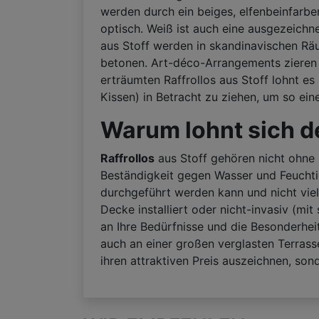
werden durch ein beiges, elfenbeinfarb
optisch. Weiß ist auch eine ausgezeichne
aus Stoff werden in skandinavischen Räu
betonen. Art-déco-Arrangements zieren 
erträumten Raffrollos aus Stoff lohnt e
Kissen) in Betracht zu ziehen, um so ein
Warum lohnt sich d
Raffrollos
aus Stoff gehören nicht ohne 
Beständigkeit gegen Wasser und Feuchti
durchgeführt werden kann und nicht vie
Decke installiert oder nicht-invasiv (mi
an Ihre Bedürfnisse und die Besonderhe
auch an einer großen verglasten Terras
ihren attraktiven Preis auszeichnen, so