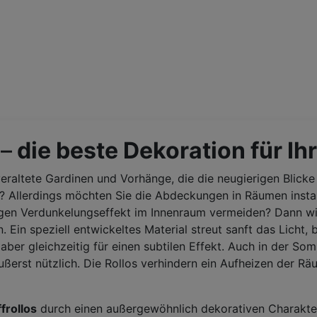
–
die beste Dekoration für Ih
eraltete Gardinen und Vorhänge, die die neugierigen Blicke
 Allerdings möchten Sie die Abdeckungen in Räumen installi
igen Verdunkelungseffekt im Innenraum vermeiden? Dann w
Ein speziell entwickeltes Material streut sanft das Licht,
er gleichzeitig für einen subtilen Effekt. Auch in der So
 äußerst nützlich. Die Rollos verhindern ein Aufheizen der
ffrollos
durch einen außergewöhnlich dekorativen Charakter, 