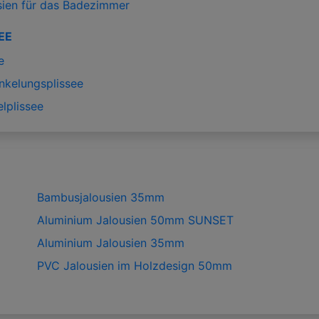
sien für das Badezimmer
EE
e
nkelungsplissee
lplissee
Bambusjalousien 35mm
Aluminium Jalousien 50mm SUNSET
Aluminium Jalousien 35mm
PVC Jalousien im Holzdesign 50mm