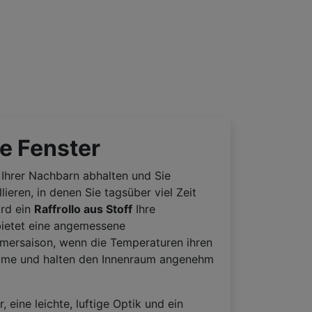
re Fenster
 Ihrer Nachbarn abhalten und Sie
eren, in denen Sie tagsüber viel Zeit
ird ein
Raffrollo aus Stoff
Ihre
 bietet eine angemessene
mmersaison, wenn die Temperaturen ihren
 Räume und halten den Innenraum angenehm
eine leichte, luftige Optik und ein