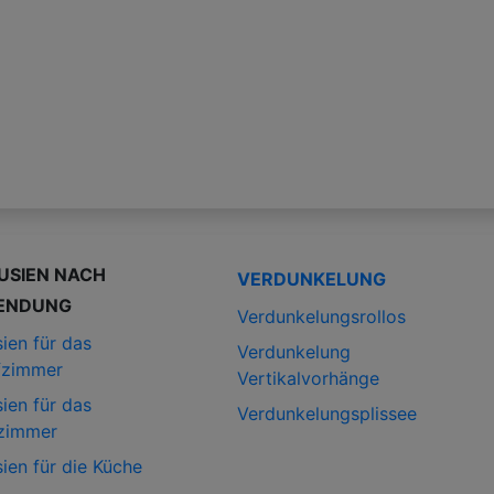
USIEN NACH
VERDUNKELUNG
ENDUNG
Verdunkelungsrollos
ien für das
Verdunkelung
fzimmer
Vertikalvorhänge
ien für das
Verdunkelungsplissee
zimmer
ien für die Küche