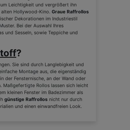
aum Leichtigkeit und vergrößert ihn
om alten Hollywood-Kino.
Graue Raffrollos
scher Dekorationen im Industriestil
uster. Bei der Auswahl Ihres
fas und Sesseln, sowie Teppiche und
toff
?
gen. Sie sind durch Langlebigkeit und
einfache Montage aus, die eigenständig
in der Fensternische, an der Wand oder
 Maßgefertigte Rollos lassen sich leicht
nem kleinen Fenster im Badezimmer als
ch
günstige Raffrollos
nicht nur durch
rialien und einen einwandfreien Look.