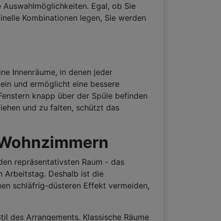
e Auswahlmöglichkeiten. Egal, ob Sie
ginelle Kombinationen legen, Sie werden
ine Innenräume, in denen jeder
 ein und ermöglicht eine bessere
Fenstern knapp über der Spüle befinden
iehen und zu falten, schützt das
on Wohnzimmern
den repräsentativsten Raum - das
rbeitstag. Deshalb ist die
nen schläfrig-düsteren Effekt vermeiden,
til des Arrangements. Klassische Räume