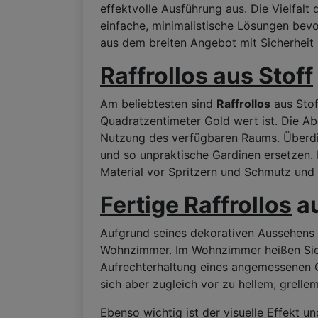
effektvolle Ausführung aus. Die Vielfal
einfache, minimalistische Lösungen bevo
aus dem breiten Angebot mit Sicherheit
Raffrollos aus Stoff
Am beliebtesten sind
Raffrollos
aus Stof
Quadratzentimeter Gold wert ist. Die Ab
Nutzung des verfügbaren Raums. Überdi
und so unpraktische Gardinen ersetzen. 
Material vor Spritzern und Schmutz und
Fertige Raffrollos
au
Aufgrund seines dekorativen Aussehens 
Wohnzimmer. Im Wohnzimmer heißen Sie 
Aufrechterhaltung eines angemessenen Gl
sich aber zugleich vor zu hellem, grelle
Ebenso wichtig ist der visuelle Effekt