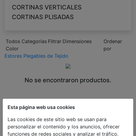
CORTINAS VERTICALES
CORTINAS PLISADAS
Todos Categorías
Filtrar
Dimensiones
Ordenar
Color
por
Estores Plegables de Tejido
No se encontraron productos.
Esta página web usa cookies
Las cookies de este sitio web se usan para
personalizar el contenido y los anuncios, ofrecer
funciones de redes sociales y analizar el tráfico.