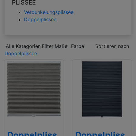
PLISSEE
Verdunkelungsplissee
Doppelplissee
Alle Kategorien
Filter
Maße
Farbe
Sortieren nach
Doppelplissee
Doppelpliss
Doppelpliss