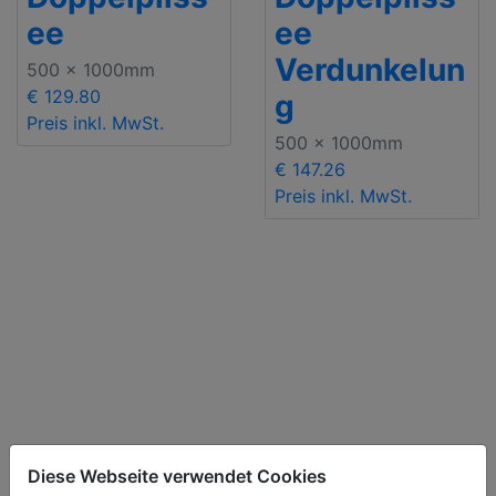
ee
ee
Verdunkelun
500 x 1000mm
€ 129.80
g
Preis inkl. MwSt.
500 x 1000mm
€ 147.26
Preis inkl. MwSt.
Diese Webseite verwendet Cookies