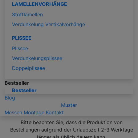
LAMELLENVORHÄNGE
Stofflamellen
Verdunkelung Vertikalvorhänge
PLISSEE
Plissee
Verdunkelungsplissee
Doppelplissee
Bestseller
Bestseller
Blog
Muster
Messen
Montage
Kontakt
Bitte beachten Sie, dass die Produktion von
Bestellungen aufgrund der Urlaubszeit 2-3 Werktage
länger als üblich dauern kann.