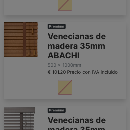
Premium
Venecianas de
madera 35mm
ABACHI
500 x 1000mm
€ 101.20
Precio con IVA incluido
Premium
Venecianas de
madera 35mm