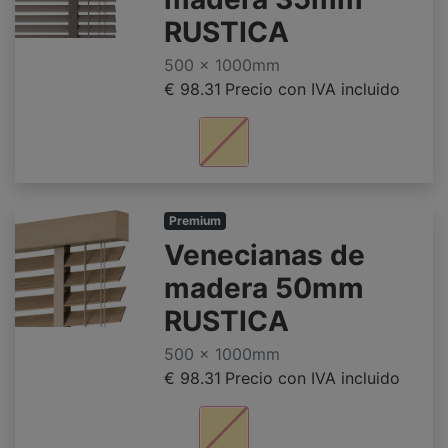
RUSTICA
500 x 1000mm
€ 98.31
Precio con IVA incluido
Premium
Venecianas de
madera 50mm
RUSTICA
500 x 1000mm
€ 98.31
Precio con IVA incluido