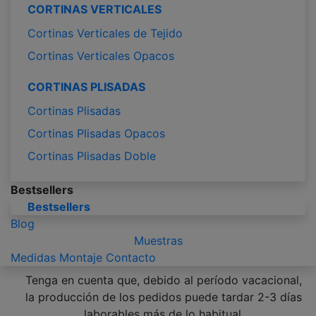
CORTINAS VERTICALES
Cortinas Verticales de Tejido
Cortinas Verticales Opacos
CORTINAS PLISADAS
Cortinas Plisadas
Cortinas Plisadas Opacos
Cortinas Plisadas Doble
Bestsellers
Bestsellers
Blog
Muestras
Medidas
Montaje
Contacto
Tenga en cuenta que, debido al período vacacional,
la producción de los pedidos puede tardar 2-3 días
laborables más de lo habitual.