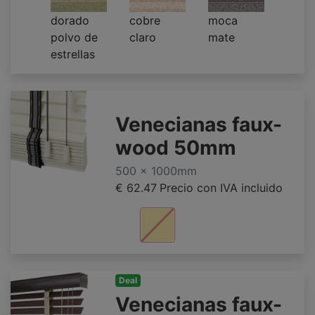
dorado
cobre
moca
polvo de
claro
mate
estrellas
Venecianas faux-
wood 50mm
500 x 1000mm
€ 62.47
Precio con IVA incluido
Deal
Venecianas faux-