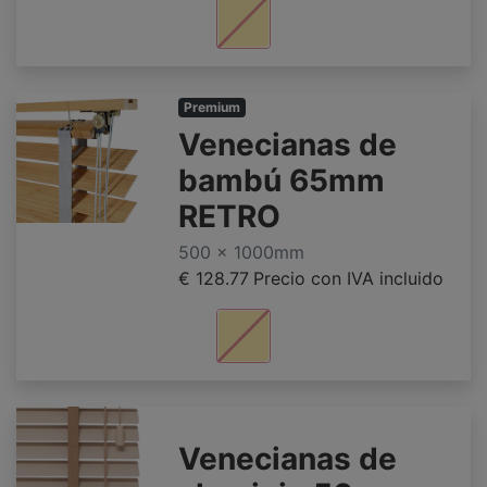
Premium
Venecianas de
bambú 65mm
RETRO
500 x 1000mm
€ 128.77
Precio con IVA incluido
Venecianas de