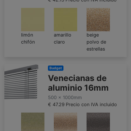
limón
amarillo
beige
chifón
claro
polvo de
estrellas
Budget
Venecianas de
aluminio 16mm
500 x 1000mm
€ 47.29
Precio con IVA incluido