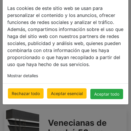
Las cookies de este sitio web se usan para
personalizar el contenido y los anuncios, ofrecer
funciones de redes sociales y analizar el tráfico.
Premium
Además, compartimos información sobre el uso que
haga del sitio web con nuestros partners de redes
Venecianas de
sociales, publicidad y análisis web, quienes pueden
madera 65mm
combinarla con otra información que les haya
GLOSS
proporcionado o que hayan recopilado a partir del
uso que haya hecho de sus servicios.
500 x 1000mm
€ 176.91
Precio con IVA incluido
Mostrar detalles
Rechazar todo
Aceptar esencial
Aceptar todo
Venecianas de