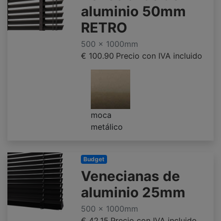
aluminio 50mm
RETRO
500 x 1000mm
€ 100.90
Precio con IVA incluido
moca
metálico
Budget
Venecianas de
aluminio 25mm
500 x 1000mm
€ 42.15
Precio con IVA incluido