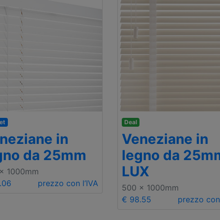
et
Deal
neziane in
Veneziane in
gno da 25mm
legno da 25m
LUX
 x 1000mm
.06
prezzo con l’IVA
500 x 1000mm
€ 98.55
prezzo con 