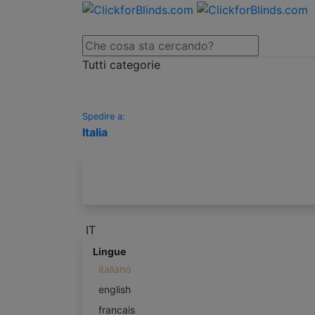
Tutti categorie
Spedire a:
Italia
IT
Lingue
italiano
english
francais