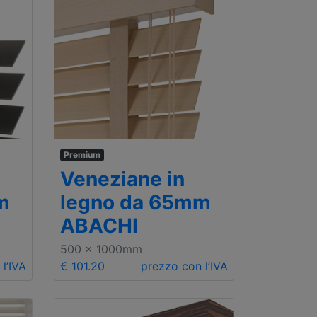
Premium
Veneziane in
m
legno da 65mm
ABACHI
500 x 1000mm
l’IVA
€ 101.20
prezzo con l’IVA