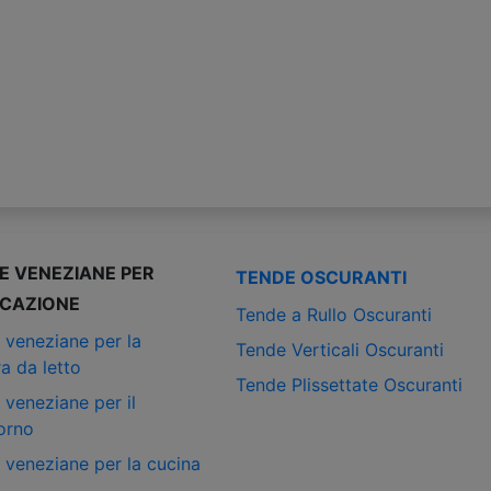
E VENEZIANE PER
TENDE OSCURANTI
ICAZIONE
Tende a Rullo Oscuranti
 veneziane per la
Tende Verticali Oscuranti
a da letto
Tende Plissettate Oscuranti
 veneziane per il
orno
 veneziane per la cucina