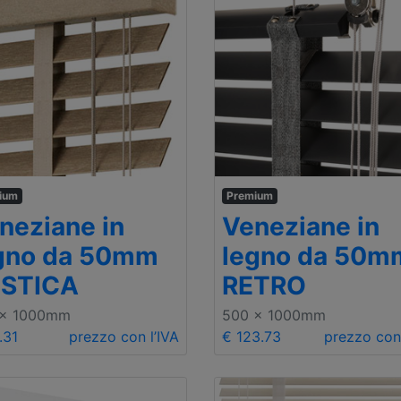
ium
Premium
neziane in
Veneziane in
gno da 50mm
legno da 50m
STICA
RETRO
 x 1000mm
500 x 1000mm
.31
prezzo con l’IVA
€ 123.73
prezzo con 