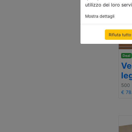
utilizzo dei loro servi
Mostra dettagli
Rifiuta tutto
Deal
Ve
le
500
€ 78