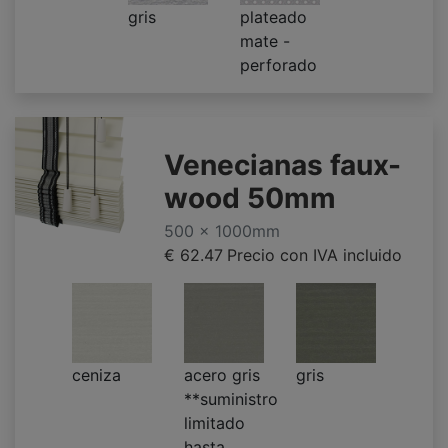
gris
plateado
mate -
perforado
Venecianas faux-
wood 50mm
500 x 1000mm
€ 62.47
Precio con IVA incluido
ceniza
acero gris
gris
**suministro
limitado
hasta