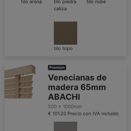
tilo arena
tilo piedra
tilo nube
caliza
tilo topo
Premium
Venecianas de
madera 65mm
ABACHI
500 x 1000mm
€ 101.20
Precio con IVA incluido