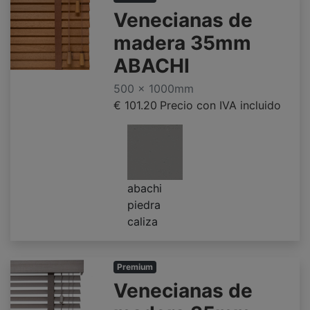
Venecianas de
madera 35mm
ABACHI
500 x 1000mm
€ 101.20
Precio con IVA incluido
abachi
piedra
caliza
Premium
Venecianas de