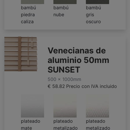
bambú
bambú
bambú
piedra
nube
gris
caliza
oscuro
Venecianas de
aluminio 50mm
SUNSET
500 x 1000mm
€ 58.82
Precio con IVA incluido
plateado
plateado
plateado
mate
metalizado
metalizado