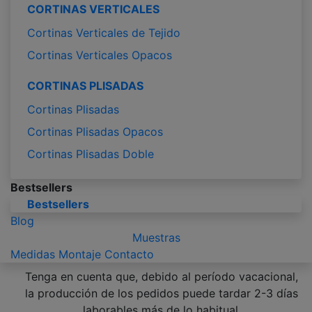
CORTINAS VERTICALES
Cortinas Verticales de Tejido
Cortinas Verticales Opacos
CORTINAS PLISADAS
Cortinas Plisadas
Cortinas Plisadas Opacos
Cortinas Plisadas Doble
Bestsellers
Bestsellers
Blog
Muestras
Medidas
Montaje
Contacto
Tenga en cuenta que, debido al período vacacional,
la producción de los pedidos puede tardar 2-3 días
laborables más de lo habitual.