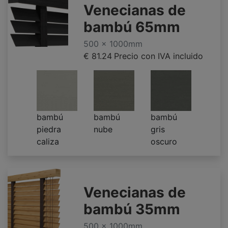
Venecianas de
bambú 65mm
500 x 1000mm
€ 81.24
Precio con IVA incluido
bambú
bambú
bambú
piedra
nube
gris
caliza
oscuro
Venecianas de
bambú 35mm
500 x 1000mm