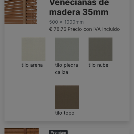
Venecianas de
madera 35mm
500 x 1000mm
€ 78.76
Precio con IVA incluido
tilo arena
tilo piedra
tilo nube
caliza
tilo topo
Premium