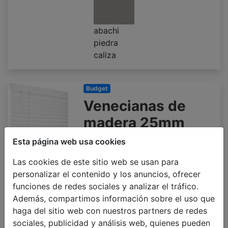
abachi
piedra
caliza
Budget
Venecianas de
madera 25mm
500 x 1000mm
Esta página web usa cookies
€ 68.06
Precio con IVA incluido
Las cookies de este sitio web se usan para
personalizar el contenido y los anuncios, ofrecer
funciones de redes sociales y analizar el tráfico.
Además, compartimos información sobre el uso que
haga del sitio web con nuestros partners de redes
arena
piedra
nube
sociales, publicidad y análisis web, quienes pueden
caliza