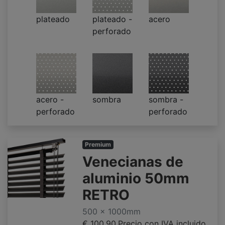
plateado
plateado -
acero
perforado
acero -
sombra
sombra -
perforado
perforado
Premium
Venecianas de
aluminio 50mm
RETRO
500 x 1000mm
€ 100.90
Precio con IVA incluido