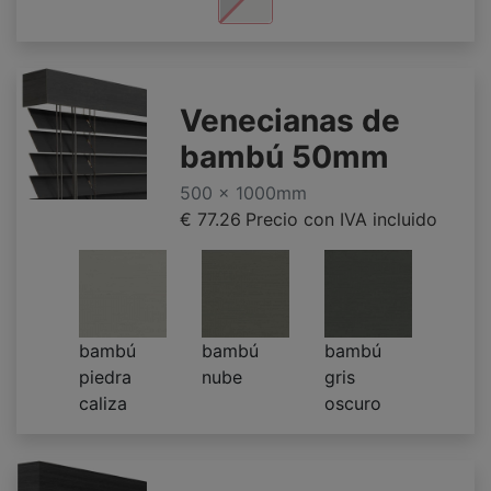
Venecianas de
bambú 50mm
500 x 1000mm
€ 77.26
Precio con IVA incluido
bambú
bambú
bambú
piedra
nube
gris
caliza
oscuro