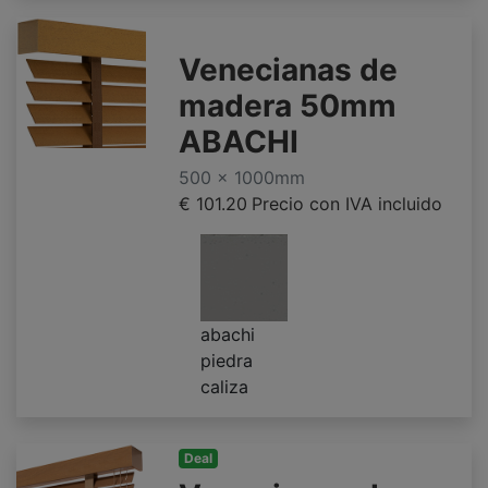
Venecianas de
madera 50mm
ABACHI
500 x 1000mm
€ 101.20
Precio con IVA incluido
abachi
piedra
caliza
Deal