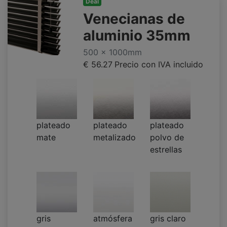
Deal
Venecianas de
aluminio 35mm
500 x 1000mm
€ 56.27
Precio con IVA incluido
plateado
plateado
plateado
mate
metalizado
polvo de
estrellas
gris
atmósfera
gris claro