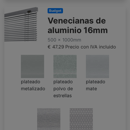
Budget
Venecianas de
aluminio 16mm
500 x 1000mm
€ 47.29
Precio con IVA incluido
plateado
plateado
plateado
metalizado
polvo de
mate
estrellas