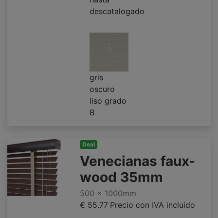
descatalogado
gris
oscuro
liso grado
B
Deal
Venecianas faux-
wood 35mm
500 x 1000mm
€ 55.77
Precio con IVA incluido