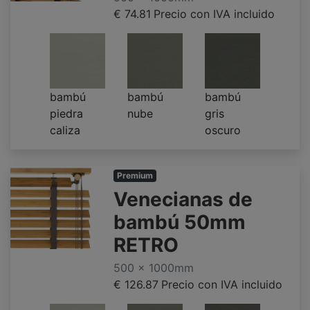
€ 74.81
Precio con IVA incluido
bambú
bambú
bambú
piedra
nube
gris
caliza
oscuro
Premium
Venecianas de
bambú 50mm
RETRO
500 x 1000mm
€ 126.87
Precio con IVA incluido