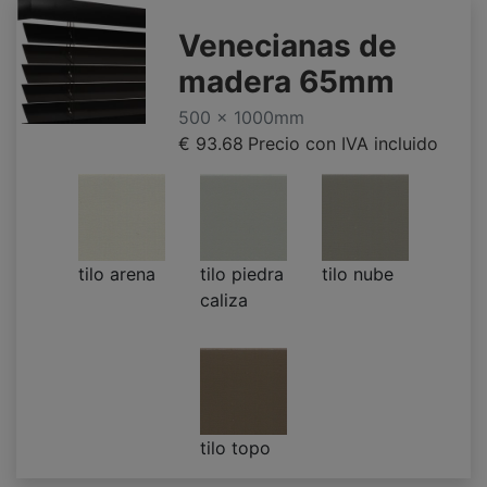
Venecianas de
madera 65mm
500 x 1000mm
€ 93.68
Precio con IVA incluido
tilo arena
tilo piedra
tilo nube
caliza
tilo topo