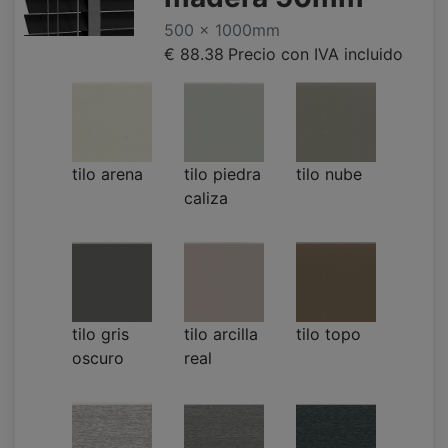
500 x 1000mm
€ 88.38
Precio con IVA incluido
tilo arena
tilo piedra
tilo nube
caliza
tilo gris
tilo arcilla
tilo topo
oscuro
real