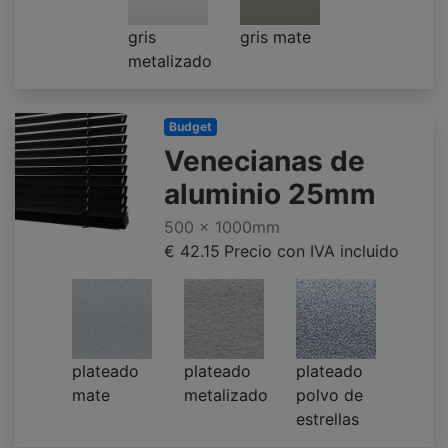
gris
gris mate
metalizado
Budget
Venecianas de
aluminio 25mm
500 x 1000mm
€ 42.15
Precio con IVA incluido
plateado
plateado
plateado
mate
metalizado
polvo de
estrellas