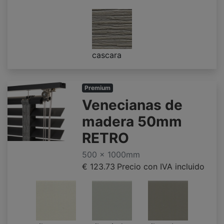
cascara
Premium
Venecianas de
madera 50mm
RETRO
500 x 1000mm
€ 123.73
Precio con IVA incluido