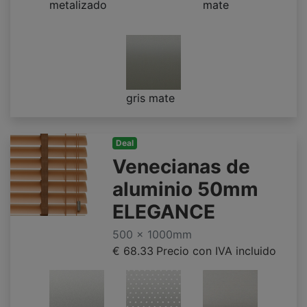
metalizado
mate
gris mate
Deal
Venecianas de
aluminio 50mm
ELEGANCE
500 x 1000mm
€ 68.33
Precio con IVA incluido