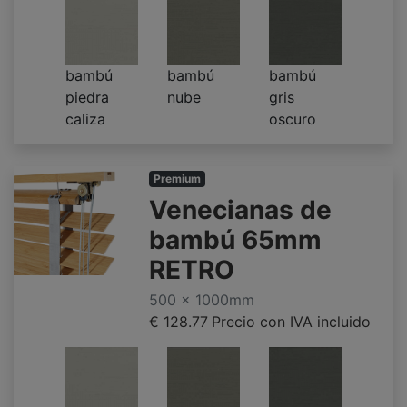
bambú
bambú
bambú
piedra
nube
gris
caliza
oscuro
Premium
Venecianas de
bambú 65mm
RETRO
500 x 1000mm
€ 128.77
Precio con IVA incluido