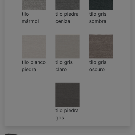
tilo
tilo piedra
tilo gris
mármol
ceniza
sombra
tilo blanco
tilo gris
tilo gris
piedra
claro
oscuro
tilo piedra
gris