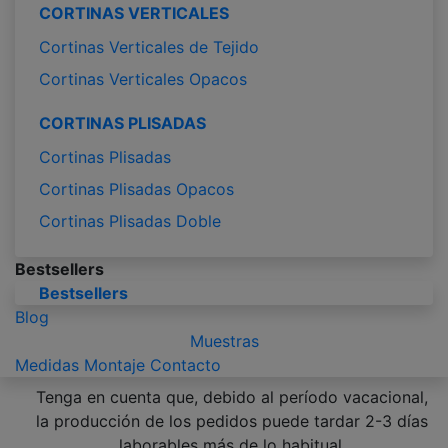
CORTINAS VERTICALES
Cortinas Verticales de Tejido
Cortinas Verticales Opacos
CORTINAS PLISADAS
Cortinas Plisadas
Cortinas Plisadas Opacos
Cortinas Plisadas Doble
Bestsellers
Bestsellers
Blog
Muestras
Medidas
Montaje
Contacto
Tenga en cuenta que, debido al período vacacional,
la producción de los pedidos puede tardar 2-3 días
laborables más de lo habitual.