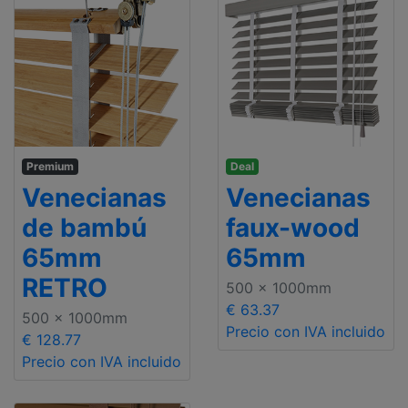
Premium
Deal
Venecianas
Venecianas
de bambú
faux-wood
65mm
65mm
RETRO
500 x 1000mm
€ 63.37
500 x 1000mm
Precio con IVA incluido
€ 128.77
Precio con IVA incluido