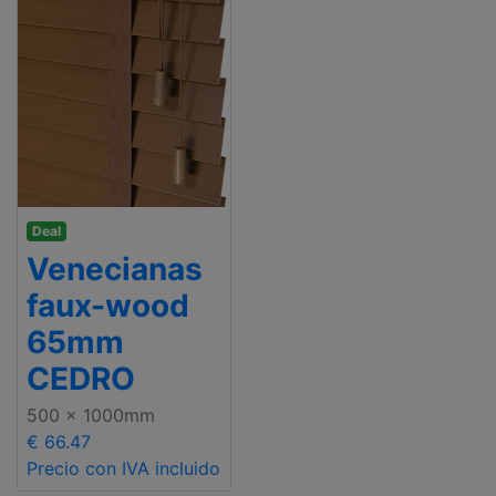
Deal
Venecianas
faux-wood
65mm
CEDRO
500 x 1000mm
€ 66.47
Precio con IVA incluido