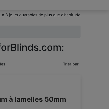
 à 3 jours ouvrables de plus que d’habitude.
forBlinds.com:
les
Trier par
ium à lamelles 50mm