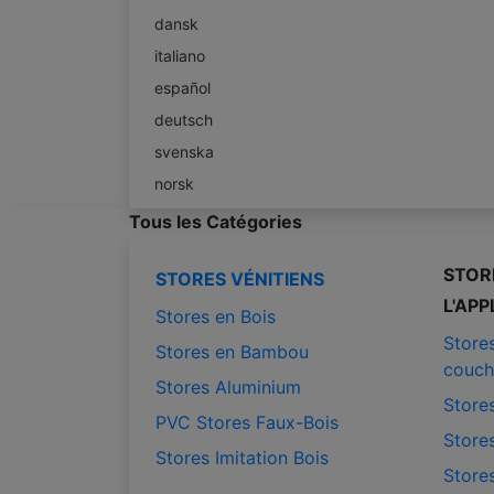
dansk
italiano
español
deutsch
svenska
norsk
Tous les Catégories
STOR
STORES VÉNITIENS
L'APP
Stores en Bois
Store
Stores en Bambou
couch
Stores Aluminium
Stores
PVC Stores Faux-Bois
Stores
Stores Imitation Bois
Stores