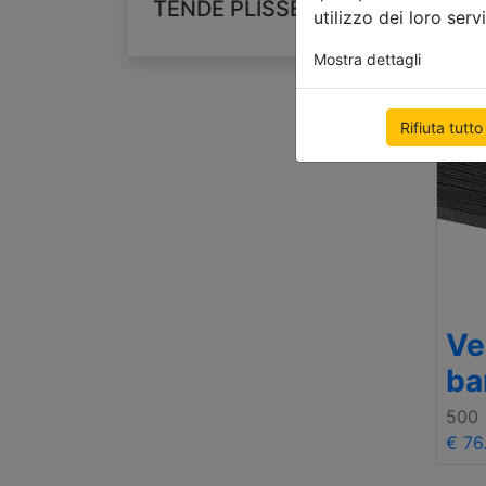
TENDE PLISSETTATE
utilizzo dei loro servi
Mostra dettagli
Rifiuta tutto
Ve
ba
500
€ 76