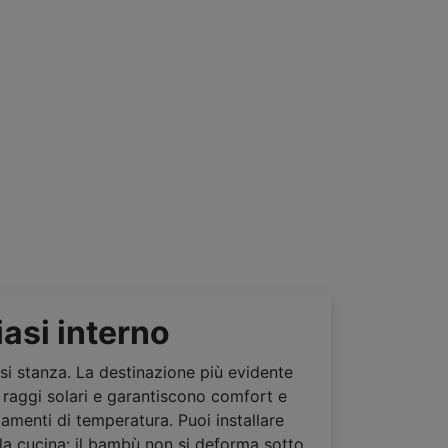
iasi interno
si stanza. La destinazione più evidente
 raggi solari e garantiscono comfort e
biamenti di temperatura. Puoi installare
lla cucina: il bambù non si deforma sotto