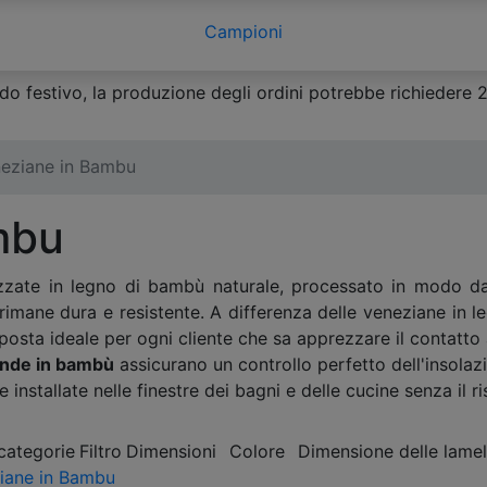
Campioni
o festivo, la produzione degli ordini potrebbe richiedere 2-3
eziane in Bambu
mbu
zate in legno di bambù naturale, processato in modo da o
, rimane dura e resistente. A differenza delle veneziane in 
posta ideale per ogni cliente che sa apprezzare il contatto 
ende in bambù
assicurano un controllo perfetto dell'insolazio
e installate nelle finestre dei bagni e delle cucine senza il 
 categorie
Filtro
Dimensioni
Colore
Dimensione delle lamel
iane in Bambu