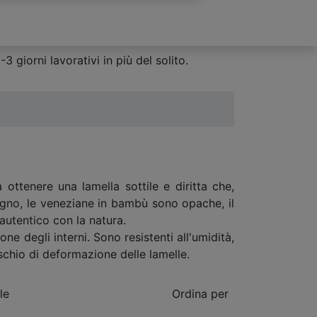
 giorni lavorativi in più del solito.
ttenere una lamella sottile e diritta che,
legno, le veneziane in bambù sono opache, il
autentico con la natura.
ne degli interni. Sono resistenti all'umidità,
rischio di deformazione delle lamelle.
le
Ordina per