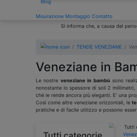
Blog
Misurazione
Montaggio
Contatto
Si informa che, a causa del period
TENDE VENEZIANE
Ven
Veneziane in Ba
Le nostre
veneziane in bambù
sono realiz
nonostante lo spessore di soli 2 millimetri
ché le rende ancora più eleganti. E' una pro
Così come altre veneziane orizzontali, le
t
pratiche e di facile utilizzo e possono esser
Tutti
Tutti categorie
Venez