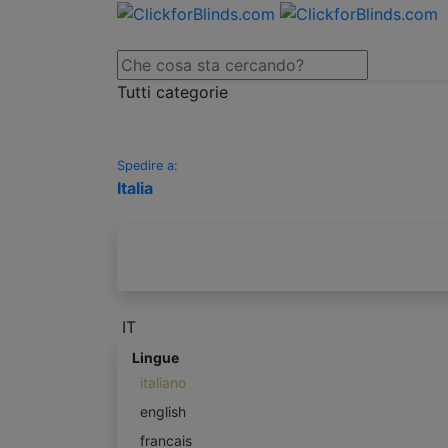
Tutti categorie
Spedire a:
Italia
IT
Lingue
italiano
english
francais