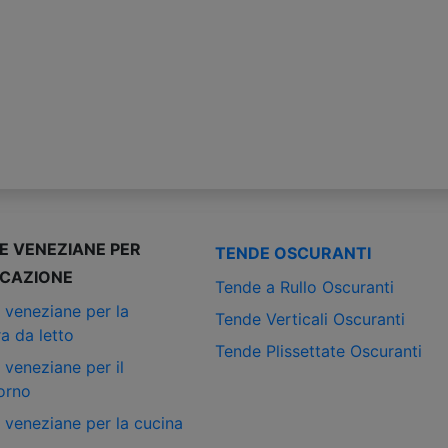
E VENEZIANE PER
TENDE OSCURANTI
ICAZIONE
Tende a Rullo Oscuranti
 veneziane per la
Tende Verticali Oscuranti
a da letto
Tende Plissettate Oscuranti
 veneziane per il
orno
 veneziane per la cucina