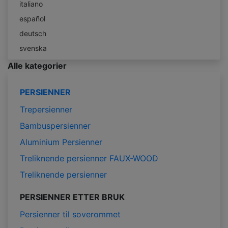
italiano
español
deutsch
svenska
Alle kategorier
PERSIENNER
Trepersienner
Bambuspersienner
Aluminium Persienner
Treliknende persienner FAUX-WOOD
Treliknende persienner
PERSIENNER ETTER BRUK
Persienner til soverommet