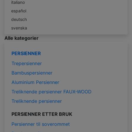
italiano
español
deutsch
svenska
Alle kategorier
PERSIENNER
Trepersienner
Bambuspersienner
Aluminium Persienner
Treliknende persienner FAUX-WOOD
Treliknende persienner
PERSIENNER ETTER BRUK
Persienner til soverommet