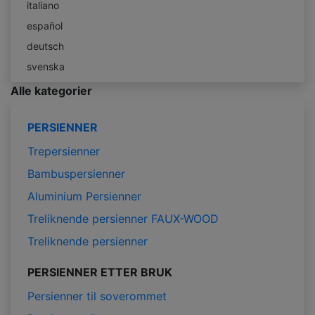
italiano
español
deutsch
svenska
Alle kategorier
PERSIENNER
Trepersienner
Bambuspersienner
Aluminium Persienner
Treliknende persienner FAUX-WOOD
Treliknende persienner
PERSIENNER ETTER BRUK
Persienner til soverommet