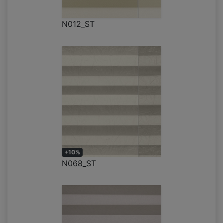
N012_ST
+10%
N068_ST