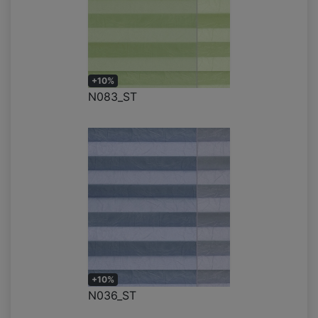
+10%
N083_ST
+10%
N036_ST