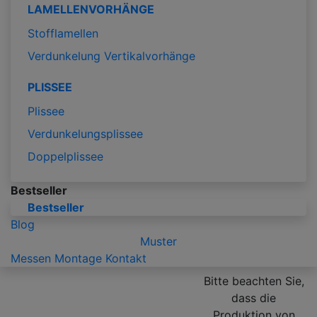
LAMELLENVORHÄNGE
Stofflamellen
Verdunkelung Vertikalvorhänge
PLISSEE
Plissee
Verdunkelungsplissee
Doppelplissee
Bestseller
Bestseller
Blog
Muster
Messen
Montage
Kontakt
Bitte beachten Sie,
dass die
Produktion von