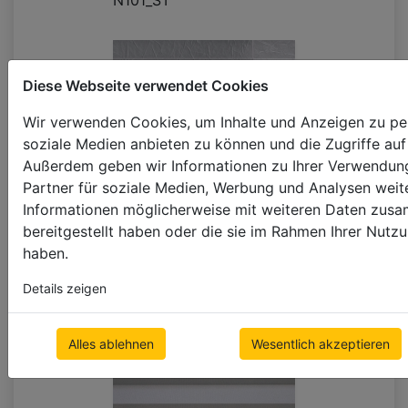
N101_ST
Diese Webseite verwendet Cookies
Wir verwenden Cookies, um Inhalte und Anzeigen zu pers
soziale Medien anbieten zu können und die Zugriffe auf
Außerdem geben wir Informationen zu Ihrer Verwendung
Partner für soziale Medien, Werbung und Analysen weite
Informationen möglicherweise mit weiteren Daten zusa
bereitgestellt haben oder die sie im Rahmen Ihrer Nut
+10%
haben.
N104_ST
Details zeigen
Alles ablehnen
Wesentlich akzeptieren