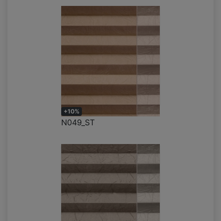
+10%
N049_ST