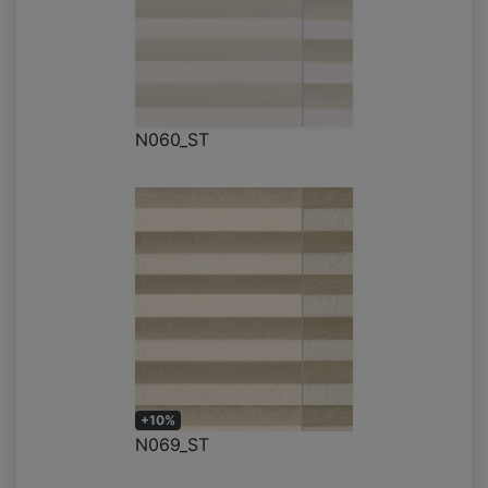
N060_ST
+10%
N069_ST