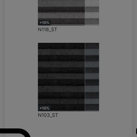
+10%
N118_ST
+10%
N103_ST