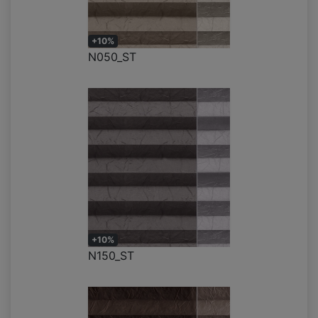
+10%
N050_ST
+10%
N150_ST