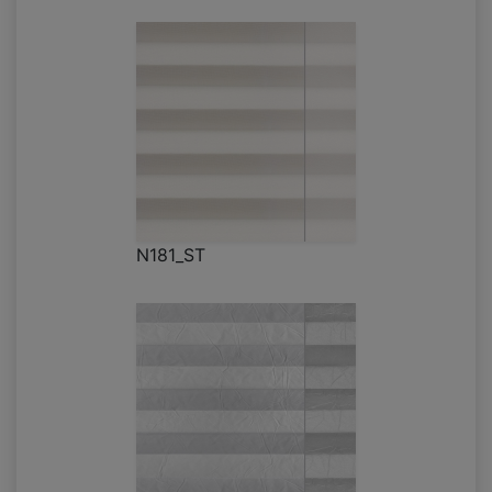
N181_ST