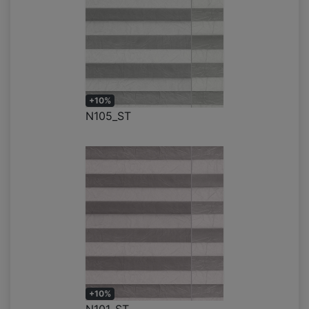
+10%
N105_ST
+10%