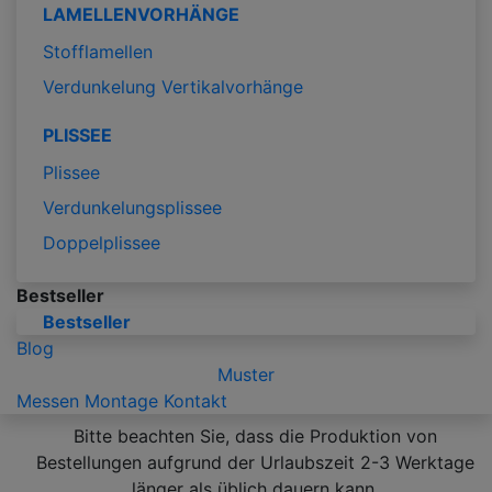
LAMELLENVORHÄNGE
Stofflamellen
Verdunkelung Vertikalvorhänge
PLISSEE
Plissee
Verdunkelungsplissee
Doppelplissee
Bestseller
Bestseller
Blog
Muster
Messen
Montage
Kontakt
Bitte beachten Sie, dass die Produktion von
Bestellungen aufgrund der Urlaubszeit 2-3 Werktage
länger als üblich dauern kann.