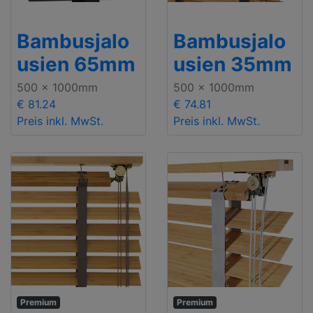
Bambusjalo
Bambusjalo
usien 65mm
usien 35mm
500 x 1000mm
500 x 1000mm
€ 81.24
€ 74.81
Preis inkl. MwSt.
Preis inkl. MwSt.
Premium
Premium