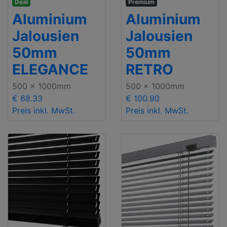
Deal
Premium
Aluminium
Aluminium
Jalousien
Jalousien
50mm
50mm
ELEGANCE
RETRO
500 x 1000mm
500 x 1000mm
€ 68.33
€ 100.90
Preis inkl. MwSt.
Preis inkl. MwSt.