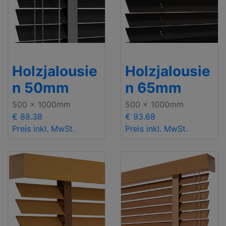
Holzjalousie
Holzjalousie
n 50mm
n 65mm
500 x 1000mm
500 x 1000mm
€ 88.38
€ 93.68
Preis inkl. MwSt.
Preis inkl. MwSt.