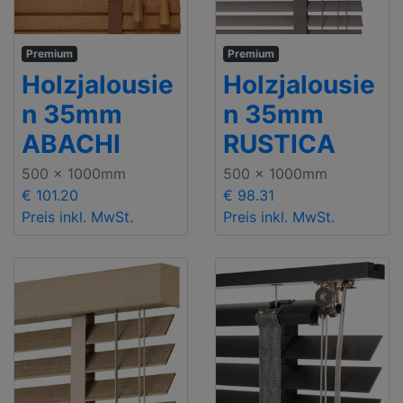
Premium
Premium
Holzjalousie
Holzjalousie
n 35mm
n 35mm
ABACHI
RUSTICA
500 x 1000mm
500 x 1000mm
€ 101.20
€ 98.31
Preis inkl. MwSt.
Preis inkl. MwSt.