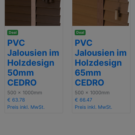
Deal
Deal
PVC
PVC
Jalousien im
Jalousien im
Holzdesign
Holzdesign
50mm
65mm
CEDRO
CEDRO
500 x 1000mm
500 x 1000mm
€ 63.78
€ 66.47
Preis inkl. MwSt.
Preis inkl. MwSt.