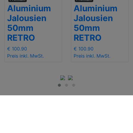
Aluminium
Aluminium
Jalousien
Jalousien
50mm
50mm
RETRO
RETRO
€ 100.90
€ 100.90
Preis inkl. MwSt.
Preis inkl. MwSt.
WICHTIGE
Kontakt