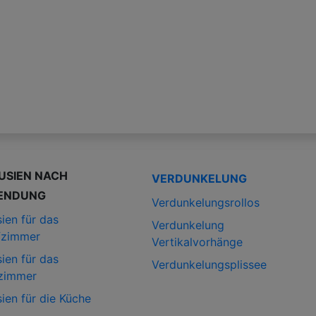
USIEN NACH
VERDUNKELUNG
ENDUNG
Verdunkelungsrollos
ien für das
Verdunkelung
fzimmer
Vertikalvorhänge
ien für das
Verdunkelungsplissee
zimmer
ien für die Küche