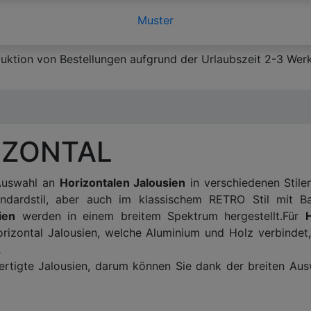
Muster
duktion von Bestellungen aufgrund der Urlaubszeit 2-3 Werk
IZONTAL
 Auswahl an
Horizontalen Jalousien
in verschiedenen Stile
tandardstil, aber auch im klassischem RETRO Stil mit Ba
ien
werden in einem breitem Spektrum hergestellt.Für
H
izontal Jalousien, welche Aluminium und Holz verbindet, 
.
ertigte Jalousien, darum können Sie dank der breiten Ausw