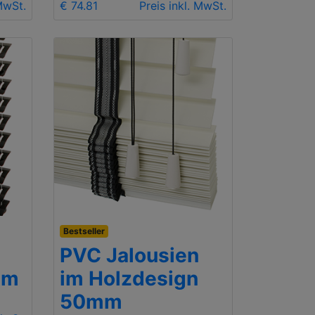
 MwSt.
€ 74.81
Preis inkl. MwSt.
Bestseller
PVC Jalousien
mm
im Holzdesign
50mm