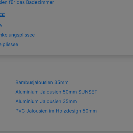
sien für das Badezimmer
EE
e
nkelungsplissee
lplissee
Bambusjalousien 35mm
Aluminium Jalousien 50mm SUNSET
Aluminium Jalousien 35mm
PVC Jalousien im Holzdesign 50mm