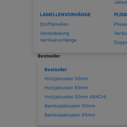
Jalou
LAMELLENVORHÄNGE
PLISS
Stofflamellen
Plisse
Verdunkelung
Verdu
Vertikalvorhänge
Doppe
Bestseller
Bestseller
Holzjalousien 50mm
Holzjalousien 65mm
Holzjalousien 50mm ABACHI
Bambusjalousien 50mm
Bambusjalousien 65mm