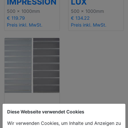
IMPRESSION
LUX
500 x 1000mm
500 x 1000mm
€ 119.79
€ 134.22
Preis inkl. MwSt.
Preis inkl. MwSt.
Doppelrollos
Diese Webseite verwendet Cookies
VERDUNKEL
Wir verwenden Cookies, um Inhalte und Anzeigen zu
UNG