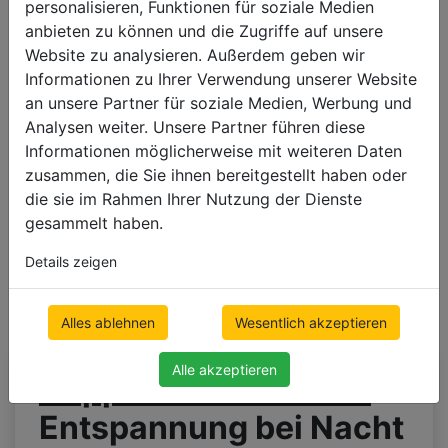
personalisieren, Funktionen für soziale Medien
anbieten zu können und die Zugriffe auf unsere
500 x 1000mm
Website zu analysieren. Außerdem geben wir
€ 165.12
Informationen zu Ihrer Verwendung unserer Website
Preis inkl. MwSt.
an unsere Partner für soziale Medien, Werbung und
Analysen weiter. Unsere Partner führen diese
Informationen möglicherweise mit weiteren Daten
zusammen, die Sie ihnen bereitgestellt haben oder
die sie im Rahmen Ihrer Nutzung der Dienste
gesammelt haben.
Details zeigen
Alles ablehnen
Wesentlich akzeptieren
Alle akzeptieren
Doppelte Innenrollos
-
Entspannung bei Nacht