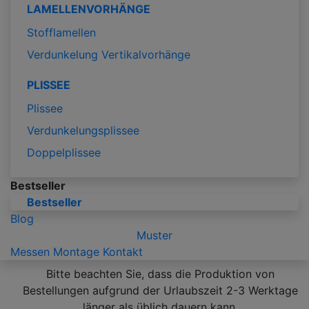
LAMELLENVORHÄNGE
Stofflamellen
Verdunkelung Vertikalvorhänge
PLISSEE
Plissee
Verdunkelungsplissee
Doppelplissee
Bestseller
Bestseller
Blog
Muster
Messen
Montage
Kontakt
Bitte beachten Sie, dass die Produktion von
Bestellungen aufgrund der Urlaubszeit 2-3 Werktage
länger als üblich dauern kann.