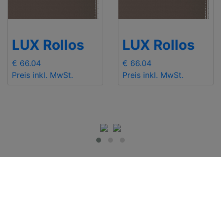
LUX Rollos
LUX Rollos
€ 66.04
€ 66.04
Preis inkl. MwSt.
Preis inkl. MwSt.
WICHTIGE
Kontakt