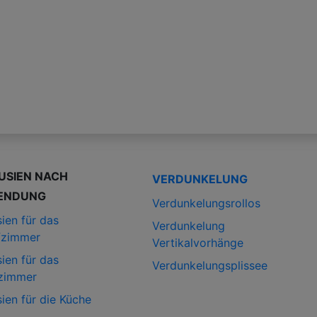
USIEN NACH
VERDUNKELUNG
ENDUNG
Verdunkelungsrollos
ien für das
Verdunkelung
fzimmer
Vertikalvorhänge
ien für das
Verdunkelungsplissee
zimmer
ien für die Küche