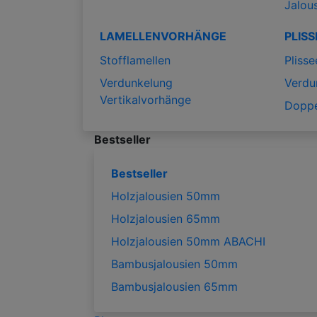
Jalou
LAMELLENVORHÄNGE
PLISS
Stofflamellen
Plisse
Verdunkelung
Verdu
Vertikalvorhänge
Doppe
Bestseller
Bestseller
Holzjalousien 50mm
Holzjalousien 65mm
Holzjalousien 50mm ABACHI
Bambusjalousien 50mm
Bambusjalousien 65mm