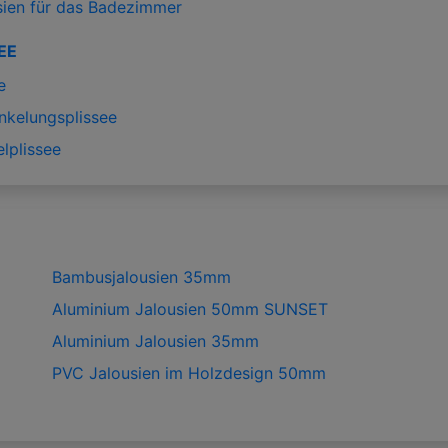
sien für das Badezimmer
EE
e
nkelungsplissee
lplissee
Bambusjalousien 35mm
Aluminium Jalousien 50mm SUNSET
Aluminium Jalousien 35mm
PVC Jalousien im Holzdesign 50mm