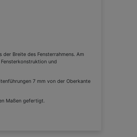
s der Breite des Fensterrahmens. Am
e Fensterkonstruktion und
eitenführungen 7 mm von der Oberkante
en Maßen gefertigt.