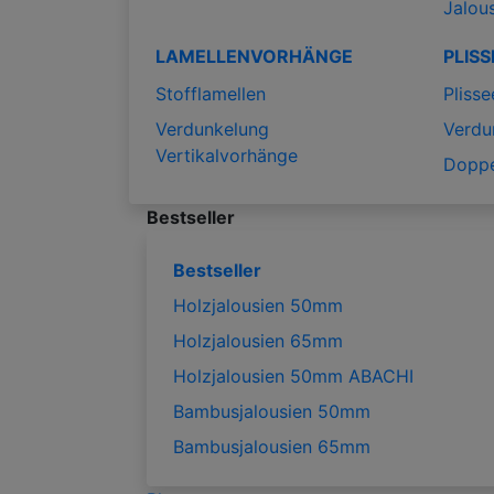
Jalou
LAMELLENVORHÄNGE
PLISS
Stofflamellen
Plisse
Verdunkelung
Verdu
Vertikalvorhänge
Doppe
Bestseller
Bestseller
Holzjalousien 50mm
Holzjalousien 65mm
Holzjalousien 50mm ABACHI
Bambusjalousien 50mm
Bambusjalousien 65mm