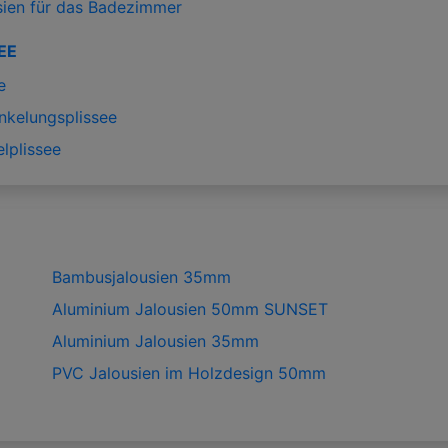
sien für das Badezimmer
EE
e
nkelungsplissee
lplissee
Bambusjalousien 35mm
Aluminium Jalousien 50mm SUNSET
Aluminium Jalousien 35mm
PVC Jalousien im Holzdesign 50mm