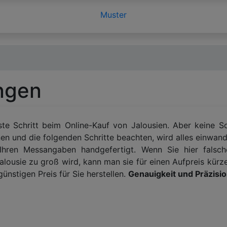
Muster
ngen
te Schritt beim Online-Kauf von Jalousien. Aber keine So
 und die folgenden Schritte beachten, wird alles einwandf
 Ihren Messangaben handgefertigt. Wenn Sie hier fals
alousie zu groß wird, kann man sie für einen Aufpreis kürze
ünstigen Preis für Sie herstellen.
Genauigkeit und Präzision 