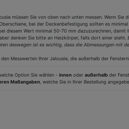
usie müssen Sie von oben nach unten messen. Wenn Sie di
 Oberschiene, bei der Deckenbefestigung sollten es minimal
 bei diesem Wert minimal 50-70 mm dazuzurechnen, damit I
ber denken Sie bitte an Heizkörper, falls dort einer steht.
ten deswegen ist es wichtig, dass die Abmessungen mit den 
 den Messwerten Ihrer Jalousie, die außerhalb der Fenstern
elche Option Sie wählen -
innen
oder
außerhalb
der Fenst
Ihren Maßangaben
, welche Sie in Ihrer Bestellung angegeb