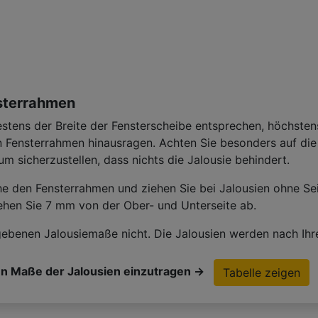
sterrahmen
stens der Breite der Fensterscheibe entsprechen, höchsten
den Fensterrahmen hinausragen. Achten Sie besonders auf di
m sicherzustellen, dass nichts die Jalousie behindert.
he den Fensterrahmen und ziehen Sie bei Jalousien ohne S
iehen Sie 7 mm von der Ober- und Unterseite ab.
ebenen Jalousiemaße nicht. Die Jalousien werden nach Ihr
en Maße der Jalousien einzutragen ->
Tabelle zeigen