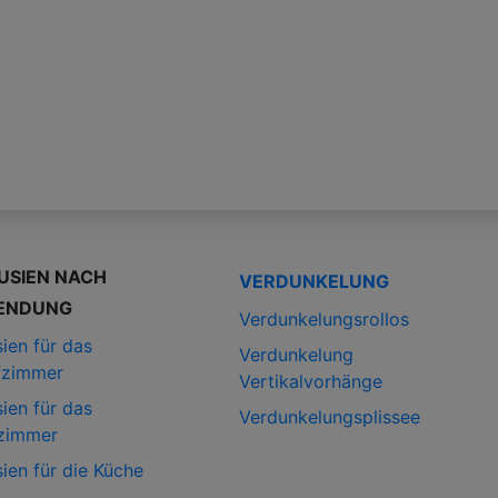
USIEN NACH
VERDUNKELUNG
ENDUNG
Verdunkelungsrollos
ien für das
Verdunkelung
fzimmer
Vertikalvorhänge
ien für das
Verdunkelungsplissee
zimmer
ien für die Küche